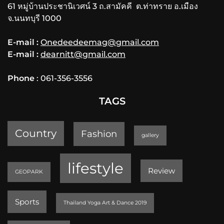
61 หมู่บ้านประชานิเวศน์ 3 ถ.สามัคคี ต.ท่าทราย อ.เมือง
จ.นนทบุรี 1000
E-mail :
Onedeedeemag@gmail.com
E-mail :
dearnitt@gmail.com
Phone
: 061-356-3556
TAGS
Country
Fashion
gallery
lifestyle
Review
GEOPARK
Sports
Thailand Yoga Art & Dance 2019