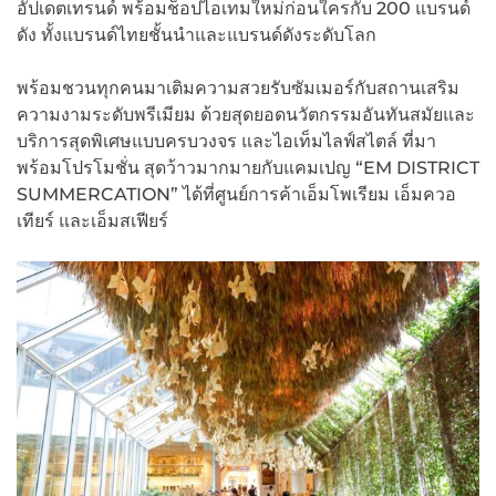
อัปเดตเทรนด์ พร้อมช็อปไอเทมใหม่ก่อนใครกับ 200 แบรนด์
ดัง ทั้งแบรนด์ไทยชั้นนำและแบรนด์ดังระดับโลก
พร้อมชวนทุกคนมาเติมความสวยรับซัมเมอร์กับสถานเสริม
ความงามระดับพรีเมียม ด้วยสุดยอดนวัตกรรมอันทันสมัยและ
บริการสุดพิเศษแบบครบวงจร และไอเท็มไลฟ์สไตล์ ที่มา
พร้อมโปรโมชั่น สุดว้าวมากมายกับแคมเปญ “EM DISTRICT
SUMMERCATION” ได้ที่ศูนย์การค้าเอ็มโพเรียม เอ็มควอ
เทียร์ และเอ็มสเฟียร์