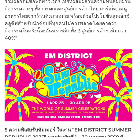
ร่วมผลักดันซอฟต์พาวเวอร์ไทยที่ผสมผสานความทันสมัยผ่าน
กิจกรรมต่างๆ ทั้งการตกแต่งศูนย์การค้า, ไทย มาร์เก็ต, เมนู
อาหารไทยจากร้านดังมากมาย พร้อมด้วยโปรโมชั่นสุดเอ็กซ์
คลูซีฟสำหรับนักช้อปที่ทุกคนไม่ควรพลาด โดยคาดว่า
กิจกรรมในครั้งนี้จะดันทราฟฟิกทั้ง 3 ศูนย์การค้าฯ เพิ่มกว่า
40%”
5
ความพิเศษรับซัมเมอร์ ในงาน “EM DISTRICT SUMMER