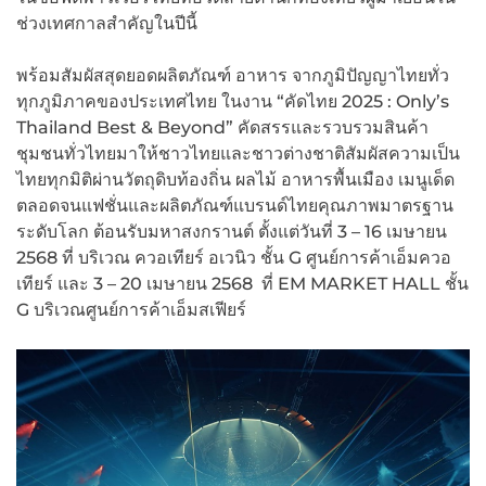
ช่วงเทศกาลสำคัญในปีนี้
พร้อมสัมผัสสุดยอดผลิตภัณฑ์ อาหาร จากภูมิปัญญาไทยทั่ว
ทุกภูมิภาคของประเทศไทย ในงาน “คัดไทย 2025 : Only’s
Thailand Best & Beyond” คัดสรรและรวบรวมสินค้า
ชุมชนทั่วไทยมาให้ชาวไทยและชาวต่างชาติสัมผัสความเป็น
ไทยทุกมิติผ่านวัตถุดิบท้องถิ่น ผลไม้ อาหารพื้นเมือง เมนูเด็ด
ตลอดจนแฟชั่นและผลิตภัณฑ์แบรนด์ไทยคุณภาพมาตรฐาน
ระดับโลก ต้อนรับมหาสงกรานต์ ตั้งแต่วันที่ 3 – 16 เมษายน
2568 ที่ บริเวณ ควอเทียร์ อเวนิว ชั้น G ศูนย์การค้าเอ็มควอ
เทียร์ และ 3 – 20 เมษายน 2568 ที่ EM MARKET HALL ชั้น
G บริเวณศูนย์การค้าเอ็มสเฟียร์