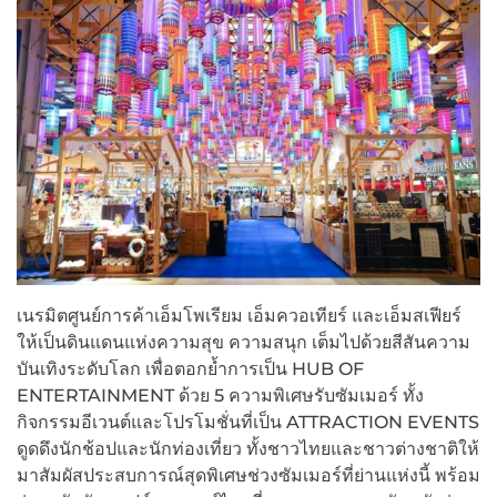
เนรมิตศูนย์การค้าเอ็มโพเรียม เอ็มควอเทียร์ และเอ็มสเฟียร์
ให้เป็นดินแดนแห่งความสุข ความสนุก เต็มไปด้วยสีสันความ
บันเทิงระดับโลก เพื่อตอกย้ำการเป็น HUB OF
ENTERTAINMENT ด้วย 5 ความพิเศษรับซัมเมอร์ ทั้ง
กิจกรรมอีเวนต์และโปรโมชั่นที่เป็น ATTRACTION EVENTS
ดูดดึงนักช้อปและนักท่องเที่ยว ทั้งชาวไทยและชาวต่างชาติให้
มาสัมผัสประสบการณ์สุดพิเศษช่วงซัมเมอร์ที่ย่านแห่งนี้ พร้อม