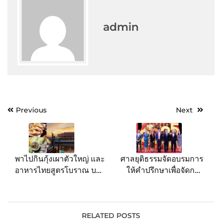
admin
Post
Previous
Next
navigation
พาไปกินกุ้งเผาตัวใหญ่ และ
ศาลยุติธรรมจัดอบรมการ
อาหารไทยสูตรโบราณ บน
ให้คำปรึกษาเพื่อจัดการ
เรือทรงไทย @ท่าน้ำขวัญ
ภาวะเสพติด
กุ้งเผา ริเวอร์วิว นนทบุรี
RELATED POSTS