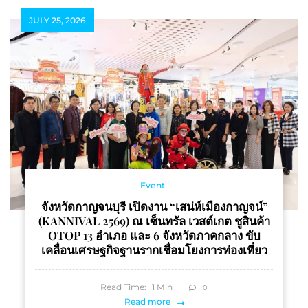
JULY 25, 2026
Event
จังหวัดกาญจนบุรี เปิดงาน “เสน่ห์เมืองกาญจน์”
(KANNIVAL 2569) ณ เซ็นทรัล เวสต์เกต ชูสินค้า
OTOP 13 อำเภอ และ 6 จังหวัดภาคกลาง ขับ
เคลื่อนเศรษฐกิจฐานรากเชื่อมโยงการท่องเที่ยว
Read Time:
1
Min
0
Read more