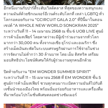
อีกหนึ่งงานกับปาร์ตี้ระดับเวิลด์คลาส ที่สุดของความสนุกและ
ความมันส์ด้วยซิกเนเจอร์อีเวนต์ระดับโลกที่ เหล่า LGBTQ ทั่ว
โลกรอคอยกับงาน “GCIRCUIT GALA 2.0” ที่ปีนี้มาในคอน
เซปต์ “A WHOLE NEW WORLD SONGKRAN 2025”
ระหว่างวันที่ 11 – 14 เมษายน 2568 ณ ชั้น 6 UOB LIVE ศูนย์
การค้าเอ็มสเฟียร์ โดยคาดว่าจะมีผู้เข้าร่วมงานจากทั่วโลก
มากกว่า 30,000 คน ทั้งจากเอเชีย ยุโรป และอเมริกา ซึ่ง
สร้างเม็ดเงินสะพัดในระบบเศรษฐกิจผ่านการใช้จ่ายในช่วง
การจัดงานไม่ต่ำกว่า 30 ล้านบาท โดย เอ็ม ดิสทริค เตรียม
มอบสิทธิประโยชน์พิเศษให้กับผู้ร่วมงานทุกคนอีกด้วย
ปิดท้ายกับงาน “EM WONDER SUMMER SPIRIT”
ระหว่างวันที่ 11 – 15 เมษายน 2568 ที่ EM WONDER ชั้น 5
ศูนย์การค้าเอ็มสเฟียร์ ชวนทุกคนมาระเบิดความมันส์ไปกับดี
เจชั้นนำของเมืองไทย พร้อมอิ่มอร่อยกับอาหารและเครื่องดื่ม
ที่มาพร้อมโปรโมชั่นพิเศษตลอดช่วงซัมเมอร์