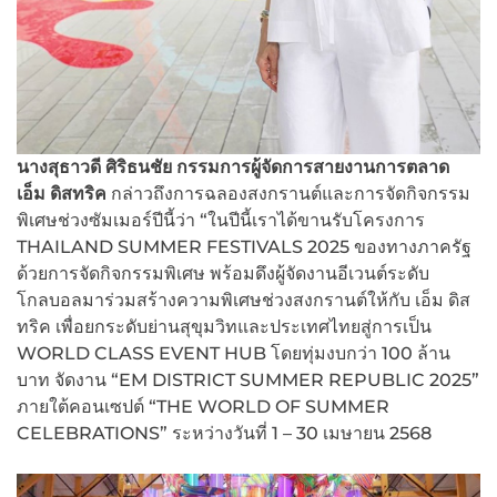
นางสุธาวดี ศิริธนชัย กรรมการผู้จัดการสายงานการตลาด
เอ็ม ดิสทริค
กล่าวถึงการฉลองสงกรานต์และการจัดกิจกรรม
พิเศษช่วงซัมเมอร์ปีนี้ว่า “ในปีนี้เราได้ขานรับโครงการ
THAILAND SUMMER FESTIVALS 2025 ของทางภาครัฐ
ด้วยการจัดกิจกรรมพิเศษ พร้อมดึงผู้จัดงานอีเวนต์ระดับ
โกลบอลมาร่วมสร้างความพิเศษช่วงสงกรานต์ให้กับ เอ็ม ดิส
ทริค เพื่อยกระดับย่านสุขุมวิทและประเทศไทยสู่การเป็น
WORLD CLASS EVENT HUB โดยทุ่มงบกว่า 100 ล้าน
บาท จัดงาน “EM DISTRICT SUMMER REPUBLIC 2025”
ภายใต้คอนเซปต์ “THE WORLD OF SUMMER
CELEBRATIONS” ระหว่างวันที่ 1 – 30 เมษายน 2568