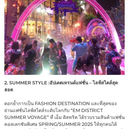
2. SUMMER STYLE :
อัปเดตเทรนด์แฟชั่น – ไลฟ์สไตล์สุด
ฮอต
ตอกย้ำการเป็น FASHION DESTINATION และที่สุดของ
ย่านแฟชั่นไลฟ์สไตล์ระดับโลกกับ “EM DISTRICT
SUMMER VOYAGE” ที่ เอ็ม ดิสทริค ได้รวบรวมสินค้าแฟชั่น
คอลเลกชันพิเศษ SPRING/SUMMER 2025 ให้ทุกคนได้