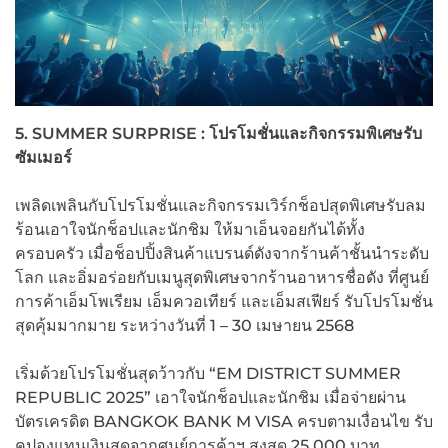
5. SUMMER SURPRISE :
โปรโมชั่นและกิจกรรมพิเศษรับ
ซัมเมอร์
เพลิดเพลินกับโปรโมชั่นและกิจกรรมเวิร์กช็อปสุดพิเศษรับลม
ร้อนเอาใจนักช็อปและนักชิม ให้มาเอ็นจอยกันได้ทั้ง
ครอบครัว เมื่อช็อปปิ้งสินค้าแบรนด์ดังจากร้านค้าชั้นนำระดับ
โลก และอิ่มอร่อยกับเมนูสุดพิเศษจากร้านอาหารชื่อดัง ที่ศูนย์
การค้าเอ็มโพเรียม เอ็มควอเทียร์ และเอ็มสเฟียร์ รับโปรโมชั่น
สุดคุ้มมากมาย ระหว่างวันที่ 1 – 30 เมษายน 2568
เริ่มด้วยโปรโมชั่นสุดว้าวกับ “EM DISTRICT SUMMER
REPUBLIC 2025” เอาใจนักช็อปและนักชิม เมื่อจ่ายผ่าน
บัตรเครดิต BANGKOK BANK M VISA ครบตามเงื่อนไข รับ
คูปองแทนเงินสดจากศูนย์การค้าฯ สูงสุด 25,000 บาท