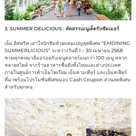
3. SUMMER DELICIOUS :
คัดสรรเมนูเด็ดรับซัมเมอร์
เอ็ม ดิสทริค เอาใจนักชิมด้วยแคมเปญสุดพิเศษ “EMDINING
SUMMERLICIOUS” ระหว่างวันที่ 1 – 30 เมษายน 2568
ชวนทุกคนมาอิ่มอร่อยกับเมนูคลายร้อนกว่า 100 เมนู หลาก
หลายสไตล์ จากร้านอาหารชื่อดังทั้งไทยและต่างประเทศ
ภายในศูนย์การค้าเอ็มโพเรียม เอ็มควอเทียร์ และเอ็มสเฟียร์
ที่มาพร้อมโปรโมชั่นพิเศษมอบ Cash Coupon ส่วนลดพิเศษ
สำหรับทุกคน