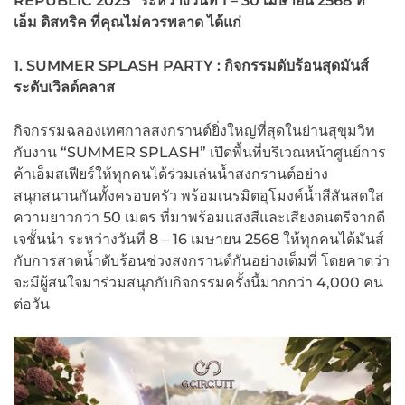
REPUBLIC 2025”
ระหว่างวันที่ 1 – 30
เมษายน 2568
ที่
เอ็ม ดิสทริค ที่คุณไม่ควรพลาด ได้แก่
1. SUMMER SPLASH PARTY :
กิจกรรมดับร้อนสุดมันส์
ระดับเวิลด์คลาส
กิจกรรมฉลองเทศกาลสงกรานต์ยิ่งใหญ่ที่สุดในย่านสุขุมวิท
กับงาน “SUMMER SPLASH” เปิดพื้นที่บริเวณหน้าศูนย์การ
ค้าเอ็มสเฟียร์ให้ทุกคนได้ร่วมเล่นน้ำสงกรานต์อย่าง
สนุกสนานกันทั้งครอบครัว พร้อมเนรมิตอุโมงค์น้ำสีสันสดใส
ความยาวกว่า 50 เมตร ที่มาพร้อมแสงสีและเสียงดนตรีจากดี
เจชั้นนำ ระหว่างวันที่ 8 – 16 เมษายน 2568 ให้ทุกคนได้มันส์
กับการสาดน้ำดับร้อนช่วงสงกรานต์กันอย่างเต็มที่ โดยคาดว่า
จะมีผู้สนใจมาร่วมสนุกกับกิจกรรมครั้งนี้มากกว่า 4,000 คน
ต่อวัน