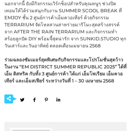
นอกจากนี้ ยังมีกิจกรรมเวิร์กช็อปสำหรับคุณหนูๆ ช่วงปิด
เทอมให้ได้ร่วมสนุกกับงาน SUMMER SCOOL BREAK ที่
EMJOY ชั้น 2 ศูนย์การค้าเอ็มควอเทียร์ ด้วยกิจกรรม
TERRARIUM จัดโหลสวนสาหร่ายมาริโมะสุดสร้างสรรค์
จาก AFTER THE RAIN TERRARIUM และกิจกรรมทำ
สร้อยลูกปัด DIY พร้อมจี้สุดน่ารัก จาก SUNKID.STUDIO ทุก
วันเสาร์และวันอาทิตย์ ตลอดเดือนเมษายน 2568
ร่วมฉลองซัมเมอร์สุดพิเศษกับกิจกรรมและโปรโมชั่นสุดว้าว
ในงาน “EM DISTRICT SUMMER REPUBLIC 2025”
ได้ที่
เอ็ม ดิสทริค กับทั้ง 3
ศูนย์การค้า ได้แก่ เอ็มโพเรียม เอ็มควอ
เทียร์ และเอ็มสเฟียร์ ระหว่างวันที่ 1 – 30
เมษายน 2568