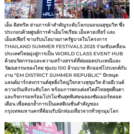
เอ็ม ดิสทริค ย่านการค้าสำคัญระดับโลกบนถนนสุขุมวิท ซึ่ง
ประกอบด้วยศูนย์การค้าเอ็มโพเรียม เอ็มควอเทียร์ และ
เอ็มสเฟียร์ ขานรับนโยบายภาครัฐบาลในโครงการ
THAILAND SUMMER FESTIVALS 2025
ร่วมขับเคลื่อน
ประเทศไทยมุ่งสู่การเป็น WORLD CLASS EVENT HUB
ด้วยนวัตกรรมและความสร้างสรรค์ที่ต่อยอดประเพณีและ
วัฒนธรรมของไทย ทุ่มงบ 100
ล้านบาท คิกออฟโปรเจกต์กับ
งาน “EM DISTRICT SUMMER REPUBLIC”
ปักหมุด
แลนด์มาร์กสงกรานต์สุดยิ่งใหญ่ใจกลางสุขุมวิท ด้วยอีเวนต์
ความบันเทิงระดับโลก พร้อมการตกแต่งสไตล์ไทยสุดตื่นตา
และกิจกรรมพร้อมโปรโมชั่นสุดพิเศษฉลองซัมเมอร์ตลอด
เดือน เพื่อตอกย้ำการเป็นเดสติเนชั่นสำคัญของ
กรุงเทพมหานครที่ต้อนรับนักท่องเที่ยวจากทั่วทุกมุมโลก