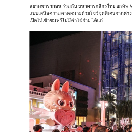
สยามพารากอน
ร่วมกับ
ธนาคารกสิกรไทย
ยกทัพ W
แบบเหนือความคาดหมายด้วยโชว์ชุดพิเศษจากต่า
เปิดให้เข้าชมฟรีไม่มีค่าใช้จ่าย ได้แก่