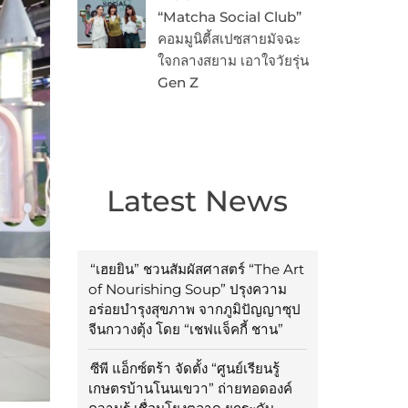
“Matcha Social Club”
คอมมูนิตี้สเปซสายมัจฉะ
ใจกลางสยาม เอาใจวัยรุ่น
Gen Z
Latest News
“เฮยยิน” ชวนสัมผัสศาสตร์ “The Art
of Nourishing Soup” ปรุงความ
อร่อยบำรุงสุขภาพ จากภูมิปัญญาซุป
จีนกวางตุ้ง โดย “เชฟแจ็คกี้ ชาน”
ซีพี แอ็กซ์ตร้า จัดตั้ง “ศูนย์เรียนรู้
เกษตรบ้านโนนเขวา” ถ่ายทอดองค์