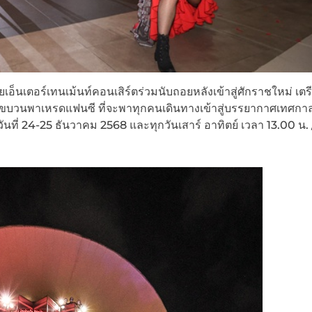
อ็นเตอร์เทนเม้นท์คอนเสิร์ตร่วมนับถอยหลังเข้าสู่ศักราชใหม่ เต
และขบวนพาเหรดแฟนซี ที่จะพาทุกคนเดินทางเข้าสู่บรรยากาศเทศกา
ันที่ 24-25 ธันวาคม 2568 และทุกวันเสาร์ อาทิตย์ เวลา 13.00 น. 