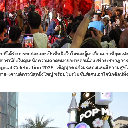
ได้รับการยกย่องและเป็นที่หนึ่งในใจของผู้มาเยือนมากที่สุดแห่ง
รณ์ยิ่งใหญ่เหนือความคาดหมายอย่างต่อเนื่อง สร้างปรากฏการ
gical Celebration 2026” เชิญทุกคนร่วมฉลองและมีความสุขไ
าส–เคานต์ดาวน์สุดยิ่งใหญ่
พร้อมโปรโมชั่นพิเศษเอาใจนักช้อปทั้ง