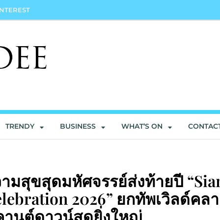
INTEREST
TRENDY
BUSINESS
WHAT’S ON
CONTAC
สุขสุดมหัศจรรย์ส่งท้ายปี “Si
lebration 2026” ยกทัพเวิลด์คล
านต์ดาวน์สุดยิ่งใหญ่