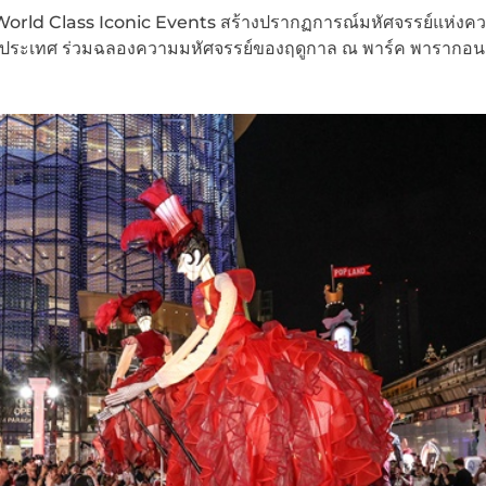
orld Class Iconic Events สร้างปรากฏการณ์มหัศจรรย์แห่งคว
งประเทศ ร่วมฉลองความมหัศจรรย์ของฤดูกาล ณ พาร์ค พารากอน