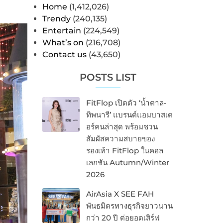
Home
(1,412,026)
Trendy
(240,135)
Entertain
(224,549)
What’s on
(216,708)
Contact us
(43,650)
POSTS LIST
FitFlop เปิดตัว ‘น้ำตาล-
ทิพนารี’ แบรนด์แอมบาสเด
อร์คนล่าสุด พร้อมชวน
สัมผัสความสบายของ
รองเท้า FitFlop ในคอล
เลกชัน Autumn/Winter
2026
AirAsia X SEE FAH
พันธมิตรทางธุรกิจยาวนาน
กว่า 20 ปี ต่อยอดเสิร์ฟ