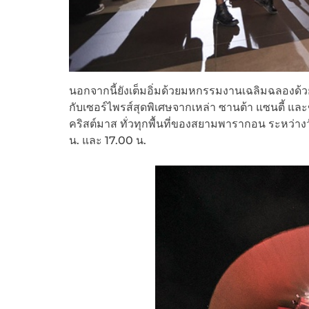
นอกจากนี้ยังเต็มอิ่มด้วยมหกรรมงานเฉลิมฉลองด้วยเ
กับเซอร์ไพรส์สุดพิเศษจากเหล่า ซานต้า แซนตี้ 
คริสต์มาส ทั่วทุกพื้นที่ของสยามพารากอน ระหว่างว
น. และ 17.00 น.