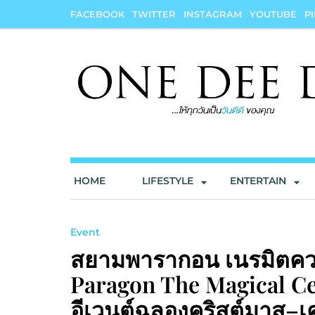
Skip
FACEBOOK
TWITTER
INSTAGRAM
YOUTUBE
P
to
content
onedeedee
ให้ทุกวันเป็น "วันดีดี" ของคุณ
HOME
LIFESTYLE
ENTERTAIN
Event
สยามพารากอน เนรมิตความ
Paragon The Magical Ce
อีเวนต์ฉลองคริสต์มาส–เค