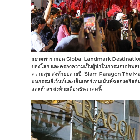
สยามพารากอน
Global Landmark Destination ที่
ของโลก และครองความเป็นผู้นำในการมอบประสบกา
ความสุข ส่งท้ายปลายปี “Siam Paragon The Ma
มหกรรมอีเว้นท์และเอ็นเตอร์เทนเม้นท์
ฉลองคริสต์ม
และห้างฯ ส่งท้ายเดือนธันวาคมนี้