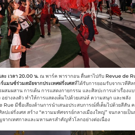
และ เวลา 20.00 น.
ณ พาร์ค พารากอน ตื่นตาไปกับ
Revue de R
แมนซ์ร่วมสมัยจากประเทศฝรั่งเศส
ที่ได้รับการยอมรับจากเวทีศิ
ารผสมผสาน การเต้น การแสดงกายกรรม และศิลปะการเล่าเรื่องแบ
) อย่างลงตัว ทำให้การแสดงเต็มไปด้วยเสน่ห์ ความสนุก และพลัง
 de Rue มีชื่อเสียงด้านการนำเสนอประสบการณ์ที่เต็มไปด้วยสีสัน 
ปะฝรั่งเศส สร้าง “ความมหัศจรรย์กลางเมืองใหญ่” จนกลายเป็นห
ชิญจากเทศกาลและมหานครสำคัญทั่วโลกอย่างต่อเนื่อง