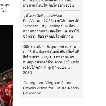
ความรู้ เชื่อมโยงตลาด ยกระดับ
ามสุข
เกษตรกรไทยให้เติบโตอย่างยั่งยืน
 โดย
ยูนิโคล่ เปิดตัว LifeWear
Fall/Winter 2026 ภายใต้คอนเซปต์
“Modern City Feelings” สะท้อน
ความหลากหลายของผู้คนและการใช้
ชีวิตผ่านเสื้อผ้าที่ตอบโจทย์ทุกวัน
ซีพีแรม ผนึกกำลังทุกภาคส่วน สาน
ต่อ 13 ปี #ปลูกเพื่อโลกยั่งยืน เพิ่มพื้นที่
สีเขียวกว่า 288,000 ตารางเมตร
หนุนยุทธศาสตร์ด้านความยั่งยืนเครือ
เจริญโภคภัณฑ์ มุ่งสู่ Net Zero
2050
Guangzhou Yinghao School
Unveils Vision for Future-Ready
Education