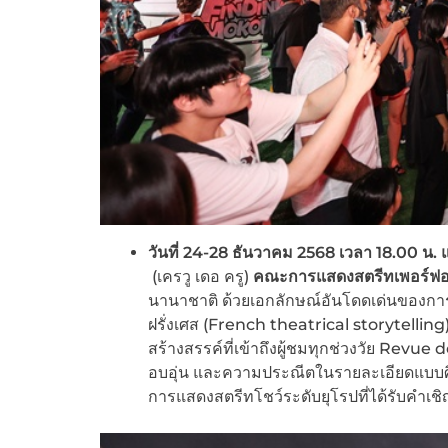
วันที่
24-28 ธันวาคม 2568 เวลา 18.00 น. 
(เครวู เดอ ครู)
คณะการแสดงสตรีทเพอร์ฟอร์
นานาชาติ ด้วยเอกลักษณ์อันโดดเด่นของก
ฝรั่งเศส (French theatrical storytelling
สร้างสรรค์ที่เข้าถึงผู้ชมทุกช่วงวัย Revue
อบอุ่น และความประณีตในรายละเอียดแบบศิล
การแสดงสตรีทโชว์ระดับยุโรปที่ได้รับคำเ