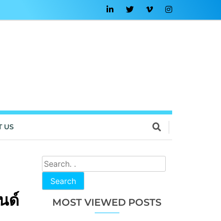
T US
Search
นด์
MOST VIEWED POSTS