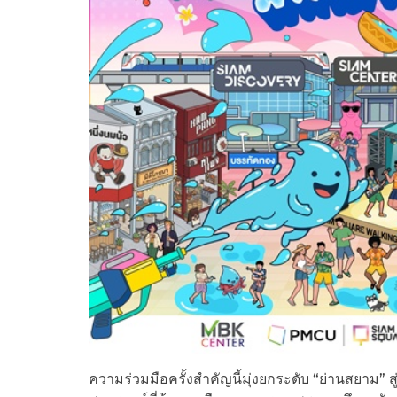
ความร่วมมือครั้งสำคัญนี้มุ่งยกระดับ “ย่านสยา