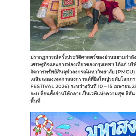
ปรากฏการณ์ครั้งประวัติศาสตร์ของย่านสยามกำลังจะเร
เศรษฐกิจและการท่องเที่ยวของกรุงเทพฯ ได้แก่ บริษ
จัดการทรัพย์สินจุฬาลงกรณ์มหาวิทยาลัย (PMCU
เฉลิมฉลองเทศกาลสงกรานต์ที่ยิ่งใหญ่ระดับโล
FESTIVAL 2026)
ระหว่างวันที่ 10 – 15
เมษายน 2
จะเปลี่ยนทั้งย่านให้กลายเป็นเวทีแห่งความสุข สีส
พื้นที่