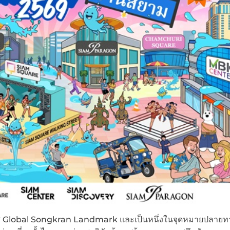
ม” สู่ Global Songkran Landmark และเป็นหนึ่งในจุดหมายปลายท