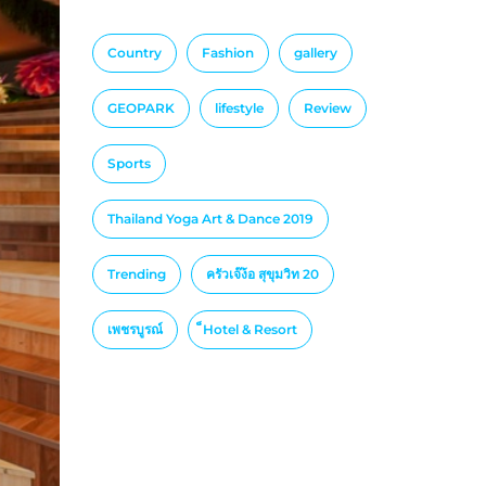
Country
Fashion
gallery
GEOPARK
lifestyle
Review
Sports
Thailand Yoga Art & Dance 2019
Trending
ครัวเจ๊ง้อ สุขุมวิท 20
เพชรบูรณ์
็Hotel & Resort