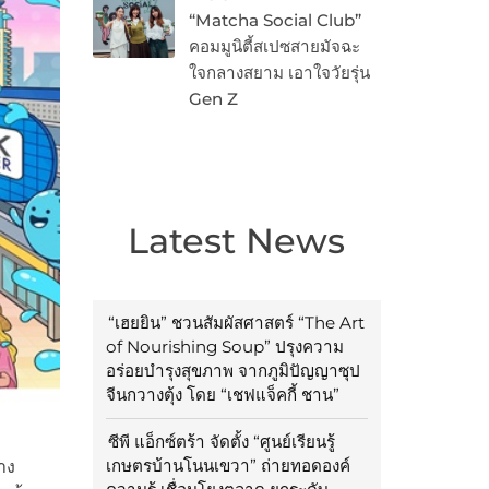
“Matcha Social Club”
คอมมูนิตี้สเปซสายมัจฉะ
ใจกลางสยาม เอาใจวัยรุ่น
Gen Z
Latest News
“เฮยยิน” ชวนสัมผัสศาสตร์ “The Art
of Nourishing Soup” ปรุงความ
อร่อยบำรุงสุขภาพ จากภูมิปัญญาซุป
จีนกวางตุ้ง โดย “เชฟแจ็คกี้ ชาน”
ซีพี แอ็กซ์ตร้า จัดตั้ง “ศูนย์เรียนรู้
เกษตรบ้านโนนเขวา” ถ่ายทอดองค์
าง