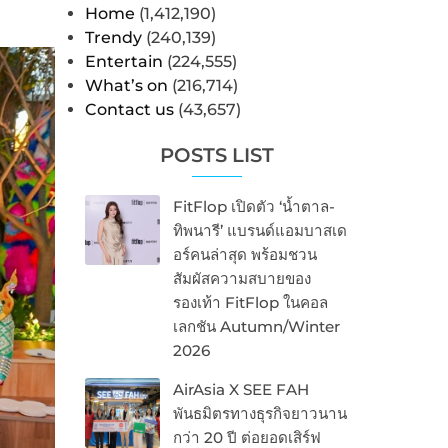
Home
(1,412,190)
Trendy
(240,139)
Entertain
(224,555)
What’s on
(216,714)
Contact us
(43,657)
POSTS LIST
FitFlop เปิดตัว ‘น้ำตาล-
ทิพนารี’ แบรนด์แอมบาสเด
อร์คนล่าสุด พร้อมชวน
สัมผัสความสบายของ
รองเท้า FitFlop ในคอล
เลกชัน Autumn/Winter
2026
AirAsia X SEE FAH
พันธมิตรทางธุรกิจยาวนาน
กว่า 20 ปี ต่อยอดเสิร์ฟ