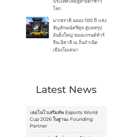
ประเทศไทยสู่สายตาชาว
โลก
มาเซราติ ฉลอง 100 ปี แห่ง
สัญลักษณ์ตรีศูล สู่บทสรุป
อันยิ่งใหญ่ ของแกรนด์ทัวร์
จีน-อิตาลี ณ ถิ่นกำเนิด
เมืองโมเดนา
Latest News
เลอโนโวเสริมทัพ Esports World
Cup 2026 ในฐานะ Founding
Partner