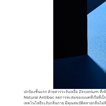
ปกป้องชั้นแรก ด้วยสารระงับเหงื่อ Zirconium ที่เข้า
Natural Antibac ลดการสะสมของแบคทีเรียที่เป็น
เทคโนโลยีระงับกลิ่นกาย มีคุณสมบัติสลายกลิ่นไม่พึ