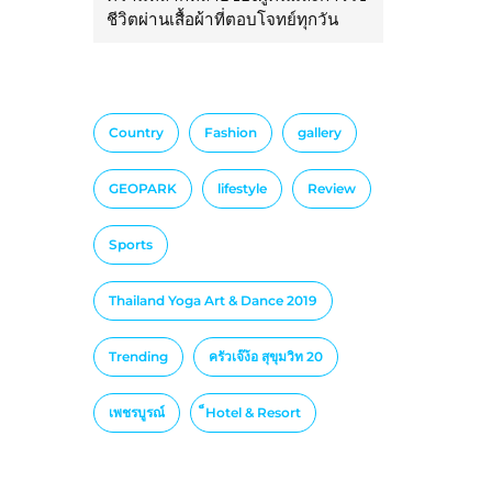
ชีวิตผ่านเสื้อผ้าที่ตอบโจทย์ทุกวัน
Country
Fashion
gallery
GEOPARK
lifestyle
Review
Sports
Thailand Yoga Art & Dance 2019
Trending
ครัวเจ๊ง้อ สุขุมวิท 20
เพชรบูรณ์
็Hotel & Resort