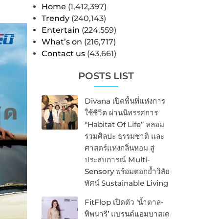
Home
(1,412,397)
Trendy
(240,143)
Entertain
(224,559)
What’s on
(216,717)
Contact us
(43,661)
POSTS LIST
Divana เปิดพื้นที่แห่งการ
ใช้ชีวิต ผ่านนิทรรศการ
“Habitat Of Life” หลอม
รวมศิลปะ ธรรมชาติ และ
ศาสตร์แห่งกลิ่นหอม สู่
ประสบการณ์ Multi-
Sensory พร้อมตอกย้ำวิสัย
ทัศน์ Sustainable Living
FitFlop เปิดตัว ‘น้ำตาล-
ทิพนารี’ แบรนด์แอมบาสเด