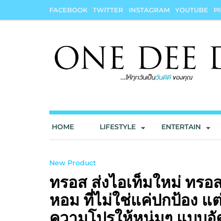
Skip
FACEBOOK
TWITTER
INSTAGRAM
YOUTUBE
P
to
content
onedeedee
ให้ทุกวันเป็น "วันดีดี" ของคุณ
HOME
LIFESTYLE
ENTERTAIN
New Product
ทรอส ส่งไอเท็มใหม่ ทรอส 
หอม ที่ไม่ใช่แค่ปกป้อง แต
ความโปรให้หนุ่มๆ แบบอ