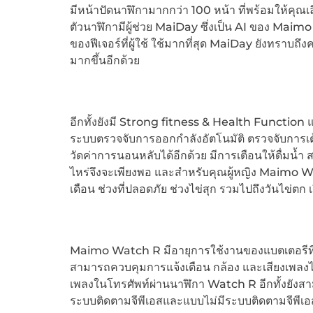
มีหน้าปัดนาฬิกามากกว่า 100 หน้า ที่พร้อมให้คุณ
ตัวนาฬิกามีผู้ช่วย MaiDay ซึ่งเป็น AI ของ Mai
ของฟีเจอร์ที่ผู้ใช้ ใช้มากที่สุด MaiDay ยังทราบถ
มากขึ้นอีกด้วย
อีกทั้งยังมี Strong fitness & Health Function 
ระบบตรวจจับการออกกำลังอัตโนมัติ ตรวจจับการเต
วัดค่าการนอนหลับได้อีกด้วย มีการเตือนให้ดื่มน้ำ 
ไหร่จึงจะเพียงพอ และสำหรับคุณผู้หญิง Maimo W
เดือน ช่วงที่ปลอดภัย ช่วงไข่สุก รวมไปถึงวันไข่ตก เ
Maimo Watch R มีอายุการใช้งานของแบตเตอรีที่ยา
สามารถควบคุมการแจ้งเตือน กล้อง และเสียงเพลงไ
เพลงในโทรศัพท์ผ่านนาฬิกา Watch R อีกทั้งยังสามา
ระบบติดตามจีพีเอสและแบบไม่มีระบบติดตามจีพีเอ