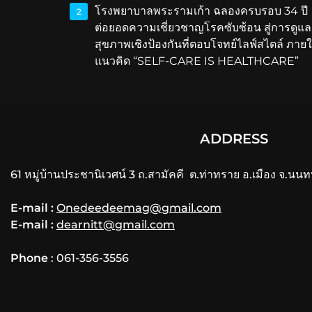
โรงพยาบาลพระรามเก้า ฉลองครบรอบ 34 ปี
2
ต่อยอดความเชี่ยวชาญโรคซับซ้อน สู่การดูแล
สุขภาพเชิงป้องกันที่ตอบโจทย์ไลฟ์สไตล์ ภายใ
แนวคิด “SELF-CARE IS HEALTHCARE”
ADDRESS
61 หมู่บ้านประชานิเวศน์ 3 ถ.สามัคคี ต.ท่าทราย อ.เมือง จ.นนท
E-mail :
Onedeedeemag@gmail.com
E-mail :
dearnitt@gmail.com
Phone
: 061-356-3556