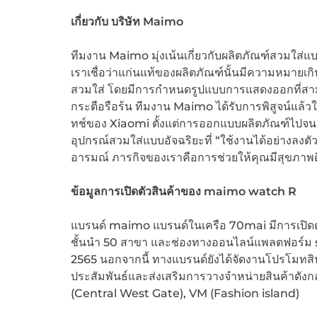
เกี่ยวกับ บริษัท
Maimo
ทีมงาน Maimo มุ่งเน้นเกี่ยวกับผลิตภัณฑ์สวมใส่แบ
เราเชื่อว่าแก่นแท้ของผลิตภัณฑ์นั้นมีความหมายเกิ
สวมใส่ โดยมีการกำหนดรูปแบบการแสดงออกที่สาม
กระตือรือร้น ทีมงาน Maimo ได้รับการพิสูจน์แล้วใ
ทช์ของ Xiaomi ตั้งแต่การออกแบบผลิตภัณฑ์ไปจน
อุปกรณ์สวมใส่แบบอัจฉริยะที่ “ใช้งานได้อย่างลงตัว
อารมณ์ ภารกิจของเราคือการช่วยให้คุณมีสุขภาพดี 
ข้อมูลการเปิดตัวสินค้าของ
maimo watch R
แบรนด์ maimo แบรนด์ในเครือ 70mai มีการเปิด
ชั้นนำ 50 สาขา และช่องทางออนไลน์แพลตฟอร์ม sh
2565 นอกจากนี้ ทางแบรนด์ยังได้จัดงานโปรโมทสิ
ประสัมพันธ์และส่งเสริมการวางจำหน่ายสินค้าดัง
(Central West Gate), VM (Fashion island)