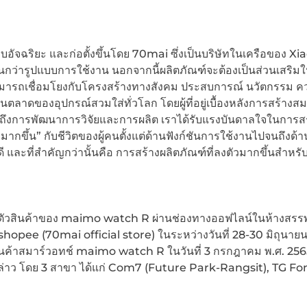
บอัจฉริยะ และก่อตั้งขึ้นโดย 70mai ซึ่งเป็นบริษัทในเครือของ Xi
นกว่ารูปแบบการใช้งาน นอกจากนี้ผลิตภัณฑ์จะต้องเป็นส่วนเสริมให้
ารถเชื่อมโยงกับโครงสร้างทางสังคม ประสบการณ์ นวัตกรรม ค
นตลาดของอุปกรณ์สวมใส่ทั่วโลก โดยผู้ที่อยู่เบื้องหลังการสร้างส
ถึงการพัฒนาการวิจัยและการผลิต เราได้รับแรงบันดาลใจในการสร
มากขึ้น” กับชีวิตของผู้คนตั้งแต่ด้านฟังก์ชันการใช้งานไปจนถึงด้า
และที่สำคัญกว่านั้นคือ การสร้างผลิตภัณฑ์ที่ลงตัวมากขึ้นสำหรั
ตัวสินค้าของ maimo watch R ผ่านช่องทางออฟไลน์ในห้างสรรพ
opee (70mai official store) ในระหว่างวันที่ 28-30 มิถุนายน
นค้าสมาร์วอทช์ maimo watch R ในวันที่ 3 กรกฎาคม พ.ศ. 2565 
กล่าว โดย 3 สาขา ได้แก่ Com7 (Future Park-Rangsit), TG Fo