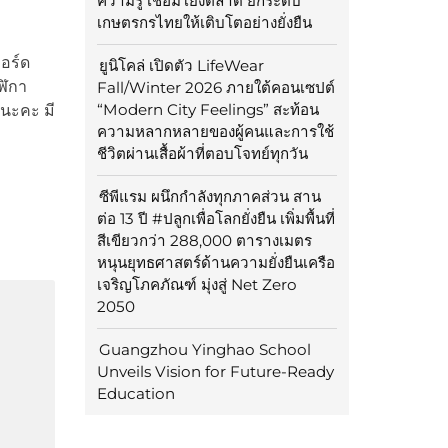
ความรู้ เชื่อมโยงตลาด ยกระดับ
เกษตรกรไทยให้เติบโตอย่างยั่งยืน
บอร์ด
ยูนิโคล่ เปิดตัว LifeWear
ฬิกา
Fall/Winter 2026 ภายใต้คอนเซปต์
“Modern City Feelings” สะท้อน
้นะคะ มี
ความหลากหลายของผู้คนและการใช้
ชีวิตผ่านเสื้อผ้าที่ตอบโจทย์ทุกวัน
ซีพีแรม ผนึกกำลังทุกภาคส่วน สาน
ต่อ 13 ปี #ปลูกเพื่อโลกยั่งยืน เพิ่มพื้นที่
สีเขียวกว่า 288,000 ตารางเมตร
หนุนยุทธศาสตร์ด้านความยั่งยืนเครือ
เจริญโภคภัณฑ์ มุ่งสู่ Net Zero
2050
Guangzhou Yinghao School
Unveils Vision for Future-Ready
Education