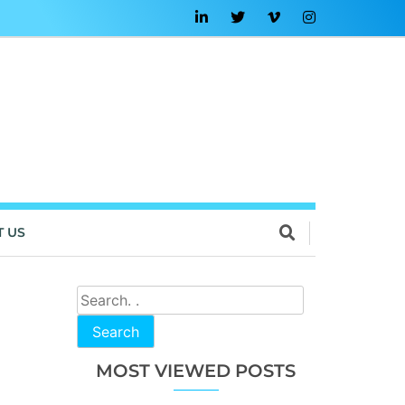
T US
Search
MOST VIEWED POSTS