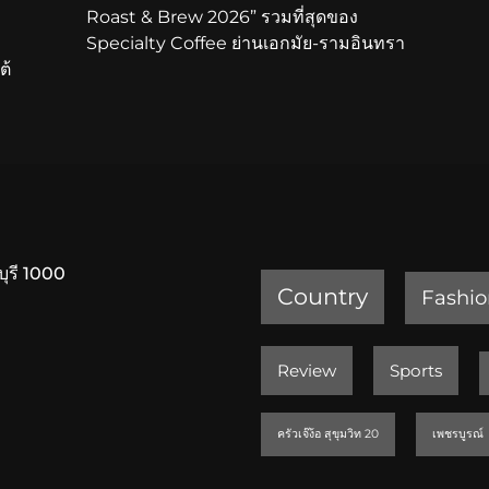
Roast & Brew 2026” รวมที่สุดของ
Specialty Coffee ย่านเอกมัย-รามอินทรา
ต้
บุรี 1000
Country
Fashio
Review
Sports
ครัวเจ๊ง้อ สุขุมวิท 20
เพชรบูรณ์