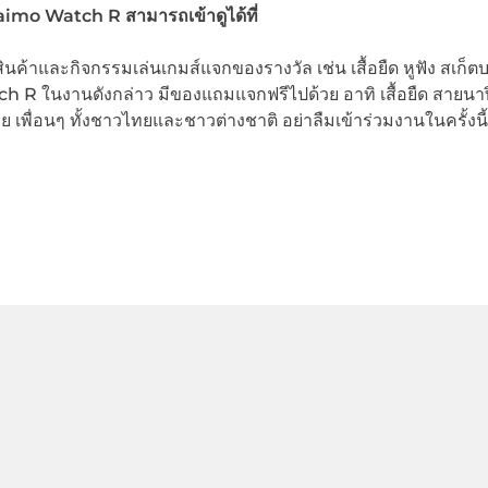
imo Watch R สามารถเข้าดูได้ที่
สินค้าและกิจกรรมเล่นเกมส์แจกของรางวัล เช่น เสื้อยืด หูฟัง สเก็ต
ch R ในงานดังกล่าว มีของแถมแจกฟรีไปด้วย อาทิ เสื้อยืด สายนา
ย เพื่อนๆ ทั้งชาวไทยและชาวต่างชาติ อย่าลืมเข้าร่วมงานในครั้งนี