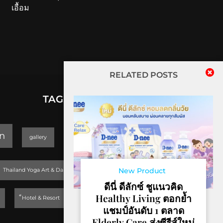
เอื้อม
RELATED POSTS
TAGS
lifestyle
n
gallery
GEOPARK
Trending
New Product
Thailand Yoga Art & Dance 2019
ดีนี่ ดีลักซ์ ชูแนวคิด
Healthy Living ตอกย้ำ
็Hotel & Resort
แชมป์อันดับ 1 ตลาด
Elderly Care ส่งซีรีส์ใหม่