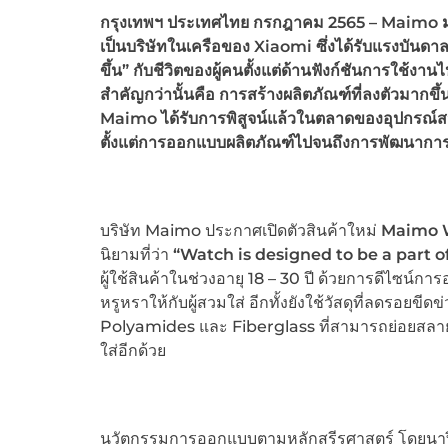
กรุงเทพฯ ประเทศไทย กรกฎาคม 2565 – Maimo มุ่งเน
เป็นบริษัทในเครือของ Xiaomi ซึ่งได้รับแรงบันดา
ขึ้น” กับชีวิตของผู้คนตั้งแต่ด้านฟังก์ชันการใช้
สำคัญกว่านั้นคือ การสร้างผลิตภัณฑ์ที่ลงตัวมาก
Maimo ได้รับการพิสูจน์แล้วในตลาดของอุปกรณ์สวมใ
ตั้งแต่การออกแบบผลิตภัณฑ์ไปจนถึงการพัฒนาการ
บริษัท Maimo ประกาศเปิดตัวสินค้าใหม่
Maimo 
นิยามที่ว่า
“
Watch is designed to be a part of
ผู้ใช้สินค้าในช่วงอายุ 18 – 30 ปี ด้วยการดีไซน์
หรูหราให้กับผู้สวมใส่ อีกทั้งยังใช้วัสดุที่ลดร
Polyamides และ Fiberglass ที่สามารถย่อยสลายได
ใส่อีกด้วย
นวัตกรรมการออกแบบตามหลักสรีรศาสตร์ โดยนาฬิ