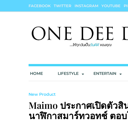
Skip
FACEBOOK
TWITTER
INSTAGRAM
YOUTUBE
P
to
content
onedeedee
ให้ทุกวันเป็น "วันดีดี" ของคุณ
HOME
LIFESTYLE
ENTERTAIN
New Product
Maimo ประกาศเปิดตัวสิน
นาฬิกาสมาร์ทวอทช์ ตอบโ