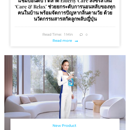
แชมป์อันดับ 1 ตลาด Elderly Care ส่งซีรีส์ใหม่
‘Care & Relax’ ช่วยยกระดับการนอนหลับของทุก
คนในบ้าน พร้อมจัดการปัญหากลิ่นตามวัย ด้วย
นวัตกรรมสารสกัดลูกพลับญี่ปุ่น
Read Time:
1
Min
0
Read more
New Product