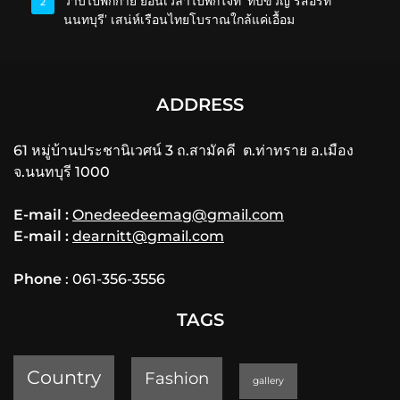
วาบไปพักกาย ย้อนเวลาไปพักใจที่ ‘ทับขวัญ รีสอร์ท
2
นนทบุรี’ เสน่ห์เรือนไทยโบราณใกล้แค่เอื้อม
ADDRESS
61 หมู่บ้านประชานิเวศน์ 3 ถ.สามัคคี ต.ท่าทราย อ.เมือง
จ.นนทบุรี 1000
E-mail :
Onedeedeemag@gmail.com
E-mail :
dearnitt@gmail.com
Phone
: 061-356-3556
TAGS
Country
Fashion
gallery