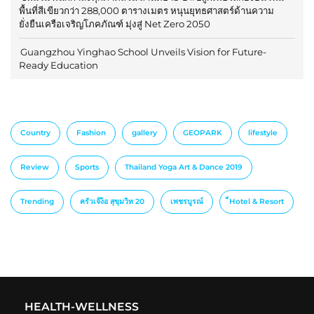
พื้นที่สีเขียวกว่า 288,000 ตารางเมตร หนุนยุทธศาสตร์ด้านความ
ยั่งยืนเครือเจริญโภคภัณฑ์ มุ่งสู่ Net Zero 2050
Guangzhou Yinghao School Unveils Vision for Future-
Ready Education
Country
Fashion
gallery
GEOPARK
lifestyle
Review
Sports
Thailand Yoga Art & Dance 2019
Trending
ครัวเจ๊ง้อ สุขุมวิท 20
เพชรบูรณ์
็Hotel & Resort
HEALTH-WELLNESS