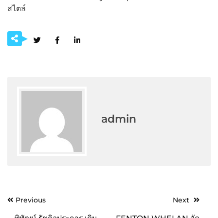
สไตล์
admin
Post
Previous
Next
navigation