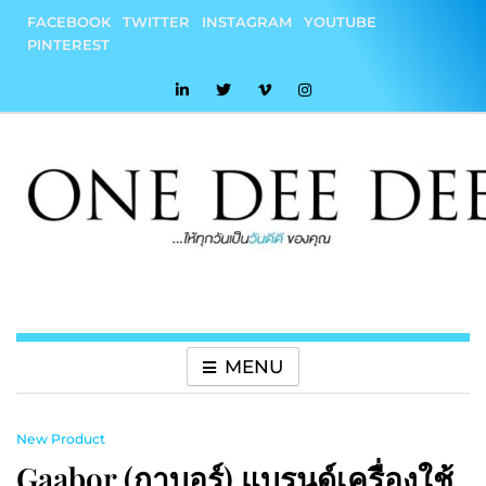
Skip
FACEBOOK
TWITTER
INSTAGRAM
YOUTUBE
to
PINTEREST
content
onedeedee
ให้ทุกวันเป็น "วันดีดี" ของคุณ
MENU
New Product
Gaabor (กาบอร์) แบรนด์เครื่องใช้