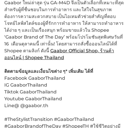
Gaabor ใหม่ล่าสุด รุ่น GA-M4D จึงเป็นตัวเลือกที่เหมาะที่สุด
สำหรับผู้ที่ชื่นชอบในการทำอาหาร และใส่ใจในสุขภาพ
ต้องการความสะดวกสบาย เป็นไอเทมตัวช่วยสำคัญที่ตอบ
โจทย์ไลฟ์สไตล์ของผู้ที่รักการทำอาหาร ให้สามารถทำอาหาร
ได้ง่าย ๆ และเป็นเรื่องสนุก พร้อมขายแล้วใน Shopee
‘Gaabor Brand of The Day’ พร้อมโปรโมชันสุดพิเศษวันที่
16 เดือนตุลาคมนี้ เท่านั้น! โดยสามารถสั่งซื้อออนไลน์ได้ที่
Shopee ตามลิงก์ ดังนี้
Gaabor Official Shop, ร้านค้า
ออนไลน์ | Shopee Thailand
ติดตามข้อมูลและเงื่อนไขต่าง ๆ* เพิ่มเติม ได้ที่
Facebook GaaborThailand
IG GaaborThailand
Tiktok GaaborThailand
Youtube GaaborThailand
Line@ @gaabor.th
#TheStylistTransition #GaaborThailand
#GaaborBrandofTheDay #ShopeeTH #ใช้ชีวิตอย่างมี