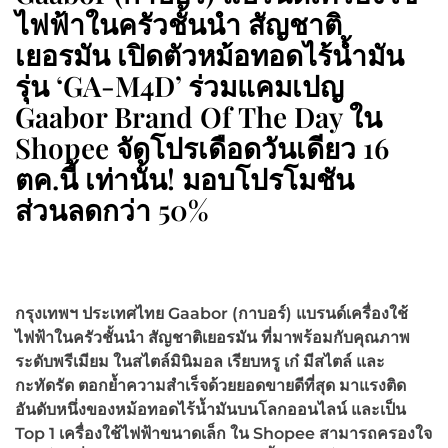
ไฟฟ้าในครัวชั้นนำ สัญชาติ
เยอรมัน เปิดตัวหม้อทอดไร้น้ำมัน
รุ่น ‘GA-M4D’ ร่วมแคมเปญ
Gaabor Brand Of The Day ใน
Shopee จัดโปรเดือดวันเดียว 16
ตค.นี้ เท่านั้น! มอบโปรโมชัน
ส่วนลดกว่า 50%
กรุงเทพฯ ประเทศไทย Gaabor (กาบอร์) แบรนด์เครื่องใช้
ไฟฟ้าในครัวชั้นนำ สัญชาติเยอรมัน ที่มาพร้อมกับคุณภาพ
ระดับพรีเมียม ในสไตล์มินิมอล เรียบหรู เก๋ มีสไตล์ และ
กะทัดรัด ตอกย้ำความสำเร็จด้วยยอดขายดีที่สุด มาแรงติด
อันดับหนึ่งของหม้อทอดไร้น้ำมันบนโลกออนไลน์ และเป็น
Top 1 เครื่องใช้ไฟฟ้าขนาดเล็ก ใน Shopee สามารถครองใจ