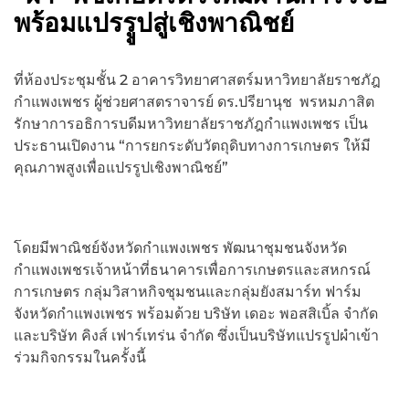
พร้อมแปรรููปสู่เชิงพาณิชย์
ที่ห้องประชุมชั้น 2 อาคารวิทยาศาสตร์มหาวิทยาลัยราชภัฎ
กำแพงเพชร ผู้ช่วยศาสตราจารย์ ดร.ปรียานุช พรหมภาสิต
รักษาการอธิการบดีมหาวิทยาลัยราชภัฎกำแพงเพชร เป็น
ประธานเปิดงาน “การยกระดับวัตถุดิบทางการเกษตร ให้มี
คุณภาพสูงเพื่อแปรรูปเชิงพาณิชย์”
โดยมีพาณิชย์จังหวัดกำแพงเพชร พัฒนาชุมชนจังหวัด
กำแพงเพชรเจ้าหน้าที่ธนาคารเพื่อการเกษตรและสหกรณ์
การเกษตร กลุ่มวิสาหกิจชุมชนและกลุ่มยังสมาร์ท ฟาร์ม
จังหวัดกำแพงเพชร พร้อมด้วย บริษัท เดอะ พอสสิเบิ้ล จำกัด
และบริษัท คิงส์ เฟาร์เทร่น จำกัด ซึ่งเป็นบริษัทแปรรูปผำเข้า
ร่วมกิจกรรมในครั้งนี้