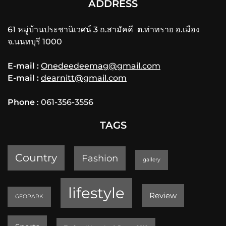
ADDRESS
61 หมู่บ้านประชานิเวศน์ 3 ถ.สามัคคี ต.ท่าทราย อ.เมือง
จ.นนทบุรี 1000
E-mail :
Onedeedeemag@gmail.com
E-mail :
dearnitt@gmail.com
Phone
: 061-356-3556
TAGS
Country
Fashion
gallery
lifestyle
Review
GEOPARK