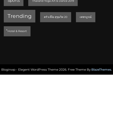
Sports
Thailand Yoga Art & Dance 2019
Trending
ครัวเจ๊ง้อ สุขุมวิท 20
เพชรบูรณ์
็Hotel & Resort
Bloginwp - Elegent WordPress Theme 2026. Free Theme By
BlazeThemes
.