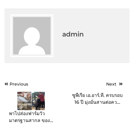
admin
Post
Previous
Next
navigation
ซูพีเรีย เอ.อาร์.ที. ครบรอบ
16 ปี มุ่งมั่นสานต่อความ
เป็นมือหนึ่งด้านบริการทำ
พาไปส่องฟาร์มวัว
เด็กหลอดแก้ว
มาตรฐานสากล ของ
เกษตรกรหนุ่มไฟแรง “คุณ