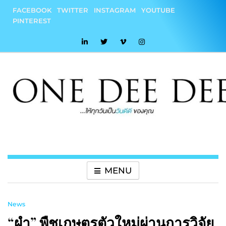
Skip
FACEBOOK
TWITTER
INSTAGRAM
YOUTUBE
to
PINTEREST
content
onedeedee
ให้ทุกวันเป็น "วันดีดี" ของคุณ
MENU
News
“ผำ” พืชเกษตรตัวใหม่ผ่านการวิจัย