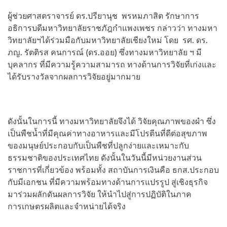
ผู้ช่วยศาสตราจารย์ ดร.ปรียานุช พรหมภาสิต รักษาการ
อธิการบดีมหาวิทยาลัยราชภัฎกำแพงเพชร กล่าวว่า ทางมหา
วิทยาลัยฯได้ร่วมมือกับมหาวิทยาลัยเชียงใหม่ โดย รศ. ดร.
ภญ. รัตติรส คนการณ์ (ดร.ออย) ซึ่งทางมหาวิทยาลัย ฯ มี
บุคลากร ที่มีความรู้ความสามารถ ทางด้านการวิจัยที่เก่งและ
ได้รับรางวัลจากผลการวิจัยอยู่มากมาย
ดังนั้นในการนี้ ทางมหาวิทยาลัยจึงได้ วิจัยคุณภาพของผำ ซึ่ง
เป็นพืชน้ำที่มีคุณค่าทางอาหารและมีโปรตีนที่ดีต่อสุขภาพ
ของมนุษย์ประกอบกับเป็นพืชที่ปลูกง่ายและเหมาะกับ
ธรรมชาติของประเทศไทย ดังนั้นในวันนี้มีหน่วยงานส่วน
ราชการที่เกี่ยวข้อง พร้อมทั้ง สถาบันการเงินคือ ธกส.ประกอบ
กับมีเอกชน ที่มีความพร้อมทางด้านการแปรรูป สู่เชิงธุรกิจ
มาร่วมผลักดันผลการวิจัย ให้นำไปสู่การปฏิบัติในภาค
การเกษตรผลิตและจำหน่ายได้จริง