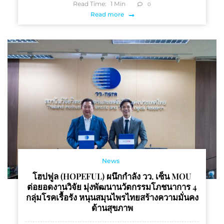
Read Time:
1
Min
0
Read more
News
โฮปฟูล (HOPEFUL) ผนึกกำลัง วว. เซ็น MOU
ต่อยอดงานวิจัย มุ่งพัฒนานวัตกรรมโภชนาการ 4
กลุ่มโรคเรื้อรัง หนุนสมุนไพรไทยสร้างความมั่นคง
ด้านสุขภาพ