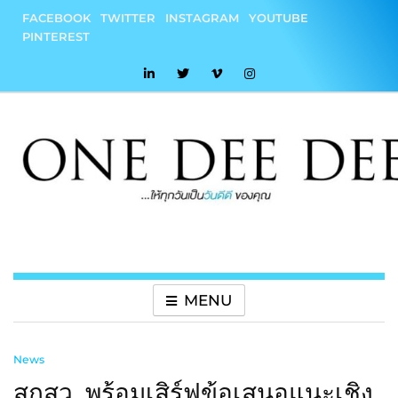
Skip
FACEBOOK
TWITTER
INSTAGRAM
YOUTUBE
to
PINTEREST
content
onedeedee
ให้ทุกวันเป็น "วันดีดี" ของคุณ
MENU
News
สกสว. พร้อมเสิร์ฟข้อเสนอแนะเชิง