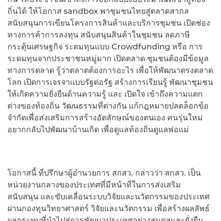
ถิ่นได้ ให้โอกาส sandbox พาชุมชนไทยสู่ตลาดสากล
สนับสนุนการเขียนโครงการสินค้าและบริการชุมชน เปิดช่อง
ทางการค้าการลงทุน สนับสนุนสินค้าในชุมชน ลดภาษี
กระตุ้นเศรษฐกิจ ระดมทุนแบบ Crowdfunding หรือ การ
ระดมทุนจากประชาชนหมู่มาก เปิดตลาด ชุมชนต้องมีข้อมูล
ทางการตลาด รู้ว่าตลาดต้องการอะไร เพื่อให้พัฒนาตรงตลาด
โลก เปิดการเจรจาแบบรัฐต่อรัฐ สร้างการเรียนรู้ พัฒนาชุมชน
ให้เกิดความยั่งยืนด้านความรู้ และ เปิดใจ เข้าถึงความแตก
ต่างของท้องถิ่น วัฒนธรรมที่ต่างกัน แก้กฎหมายปลดล็อกข้อ
จำกัดเพื่อส่งเสริมการสร้างอัตลักษณ์ของตนเอง คนรุ่นใหม่
อยากกลับไปพัฒนาบ้านเกิด เพื่อดูแลท้องถิ่นดูแลพ่อแม่
โอกาสนี้ ที่ปรึกษาผู้อำนวยการ สกสว. กล่าวว่า สกสว. เป็น
หน่วยงานกลางของประเทศที่มีหน้าที่ในการส่งเสริม
สนับสนุน และขับเคลื่อนระบบวิจัยและนวัตกรรมของประเทศ
ผ่านกองทุนวิทยาศาสตร์ วิจัยและนวัตกรรม เพื่อสร้างผลลัพธ์
ผลกระทบที่นำไปสู่การพัฒนาประเทศอย่างสมดุลและยั่งยืน