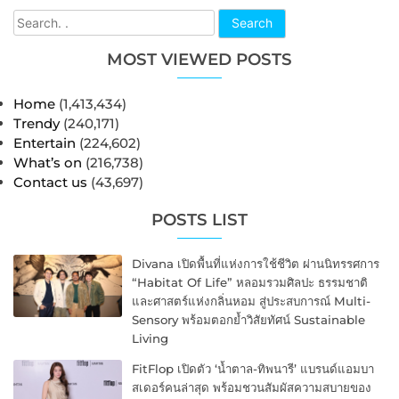
Search
MOST VIEWED POSTS
Home
(1,413,434)
Trendy
(240,171)
Entertain
(224,602)
What’s on
(216,738)
Contact us
(43,697)
POSTS LIST
Divana เปิดพื้นที่แห่งการใช้ชีวิต ผ่านนิทรรศการ
“Habitat Of Life” หลอมรวมศิลปะ ธรรมชาติ
และศาสตร์แห่งกลิ่นหอม สู่ประสบการณ์ Multi-
Sensory พร้อมตอกย้ำวิสัยทัศน์ Sustainable
Living
FitFlop เปิดตัว ‘น้ำตาล-ทิพนารี’ แบรนด์แอมบา
สเดอร์คนล่าสุด พร้อมชวนสัมผัสความสบายของ