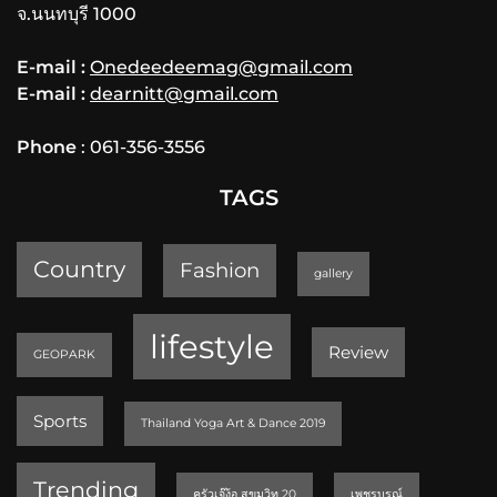
จ.นนทบุรี 1000
E-mail :
Onedeedeemag@gmail.com
E-mail :
dearnitt@gmail.com
Phone
: 061-356-3556
TAGS
Country
Fashion
gallery
lifestyle
Review
GEOPARK
Sports
Thailand Yoga Art & Dance 2019
Trending
ครัวเจ๊ง้อ สุขุมวิท 20
เพชรบูรณ์