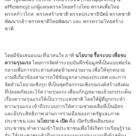
efficiency) แก่ผู้แทนพรรคไทยสร้างไทย พรรคเพื่อไทย
พรรคก้าวไกล พรรคสร้างชาติ พรรคประชาธิปัตย์ พรรคชาติ
พัฒนากล้า พรรคชาติไทยพัฒนา และ พรรครวมไทยสร้าง
ชาติ
โดยมีข้อเสนอแนะที่น่าสนใจ อาทิ
นโยบาย รื้อระบบ เพื่อจบ
ความรุนแรง
โดยการจัดทำระบบบันทึกข้อมูลที่เป็นแบบฟอร์ม
กลางเพื่อการประสานส่งต่อข้ามหน่วยงาน เพื่อให้ทุกหน่วย
งานที่เกี่ยวข้องสามารถใช้ข้อมูลกลางของประเทศ และการ
จัดทำนโยบายเชิงรุก ที่เป็นชุดกิจกรรมเชิงรณรงค์สร้างสังคม
ที่ปลอดภัยและไร้ความรุนแรง เพื่อแก้กฎหมายแล้วยกประเด็น
เรื่องความรุนแรงให้เป็นวาระแห่งชาติ โดยให้ผู้ที่ถูกกระทำ
ความรุนแรง เข้าถึงระบบการให้ความช่วยเหลือที่เป็นมิตร
และมีประสิทธิภาพ ผ่านการร่วมมือของภาครัฐและภาค
ประชาชน และ
นโยบาย 4 เปิด
คือ เปิดรับฟังเสียงของ
ประชาชน ทำความเข้าใจประชาชนเพื่อให้เกิดการเรียนรู้ร่วม
กัน ให้ประชาชนเข้าถึงการออกแบบงบประมาณที่เข้าสู่ท้อง