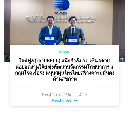
News
โฮปฟูล (HOPEFUL) ผนึกกำลัง วว. เซ็น MOU
ต่อยอดงานวิจัย มุ่งพัฒนานวัตกรรมโภชนาการ 4
กลุ่มโรคเรื้อรัง หนุนสมุนไพรไทยสร้างความมั่นคง
ด้านสุขภาพ
Read Time:
1
Min
0
Read more