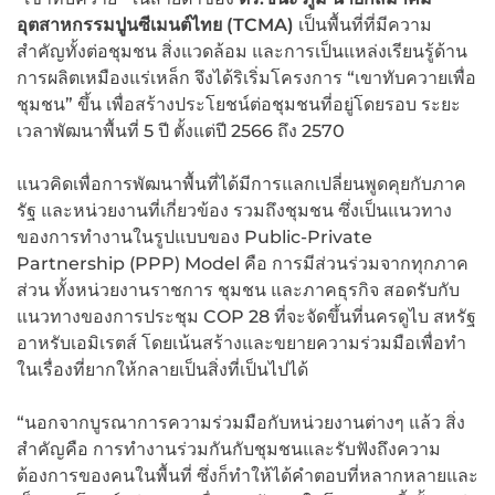
อุตสาหกรรมปูนซีเมนต์ไทย (
TCMA)
เป็นพื้นที่ที่มีความ
สำคัญทั้งต่อชุมชน สิ่งแวดล้อม และการเป็นแหล่งเรียนรู้ด้าน
การผลิตเหมืองแร่เหล็ก จึงได้ริเริ่มโครงการ “เขาทับควายเพื่อ
ชุมชน” ขึ้น เพื่อสร้างประโยชน์ต่อชุมชนที่อยู่โดยรอบ ระยะ
เวลาพัฒนาพื้นที่ 5 ปี ตั้งแต่ปี 2566 ถึง 2570
แนวคิดเพื่อการพัฒนาพื้นที่ได้มีการแลกเปลี่ยนพูดคุยกับภาค
รัฐ และหน่วยงานที่เกี่ยวข้อง รวมถึงชุมชน ซึ่งเป็นแนวทาง
ของการทำงานในรูปแบบของ Public-Private
Partnership (PPP) Model คือ การมีส่วนร่วมจากทุกภาค
ส่วน ทั้งหน่วยงานราชการ ชุมชน และภาคธุรกิจ สอดรับกับ
แนวทางของการประชุม COP 28 ที่จะจัดขึ้นที่นครดูไบ สหรัฐ
อาหรับเอมิเรตส์ โดยเน้นสร้างและขยายความร่วมมือเพื่อทำ
ในเรื่องที่ยากให้กลายเป็นสิ่งที่เป็นไปได้
“นอกจากบูรณาการความร่วมมือกับหน่วยงานต่างๆ แล้ว สิ่ง
สำคัญคือ การทำงานร่วมกันกับชุมชนและรับฟังถึงความ
ต้องการของคนในพื้นที่ ซึ่งก็ทำให้ได้คำตอบที่หลากหลายและ