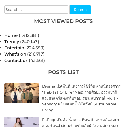
Search
MOST VIEWED POSTS
Home
(1,412,381)
Trendy
(240,143)
Entertain
(224,559)
What’s on
(216,717)
Contact us
(43,661)
POSTS LIST
Divana เปิดพื้นที่แห่งการใช้ชีวิต ผ่านนิทรรศการ
“Habitat Of Life” หลอมรวมศิลปะ ธรรมชาติ
และศาสตร์แห่งกลิ่นหอม สู่ประสบการณ์ Multi-
Sensory พร้อมตอกย้ำวิสัยทัศน์ Sustainable
Living
FitFlop เปิดตัว ‘น้ำตาล-ทิพนารี’ แบรนด์แอมบา
สเดอร์คนล่าสุด พร้อมชวนสัมผัสความสบายของ