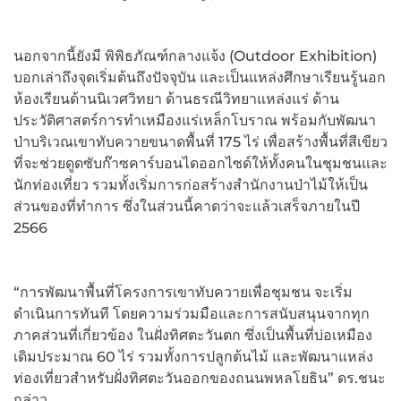
นอกจากนี้ยังมี พิพิธภัณฑ์กลางแจ้ง (Outdoor Exhibition)
บอกเล่าถึงจุดเริ่มต้นถึงปัจจุบัน และเป็นแหล่งศึกษาเรียนรู้นอก
ห้องเรียนด้านนิเวศวิทยา ด้านธรณีวิทยาแหล่งแร่ ด้าน
ประวัติศาสตร์การทำเหมืองแร่เหล็กโบราณ พร้อมกับพัฒนา
ป่าบริเวณเขาทับควายขนาดพื้นที่ 175 ไร่ เพื่อสร้างพื้นที่สีเขียว
ที่จะช่วยดูดซับก๊าซคาร์บอนไดออกไซด์ให้ทั้งคนในชุมชนและ
นักท่องเที่ยว รวมทั้งเริ่มการก่อสร้างสำนักงานป่าไม้ให้เป็น
ส่วนของที่ทำการ ซึ่งในส่วนนี้คาดว่าจะแล้วเสร็จภายในปี
2566
“การพัฒนาพื้นที่โครงการเขาทับควายเพื่อชุมชน จะเริ่ม
ดำเนินการทันที โดยความร่วมมือและการสนับสนุนจากทุก
ภาคส่วนที่เกี่ยวข้อง ในฝั่งทิศตะวันตก ซึ่งเป็นพื้นที่บ่อเหมือง
เดิมประมาณ 60 ไร่ รวมทั้งการปลูกต้นไม้ และพัฒนาแหล่ง
ท่องเที่ยวสำหรับฝั่งทิศตะวันออกของถนนพหลโยธิน” ดร.ชนะ
กล่าว