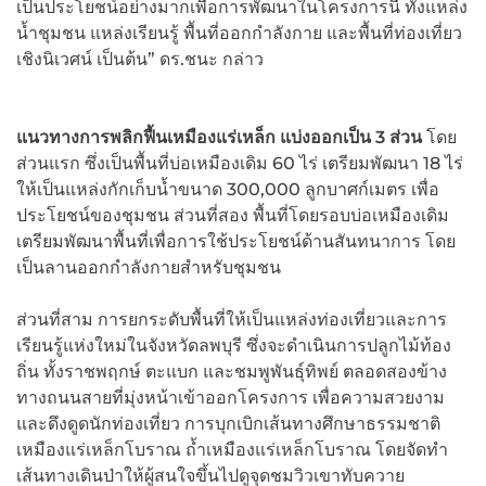
เป็นประโยชน์อย่างมากเพื่อการพัฒนาในโครงการนี้ ทั้งแหล่ง
น้ำชุมชน แหล่งเรียนรู้ พื้นที่ออกกำลังกาย และพื้นที่ท่องเที่ยว
เชิงนิเวศน์ เป็นต้น” ดร.ชนะ กล่าว
แนวทางการพลิกฟื้นเหมืองแร่เหล็ก แบ่งออกเป็น 3 ส่วน
โดย
ส่วนแรก ซึ่งเป็นพื้นที่บ่อเหมืองเดิม 60 ไร่ เตรียมพัฒนา 18 ไร่
ให้เป็นแหล่งกักเก็บน้ำขนาด 300,000 ลูกบาศก์เมตร เพื่อ
ประโยชน์ของชุมชน ส่วนที่สอง พื้นที่โดยรอบบ่อเหมืองเดิม
เตรียมพัฒนาพื้นที่เพื่อการใช้ประโยชน์ด้านสันทนาการ โดย
เป็นลานออกกำลังกายสำหรับชุมชน
ส่วนที่สาม การยกระดับพื้นที่ให้เป็นแหล่งท่องเที่ยวและการ
เรียนรู้แห่งใหม่ในจังหวัดลพบุรี ซึ่งจะดำเนินการปลูกไม้ท้อง
ถิ่น ทั้งราชพฤกษ์ ตะแบก และชมพูพันธุ์ทิพย์ ตลอดสองข้าง
ทางถนนสายที่มุ่งหน้าเข้าออกโครงการ เพื่อความสวยงาม
และดึงดูดนักท่องเที่ยว การบุกเบิกเส้นทางศึกษาธรรมชาติ
เหมืองแร่เหล็กโบราณ ถ้ำเหมืองแร่เหล็กโบราณ โดยจัดทำ
เส้นทางเดินป่าให้ผู้สนใจขึ้นไปดูจุดชมวิวเขาทับควาย