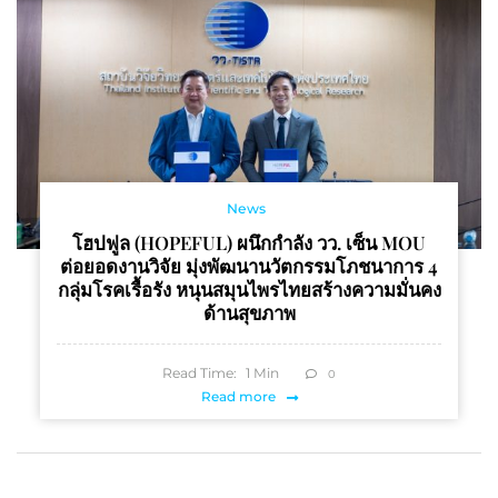
News
โฮปฟูล (HOPEFUL) ผนึกกำลัง วว. เซ็น MOU
ต่อยอดงานวิจัย มุ่งพัฒนานวัตกรรมโภชนาการ 4
กลุ่มโรคเรื้อรัง หนุนสมุนไพรไทยสร้างความมั่นคง
ด้านสุขภาพ
Read Time:
1
Min
0
Read more