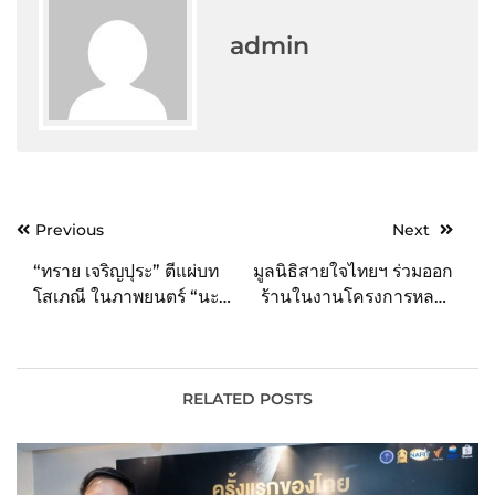
admin
Post
Previous
Next
navigation
“ทราย เจริญปุระ” ตีแผ่บท
มูลนิธิสายใจไทยฯ ร่วมออก
โสเภณี ในภาพยนตร์ “นะ
ร้านในงานโครงการหลวง
หน้าทอง” สะท้อนมุมมืด
54
ของสังคม
RELATED POSTS