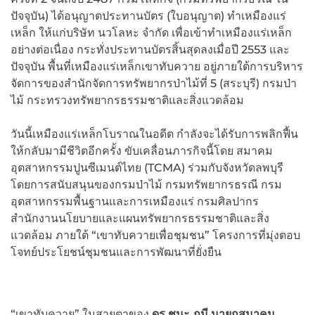
ปัจจุบัน) ได้อนุญาตประทานบัตร (ใบอนุญาต) ทำเหมืองแร่
เหล็ก ให้แก่บริษัท นวโลหะ จำกัด เพื่อเข้าทำเหมืองแร่เหล็ก
อย่างต่อเนื่อง กระทั่งประทานบัตรสิ้นสุดลงเมื่อปี 2553 และ
ปัจจุบัน พื้นที่เหมืองแร่เหล็กเขาทับควาย อยู่ภายใต้การบริหาร
จัดการของสำนักจัดการทรัพยากรป่าไม้ที่ 5 (สระบุรี) กรมป่า
ไม้ กระทรวงทรัพยากรธรรมชาติและสิ่งแวดล้อม
วันนี้เหมืองแร่เหล็กโบราณในอดีต กำลังจะได้รับการพลิกฟื้น
ให้กลับมามีชีวิตอีกครั้ง ขับเคลื่อนภารกิจนี้โดย สมาคม
อุตสาหกรรมปูนซีเมนต์ไทย (TCMA) ร่วมกับจังหวัดลพบุรี
โดยการสนับสนุนของกรมป่าไม้ กรมทรัพยากรธรณี กรม
อุตสาหกรรมพื้นฐานและการเหมืองแร่ กรมศิลปากร
สำนักงานนโยบายและแผนทรัพยากรธรรมชาติและสิ่ง
แวดล้อม ภายใต้ “เขาทับควายเพื่อชุมชน” โครงการที่มุ่งตอบ
โจทย์ประโยชน์ชุมชนและการพัฒนาที่ยั่งยืน
“เขาทับควาย” ในสายตาของ
ดร.ชนะ ภูมี นายกสมาคม