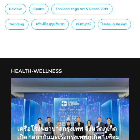
Review
Sports
Thailand Yoga Art & Dance 2019
Trending
ครัวเจ๊ง้อ สุขุมวิท 20
เพชรบูรณ์
็Hotel & Resort
HEALTH-WELLNESS
เครือโรงพยาบาลกรุงเทพ จังหวัดภูเก็ต
เปิด “สถาบันมะเร็งกรุงเทพภูเก็ต” เชื่อม