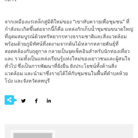
จากเหมืองแร่เหล็กสู่มิติใหม่ของ “เขาทับควายเพื่อชุมชน” ที่
กำลังจะเกิดขึ้นต่อจากนี้ก็คือ แหล่งกักเก็บน้ำชุมชนขนาดใหญ่
ที่อุดมสมบูรณ์ด้วยทรัพยากรทางธรรมชาติและสิ่งแวดล้อม
พร้อมด้วยภูมิทัศน์ที่งดงามจากต้นไม้หลากหลายพันธุ์ที่
สอดคล้องกับฤดูกาล กลายเป็นจุดเช็คอินสำหรับนักท่องเที่ยว
และ รวมทั้งเป็นแหล่งเรียนรู้แห่งใหม่ของเยาวชนและผู้สนใจ
ทั่วไป ซึ่งเป็นการพัฒนาที่ยั่งยืน ยังประโยชน์ทั้งด้านสิ่ง
แวดล้อม และนำมาซึ่งรายได้ให้กับชุมชนในพื้นที่ตำบลห้วย
โป่ง และจังหวัดลพบุรี