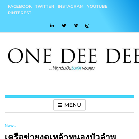
Skip
FACEBOOK
TWITTER
INSTAGRAM
YOUTUBE
to
PINTEREST
content
onedeedee
ให้ทุกวันเป็น "วันดีดี" ของคุณ
MENU
News
เครือข่ายงดเหล้าหนองบัวลำพู