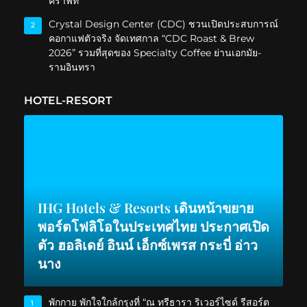
คราฟท์
Crystal Design Center (CDC) ชวนเปิดประสบการณ์
2
คอกาแฟตัวจริง จัดเทศกาล “CDC Roast & Brew
2026” รวมที่สุดของ Specialty Coffee ย่านเอกมัย-
รามอินทรา
HOTEL-RESORT
IHG Hotels & Resorts เดินหน้าขยาย
พอร์ตโฟลิโอในประเทศไทย ประกาศเปิด
ตัว ฮอลิเดย์ อินน์ เอ็กซ์เพรส กระบี่ อ่าว
นาง
พักกาย พักใจใกล้กรุงที่ “ณ ทรีธารา ริเวอร์ไซด์ รีสอร์ต
1