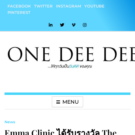
Skip
FACEBOOK
TWITTER
INSTAGRAM
YOUTUBE
to
PINTEREST
content
onedeedee
ให้ทุกวันเป็น "วันดีดี" ของคุณ
MENU
News
Emma Clinic ได้รับรางวัล The