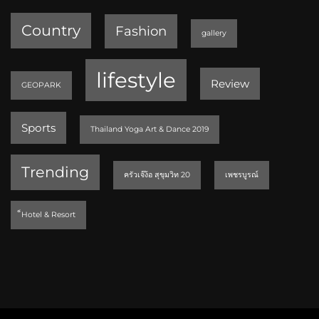
Country
Fashion
gallery
lifestyle
Review
GEOPARK
Sports
Thailand Yoga Art & Dance 2019
Trending
ครัวเจ๊ง้อ สุขุมวิท 20
เพชรบูรณ์
็Hotel & Resort