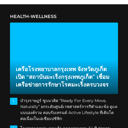
HEALTH-WELLNESS
เครือโรงพยาบาลกรุงเทพ จังหวัดภูเก็ต
เปิด “สถาบันมะเร็งกรุงเทพภูเก็ต” เชื่อม
เครือข่ายการรักษาโรคมะเร็งครบวงจร
บำรุงราษฎร์ ชูแนวคิด “Ready For Every Move,
1
Naturally” ยกระดับศูนย์เวชศาสตร์การกีฬาและข้อ ดูแล
แบบองค์รวม ตอบรับเทรนด์ Active Lifestyle ที่เติบโต
ต่อเนื่องในเอเชียแปซิฟิก