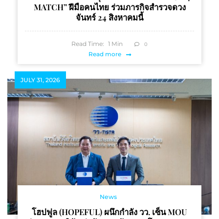
MATCH” ฝีมือคนไทย ร่วมภารกิจสำรวจดวง
จันทร์ 24 สิงหาคมนี้
Read Time:
1
Min
0
Read more
JULY 31, 2026
News
โฮปฟูล (HOPEFUL) ผนึกกำลัง วว. เซ็น MOU