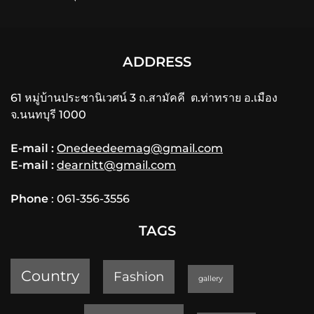
ADDRESS
61 หมู่บ้านประชานิเวศน์ 3 ถ.สามัคคี ต.ท่าทราย อ.เมือง
จ.นนทบุรี 1000
E-mail :
Onedeedeemag@gmail.com
E-mail :
dearnitt@gmail.com
Phone
: 061-356-3556
TAGS
Country
Fashion
gallery