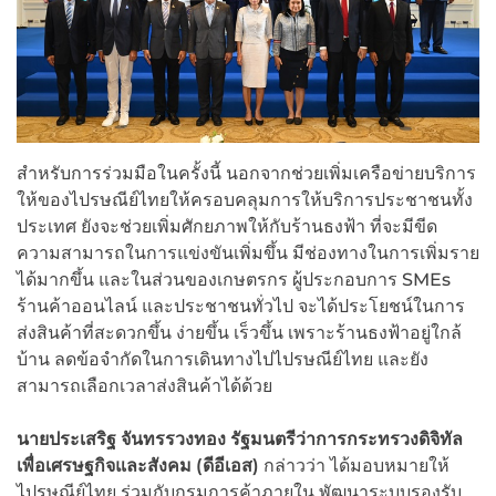
สำหรับการร่วมมือในครั้งนี้ นอกจากช่วยเพิ่มเครือข่ายบริการ
ให้ของไปรษณีย์ไทยให้ครอบคลุมการให้บริการประชาชนทั้ง
ประเทศ ยังจะช่วยเพิ่มศักยภาพให้กับร้านธงฟ้า ที่จะมีขีด
ความสามารถในการแข่งขันเพิ่มขึ้น มีช่องทางในการเพิ่มราย
ได้มากขึ้น และในส่วนของเกษตรกร ผู้ประกอบการ SMEs
ร้านค้าออนไลน์ และประชาชนทั่วไป จะได้ประโยชน์ในการ
ส่งสินค้าที่สะดวกขึ้น ง่ายขึ้น เร็วขึ้น เพราะร้านธงฟ้าอยู่ใกล้
บ้าน ลดข้อจำกัดในการเดินทางไปไปรษณีย์ไทย และยัง
สามารถเลือกเวลาส่งสินค้าได้ด้วย
นายประเสริฐ จันทรรวงทอง รัฐมนตรีว่าการกระทรวงดิจิทัล
เพื่อเศรษฐกิจและสังคม (ดีอีเอส)
กล่าวว่า ได้มอบหมายให้
ไปรษณีย์ไทย ร่วมกับกรมการค้าภายใน พัฒนาระบบรองรับ