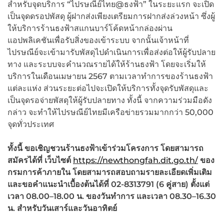
สำหรับจุดบริการ “ไปรษณีย์ไทย@ธงฟ้า” ในระยะแรก จะเปิด
เป็นจุดดรอปพัสดุ ผู้ฝากส่งเพียงเตรียมการฝากส่งล่วงหน้า ซึ่งผู้
ให้บริการร้านธงฟ้าสแกนบาร์โค้ดหน้ากล่องผ่าน
แอปพลิเคชันเพื่อรับสิ่งของเข้าระบบ จากนั้นเจ้าหน้าที่
ไปรษณีย์จะเข้ามารับพัสดุไปดำเนินการเพื่อส่งต่อให้ผู้รับปลาย
ทาง และระบบจะคำนวณรายได้ให้ร้านธงฟ้า โดยจะเริ่มให้
บริการในเดือนเมษายน 2567 ตามเวลาทำการของร้านธงฟ้า
แต่ละแห่ง ส่วนระยะต่อไปจะเปิดให้บริการทั้งจุดรับพัสดุและ
เป็นจุดรอจ่ายพัสดุให้ผู้รับปลายทาง ทั้งนี้ จากความร่วมมือดัง
กล่าว จะทำให้ไปรษณีย์ไทยมีเครือข่ายรวมมากกว่า 50,000
จุดทั่วประเทศ
ทั้งนี้ ขอเชิญชวนร้านธงฟ้าเข้าร่วมโครงการ โดยสามารถ
สมัครได้ที่ เว็บไซต์
https://newthongfah.dit.go.th/
ของ
กรมการค้าภายใน โดยสามารถสอบถามรายละเอียดเพิ่มเติม
และขอคำแนะนำเบื้องต้นได้ที่ 02-8313791 (6 คู่สาย) ตั้งแต่
เวลา 08.00–18.00 น. ของวันทำการ และเวลา 08.30–16.30
น. สำหรับวันเสาร์และวันอาทิตย์