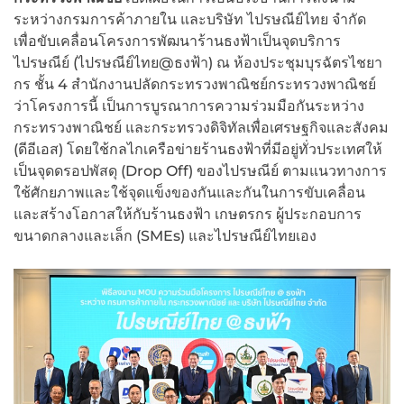
ระหว่างกรมการค้าภายใน และบริษัท ไปรษณีย์ไทย จำกัด
เพื่อขับเคลื่อนโครงการพัฒนาร้านธงฟ้าเป็นจุดบริการ
ไปรษณีย์ (ไปรษณีย์ไทย@ธงฟ้า) ณ ห้องประชุมบุรฉัตรไชยา
กร ชั้น 4 สำนักงานปลัดกระทรวงพาณิชย์กระทรวงพาณิชย์
ว่าโครงการนี้ เป็นการบูรณาการความร่วมมือกันระหว่าง
กระทรวงพาณิชย์ และกระทรวงดิจิทัลเพื่อเศรษฐกิจและสังคม
(ดีอีเอส) โดยใช้กลไกเครือข่ายร้านธงฟ้าที่มีอยู่ทั่วประเทศให้
เป็นจุดดรอปพัสดุ (Drop Off) ของไปรษณีย์ ตามแนวทางการ
ใช้ศักยภาพและใช้จุดแข็งของกันและกันในการขับเคลื่อน
และสร้างโอกาสให้กับร้านธงฟ้า เกษตรกร ผู้ประกอบการ
ขนาดกลางและเล็ก (SMEs) และไปรษณีย์ไทยเอง