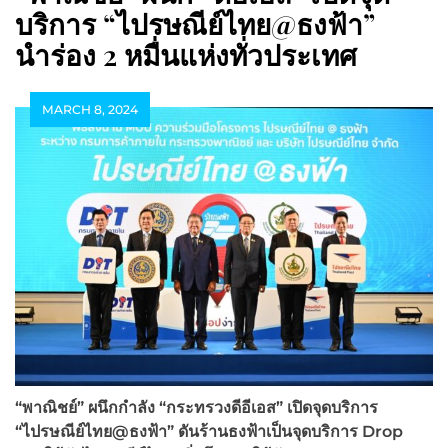
บริการ “ไปรษณีย์ไทย@ธงฟ้า”
นำร่อง 2 หมื่นแห่งทั่วประเทศ
MARCH 8, 2024
“
พาณิชย์” ผนึกกำลัง “กระทรวงดีอีเอส” เปิดจุดบริการ
“ไปรษณีย์ไทย@
ธงฟ้า” ดันร้านธงฟ้าเป็นจุดบริการ Drop