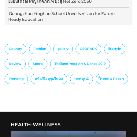
ยั่งยืนเครือเจริญโภคภัณฑ์ มุ่งสู่ Net Zero 2050
Guangzhou Yinghao School Unveils Vision for Future-
Ready Education
Country
Fashion
gallery
GEOPARK
lifestyle
Review
Sports
Thailand Yoga Art & Dance 2019
Trending
ครัวเจ๊ง้อ สุขุมวิท 20
เพชรบูรณ์
็Hotel & Resort
HEALTH-WELLNESS