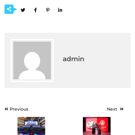
admin
Post
Previous
Next
navigation