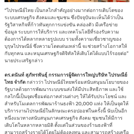
“ไปรษณีย์ไทย เป็นกลไกสำคัญอย่างมากต่อการเติบโตของ
ระบบเศรษฐกิจ สังคมและชุมชน ซึ่งปัจจุบันจะเห็นได้ว่าเป็น
รัฐวิสาหกิจที่ก้าวทันทุกการแข่งขัน คล่องตัว มีเครือข่าย
ข้อมูล ระบบการให้บริการ และเทคโนโลยีที่รองรับความ
ต้องการได้หลากหลายรูปแบบ รวมทั้งความเชี่ยวชาญของ
บุรุษไปรษณีย์ ซึ่งความโดดเด่นเหล่านี้ จะช่วยสร้างโอกาสให้
กับทุกคน และหนุนเศรษฐกิจดิจิทัลให้เติบโตได้แบบไร้รอยต่อ”
นายประเสริฐกล่าว
ดร.ดนันท์ สุภัทรพันธุ์ กรรมการผู้จัดการใหญ่บริษัท ไปรษณีย์
ไทย จำกัด
กล่าวว่า ไปรษณีย์ไทยพร้อมสนับสนุนนโยบายของ
รัฐบาลด้วยการพัฒนาระบบขนส่งให้มีประสิทธิภาพ และใช้
กลไกนี้เป็นจุดเชื่อมต่อภาคส่วนต่างๆ ให้ได้รับประโยชน์ และ
สำหรับโมเดลการพัฒนาร้านธงฟ้า 20,000 แห่ง ให้เป็นจุดให้
บริการงานไปรษณีย์ในลักษณะดรอปออฟในครั้งนี้ นับเป็นอีก
หนึ่งแนวทางสนับสนุนภาคเศรษฐกิจ สังคม ชุมชนให้มีการ
เติบโตในหลากหลายมิติ ตั้งแต่ในส่วนของร้านธงฟ้าที่
สามารถสร้างรายได้โดยไม่ต้องลงทุน และสามารถสร้างเครือ