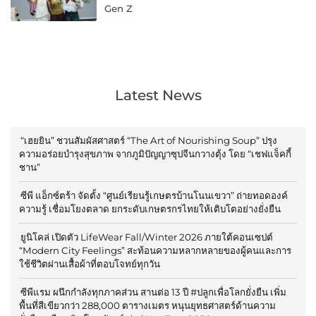
Gen Z
Latest News
“เฮยยิน” ชวนสัมผัสศาสตร์ “The Art of Nourishing Soup” ปรุง
ความอร่อยบำรุงสุขภาพ จากภูมิปัญญาซุปจีนกวางตุ้ง โดย “เชฟแจ็คกี้
ชาน”
ซีพี แอ็กซ์ตร้า จัดตั้ง “ศูนย์เรียนรู้เกษตรบ้านโนนเขวา” ถ่ายทอดองค์
ความรู้ เชื่อมโยงตลาด ยกระดับเกษตรกรไทยให้เติบโตอย่างยั่งยืน
ยูนิโคล่ เปิดตัว LifeWear Fall/Winter 2026 ภายใต้คอนเซปต์
“Modern City Feelings” สะท้อนความหลากหลายของผู้คนและการ
ใช้ชีวิตผ่านเสื้อผ้าที่ตอบโจทย์ทุกวัน
ซีพีแรม ผนึกกำลังทุกภาคส่วน สานต่อ 13 ปี #ปลูกเพื่อโลกยั่งยืน เพิ่ม
พื้นที่สีเขียวกว่า 288,000 ตารางเมตร หนุนยุทธศาสตร์ด้านความ