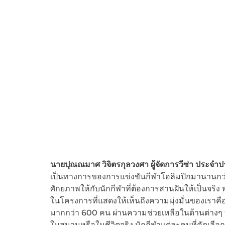
นายปุณณมาศ วิจิตรกุลวงศา ผู้จัดการวีซ่า ประจำ
เป็นทางการของการแข่งขันกีฬาโอลิมปิกมานานกว่า 30
ศักยภาพให้กับนักกีฬาที่ต้องการสานฝันให้เป็นจริง 
ในโครงการที่แสดงให้เห็นถึงความมุ่งมั่นของเราคือ 
มากกว่า 600 คน ผ่านความช่วยเหลือในด้านต่างๆ
ในสนามหรือในชีวิตจริง นักกีฬาแต่ละคนที่คัดเลือกเ