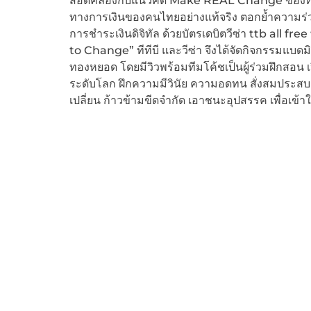
สอดคล้องกับแนวคิด Make REAL Change ของทีทีบี ท
ทางการเงินของคนไทยอย่างแท้จริง ตอกย้ำความร่วมมือก
การชำระเงินดิจิทัล ด้วยบัตรเดบิตวีซ่า ttb all 
to Change” ทีทีบี และวีซ่า จึงได้จัดกิจกรรมแบดมิ
ทองหยอด โดยมีวิวพร้อมทีมโค้ชเป็นผู้ร่วมฝึกสอน 
ระดับโลก ฝึกความมีวินัย ความอดทน สั่งสมประสบ
เปลี่ยน ก้าวข้ามขีดจำกัด เอาชนะอุปสรรค เพื่อเข้าใกล้