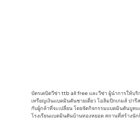
บัตรเดบิตวีซ่า ttb all free และวีซ่า ผู้นำการให้
เหรียญเงินแบดมินตันชายเดี่ยว โอลิมปิกเกมส์ ปา
กับผู้กล้าที่จะเปลี่ยน โดยจัดกิจกรรมแบดมินตันบูทแ
โรงเรียนแบดมินตันบ้านทองหยอด สถานที่สร้างนัก