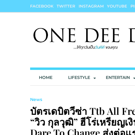
Skip
FACEBOOK
TWITTER
INSTAGRAM
YOUTUBE
P
to
content
onedeedee
ให้ทุกวันเป็น "วันดีดี" ของคุณ
HOME
LIFESTYLE
ENTERTAIN
News
บัตรเดบิตวีซ่า Ttb All F
“วิว กุลวุฒิ” ฮีโร่เหรียญ
Dare To Change ส่งต่อแ