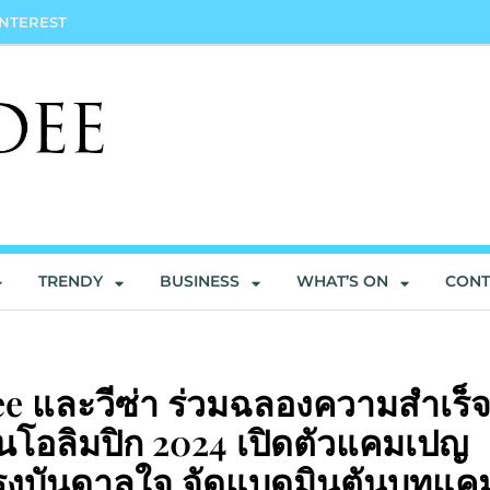
INTEREST
TRENDY
BUSINESS
WHAT’S ON
CONT
ree และวีซ่า ร่วมฉลองความสำเร็
เงินโอลิมปิก 2024 เปิดตัวแคมเปญ
รงบันดาลใจ จัดแบดมินตันบูทแคม