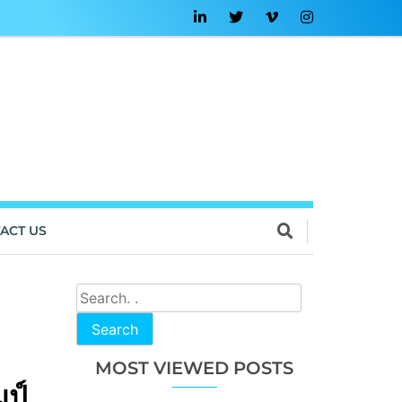
ACT US
จ
Search
MOST VIEWED POSTS
ป์