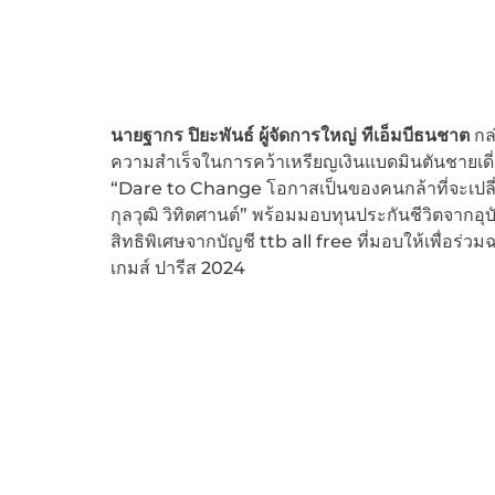
นายฐากร ปิยะพันธ์ ผู้จัดการใหญ่ ทีเอ็มบีธนชาต
กล่
ความสำเร็จในการคว้าเหรียญเงินแบดมินตันชายเดี่
“Dare to Change โอกาสเป็นของคนกล้าที่จะเปลี่ยน”
กุลวุฒิ วิทิตศานต์” พร้อมมอบทุนประกันชีวิตจากอุบ
สิทธิพิเศษจากบัญชี ttb all free ที่มอบให้เพื่อร
เกมส์ ปารีส 2024