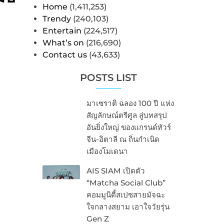
Home
(1,411,253)
Trendy
(240,103)
Entertain
(224,517)
What’s on
(216,690)
Contact us
(43,633)
POSTS LIST
มาเซราติ ฉลอง 100 ปี แห่ง
สัญลักษณ์ตรีศูล สู่บทสรุป
อันยิ่งใหญ่ ของแกรนด์ทัวร์
จีน-อิตาลี ณ ถิ่นกำเนิด
เมืองโมเดนา
AIS SIAM เปิดตัว
“Matcha Social Club”
คอมมูนิตี้สเปซสายมัจฉะ
ใจกลางสยาม เอาใจวัยรุ่น
Gen Z