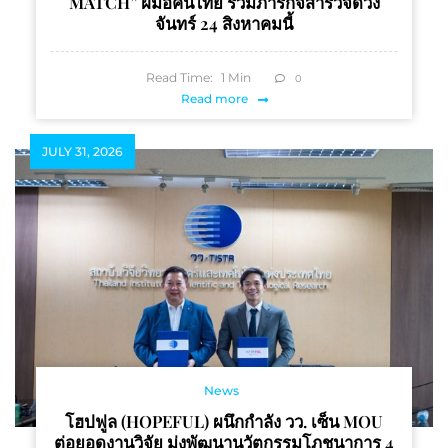
MATCH” ฝีมือคนไทย ร่วมภารกิจสำรวจดวง
จันทร์ 24 สิงหาคมนี้
Read Time:
1
Min
0
Read more
JULY 31, 2026
News
โฮปฟูล (HOPEFUL) ผนึกกำลัง วว. เซ็น MOU
ต่อยอดงานวิจัย มุ่งพัฒนานวัตกรรมโภชนาการ 4