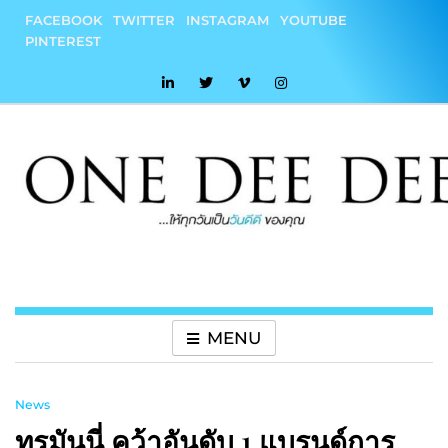
Skip
FACEBOOK
TWITTER
INSTAGRAM
YOUTUBE
to
PINTEREST
content
onedeedee
ให้ทุกวันเป็น "วันดีดี" ของคุณ
MENU
News
ทรูมันนี่ คว้าอันดับ 1 แบรนด์การ