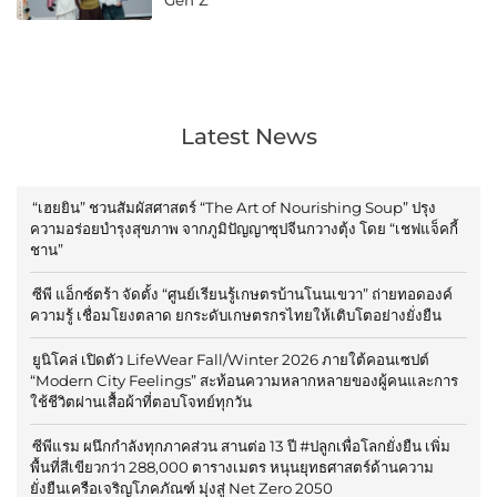
Gen Z
Latest News
“เฮยยิน” ชวนสัมผัสศาสตร์ “The Art of Nourishing Soup” ปรุง
ความอร่อยบำรุงสุขภาพ จากภูมิปัญญาซุปจีนกวางตุ้ง โดย “เชฟแจ็คกี้
ชาน”
ซีพี แอ็กซ์ตร้า จัดตั้ง “ศูนย์เรียนรู้เกษตรบ้านโนนเขวา” ถ่ายทอดองค์
ความรู้ เชื่อมโยงตลาด ยกระดับเกษตรกรไทยให้เติบโตอย่างยั่งยืน
ยูนิโคล่ เปิดตัว LifeWear Fall/Winter 2026 ภายใต้คอนเซปต์
“Modern City Feelings” สะท้อนความหลากหลายของผู้คนและการ
ใช้ชีวิตผ่านเสื้อผ้าที่ตอบโจทย์ทุกวัน
ซีพีแรม ผนึกกำลังทุกภาคส่วน สานต่อ 13 ปี #ปลูกเพื่อโลกยั่งยืน เพิ่ม
พื้นที่สีเขียวกว่า 288,000 ตารางเมตร หนุนยุทธศาสตร์ด้านความ
ยั่งยืนเครือเจริญโภคภัณฑ์ มุ่งสู่ Net Zero 2050