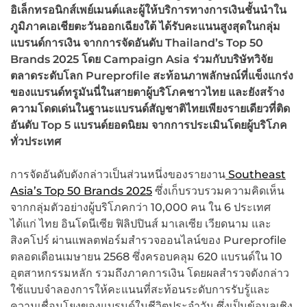
อิเล็กทรอนิกส์เพย์เมนต์และผู้ให้บริการทางการเงินชั้นนำใน
ภูมิภาคเอเชียตะวันออกเฉียงใต้ ได้รับคะแนนสูงสุดในกลุ่ม
แบรนด์การเงิน จากการจัดอันดับ Thailand’s Top 50
Brands 2025 โดย Campaign Asia ร่วมกับบริษัทวิจัย
ตลาดระดับโลก Pureprofile สะท้อนภาพลักษณ์ที่แข็งแกร่ง
ของแบรนด์ทรูมันนี่ในสายตาผู้บริโภคชาวไทย และยังสร้าง
ความโดดเด่นในฐานะแบรนด์สัญชาติไทยเพียงรายเดียวที่ติด
อันดับ Top 5 แบรนด์ยอดนิยม จากการประเมินโดยผู้บริโภค
ทั่วประเทศ
การจัดอันดับดังกล่าวเป็นส่วนหนึ่งของรายงาน
Southeast
Asia’s Top 50 Brands 2025
ซึ่งเก็บรวบรวมความคิดเห็น
จากกลุ่มตัวอย่างผู้บริโภคกว่า 10,000 คน ใน 6 ประเทศ
ได้แก่ ไทย อินโดนีเซีย ฟิลิปปินส์ มาเลเซีย เวียดนาม และ
สิงคโปร์ ผ่านแพลตฟอร์มสำรวจออนไลน์ของ Pureprofile
ตลอดเดือนเมษายน 2568 ซึ่งครอบคลุม 620 แบรนด์ใน 10
อุตสาหกรรมหลัก รวมถึงภาคการเงิน โดยผลสำรวจดังกล่าว
ใช้แบบจำลองการให้คะแนนที่สะท้อนระดับการรับรู้และ
ความเชื่อมโยงของแบรนด์ในชีวิตประจำวัน ซึ่งเป็นข้อมูลเชิง