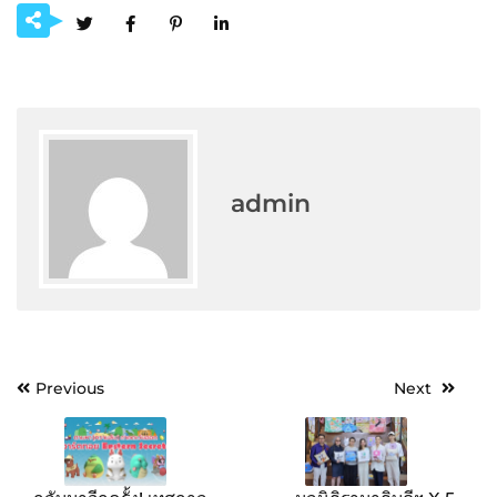
admin
Post
Previous
Next
navigation