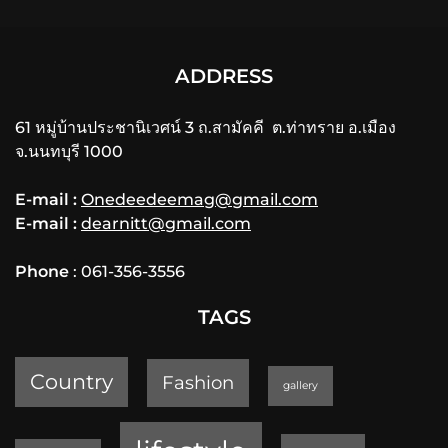
ADDRESS
61 หมู่บ้านประชานิเวศน์ 3 ถ.สามัคคี ต.ท่าทราย อ.เมือง
จ.นนทบุรี 1000
E-mail :
Onedeedeemag@gmail.com
E-mail :
dearnitt@gmail.com
Phone
: 061-356-3556
TAGS
Country
Fashion
gallery