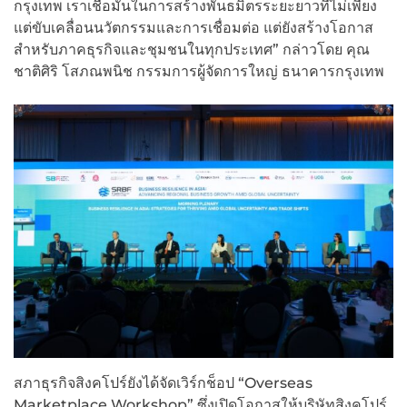
กรุงเทพ เราเชื่อมั่นในการสร้างพันธมิตรระยะยาวที่ไม่เพียง
แต่ขับเคลื่อนนวัตกรรมและการเชื่อมต่อ แต่ยังสร้างโอกาส
สำหรับภาคธุรกิจและชุมชนในทุกประเทศ” กล่าวโดย คุณ
ชาติศิริ โสภณพนิช กรรมการผู้จัดการใหญ่ ธนาคารกรุงเทพ
สภาธุรกิจสิงคโปร์ยังได้จัดเวิร์กช็อป “Overseas
Marketplace Workshop” ซึ่งเปิดโอกาสให้บริษัทสิงคโปร์