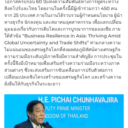
โอกาสครบรอบ 60 ปีแห่งความสัมพันธ์ทางการทูตระหว่าง
สิงคโปร์และไทย โดยงานในครั้งนี้มีผู้เข้าร่วมกว่า 450 คน
จาก 25 ประเทศ ภายในงานได้รวบรวมผู้กำหนดนโยบาย ผู้นำ
ทางธุรกิจ นักลงทุน และสมาคมอุตสาหกรรม เพื่อแลกเปลี่ยน
มุมมองเกี่ยวกับการเติบโตและการบูรณาการของเอเชีย ภาย
ใต้หัวข้อ “Business Resilience in Asia: Thriving Amid
Global Uncertainty and Trade Shifts” ท่ามกลางความ
ไม่แน่นอนของเศรษฐกิจโลกที่ส่งผลต่อภูมิทัศน์ทางเศรษฐกิจ
ความร่วมมือระดับภูมิภาคจึงมีความสำคัญยิ่ง การประชุมใน
ครั้งนี้จึงมีเป้าหมายเพื่อเสริมสร้างความร่วมมือระหว่างภาค
ส่วนต่างๆ ซึ่งจะส่งเสริมการขับเคลื่อนการปรับตัวต่อการ
เปลี่ยนแปลงเชิงโครงสร้างของเศรษฐกิจโลก และสร้างความ
ยั่งยืนให้กับธุรกิจในระยะยาว