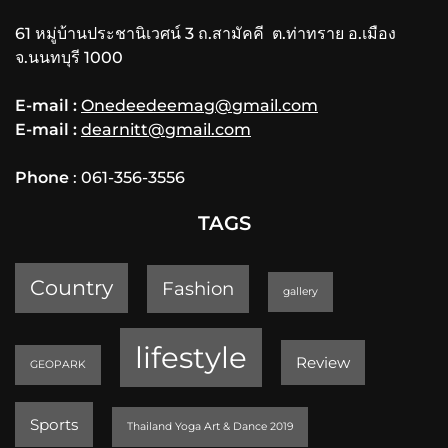
61 หมู่บ้านประชานิเวศน์ 3 ถ.สามัคคี ต.ท่าทราย อ.เมือง
จ.นนทบุรี 1000
E-mail :
Onedeedeemag@gmail.com
E-mail :
dearnitt@gmail.com
Phone
: 061-356-3556
TAGS
Country
Fashion
gallery
lifestyle
Review
GEOPARK
Sports
Thailand Yoga Art & Dance 2019