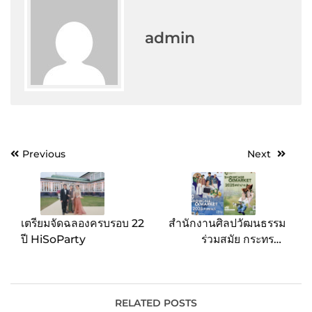
admin
Post
Previous
Next
navigation
เตรียมจัดฉลองครบรอบ 22
สำนักงานศิลปวัฒนธรรม
ปี HiSoParty
ร่วมสมัย กระทรวง
วัฒนธรรม จัดงาน THAI
CONTEMPORARY
CANVAS: SHOWCASE
& MARKET 2025 ต่อยอด
RELATED POSTS