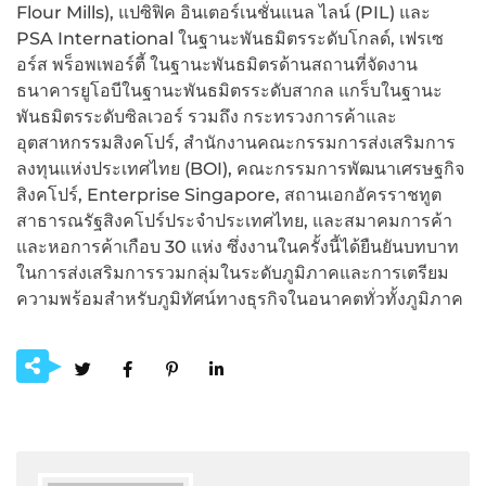
Flour Mills), แปซิฟิค อินเตอร์เนชั่นแนล ไลน์ (PIL) และ
PSA International ในฐานะพันธมิตรระดับโกลด์, เฟรเซ
อร์ส พร็อพเพอร์ตี้ ในฐานะพันธมิตรด้านสถานที่จัดงาน
ธนาคารยูโอบีในฐานะพันธมิตรระดับสากล แกร็บในฐานะ
พันธมิตรระดับซิลเวอร์ รวมถึง กระทรวงการค้าและ
อุตสาหกรรมสิงคโปร์, สำนักงานคณะกรรมการส่งเสริมการ
ลงทุนแห่งประเทศไทย (BOI), คณะกรรมการพัฒนาเศรษฐกิจ
สิงคโปร์, Enterprise Singapore, สถานเอกอัครราชทูต
สาธารณรัฐสิงคโปร์ประจำประเทศไทย, และสมาคมการค้า
และหอการค้าเกือบ 30 แห่ง ซึ่งงานในครั้งนี้ได้ยืนยันบทบาท
ในการส่งเสริมการรวมกลุ่มในระดับภูมิภาคและการเตรียม
ความพร้อมสำหรับภูมิทัศน์ทางธุรกิจในอนาคตทั่วทั้งภูมิภาค