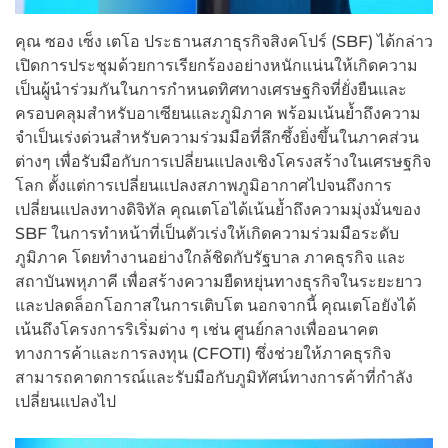
คุณ ซอง เซ็ง เตโอ ประธานสภาธุรกิจสิงคโปร์ (SBF) ได้กล่าว
เปิดการประชุมด้วยการเรียกร้องอย่างหนักแน่นให้เกิดความ
เป็นผู้นำร่วมกันในการกำหนดทิศทางเศรษฐกิจที่ยั่งยืนและ
ครอบคลุมสำหรับอาเซียนและภูมิภาค พร้อมเน้นย้ำถึงความ
จำเป็นเร่งด่วนสำหรับความร่วมมือที่ลึกซึ้งยิ่งขึ้นในภาคส่วน
ต่างๆ เพื่อรับมือกับการเปลี่ยนแปลงเชิงโครงสร้างในเศรษฐกิจ
โลก ตั้งแต่การเปลี่ยนแปลงสภาพภูมิอากาศไปจนถึงการ
เปลี่ยนแปลงทางดิจิทัล คุณเตโอได้เน้นย้ำถึงความมุ่งมั่นของ
SBF ในการทำหน้าที่เป็นตัวเร่งให้เกิดความร่วมมือระดับ
ภูมิภาค โดยทำงานอย่างใกล้ชิดกับรัฐบาล ภาคธุรกิจ และ
สถาบันพหุภาคี เพื่อสร้างความยืดหยุ่นทางธุรกิจในระยะยาว
และปลดล็อกโอกาสในการเติบโต นอกจากนี้ คุณเตโอยังได้
เน้นถึงโครงการริเริ่มต่าง ๆ เช่น ศูนย์กลางเพื่ออนาคต
ทางการค้าและการลงทุน (CFOTI) ซึ่งช่วยให้ภาคธุรกิจ
สามารถคาดการณ์และรับมือกับภูมิทัศน์ทางการค้าที่กำลัง
เปลี่ยนแปลงไป