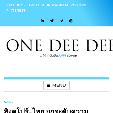
Skip
FACEBOOK
TWITTER
INSTAGRAM
YOUTUBE
to
PINTEREST
content
onedeedee
ให้ทุกวันเป็น "วันดีดี" ของคุณ
MENU
News
สิงคโปร์-ไทย ยกระดับความ