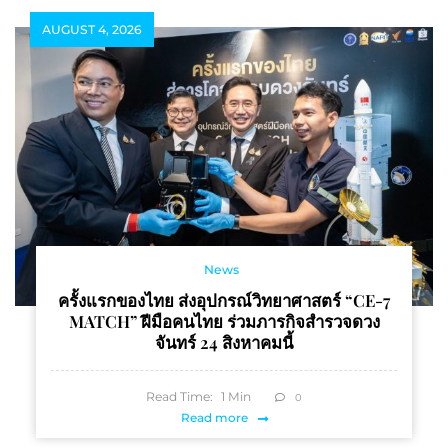
ทุนทางวัฒนธรรม
AUGUST 4, 2026
News
ครั้งแรกของไทย ส่งอุปกรณ์วิทยาศาสตร์ “CE-7
MATCH” ฝีมือคนไทย ร่วมภารกิจสำรวจดวง
จันทร์ 24 สิงหาคมนี้
Read Time:
1
Min
0
Read more