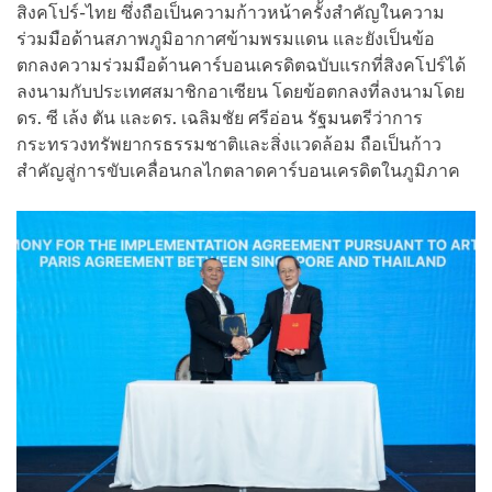
สิงคโปร์-ไทย ซึ่งถือเป็นความก้าวหน้าครั้งสำคัญในความ
ร่วมมือด้านสภาพภูมิอากาศข้ามพรมแดน และยังเป็นข้อ
ตกลงความร่วมมือด้านคาร์บอนเครดิตฉบับแรกที่สิงคโปร์ได้
ลงนามกับประเทศสมาชิกอาเซียน โดยข้อตกลงที่ลงนามโดย
ดร. ซี เล้ง ตัน และดร. เฉลิมชัย ศรีอ่อน รัฐมนตรีว่าการ
กระทรวงทรัพยากรธรรมชาติและสิ่งแวดล้อม ถือเป็นก้าว
สำคัญสู่การขับเคลื่อนกลไกตลาดคาร์บอนเครดิตในภูมิภาค