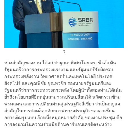
ว
ช่วงสำคัญของงาน ได้แก่ ปาฐกถาพิเศษโดย ดร. ซี เล้ง ตัน
รัฐมนตรีว่าการกระทรวงแรงงาน และรัฐมนตรีรับผิดชอบ
กระทรวงพลังงาน วิทยาศาสตร์ และเทคโนโลยี ประเทศ
สิงคโปร์ และคุณพิชัย ชุณหวชิร รองนายกรัฐมนตรีและ
รัฐมนตรีว่าการกระทรวงการคลัง โดยผู้นำทั้งสองท่านได้เน้น
ย้ำถึงนโยบายที่ยืดหยุ่นสามารถปรับเปลี่ยนได้ นวัตกรรมข้าม
พรมแดน และการเปลี่ยนผ่านสู่เศรษฐกิจสีเขียว ว่าเป็นกุญแจ
สำคัญในการปลดล็อกศักยภาพทางเศรษฐกิจของอาเซียน
อย่างเต็มรูปแบบ อีกหนึ่งหมุดหมายสำคัญของงานประชุม คือ
การลงนามในความร่วมมือด้านคาร์บอนเครดิตระหว่าง