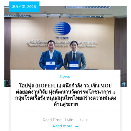
JULY 31, 2026
News
โฮปฟูล (HOPEFUL) ผนึกกำลัง วว. เซ็น MOU
ต่อยอดงานวิจัย มุ่งพัฒนานวัตกรรมโภชนาการ 4
กลุ่มโรคเรื้อรัง หนุนสมุนไพรไทยสร้างความมั่นคง
ด้านสุขภาพ
Read Time:
1
Min
0
Read more