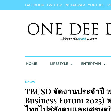
Skip
FACEBOOK
TWITTER
INSTAGRAM
YOUTUBE
P
to
content
onedeedee
ให้ทุกวันเป็น "วันดีดี" ของคุณ
HOME
LIFESTYLE
ENTERTAIN
News
TBCSD จัดงานประจำปี พ
Business Forum 2025) หว
ไทยไปสู่สังคมและเศรษฐกิ