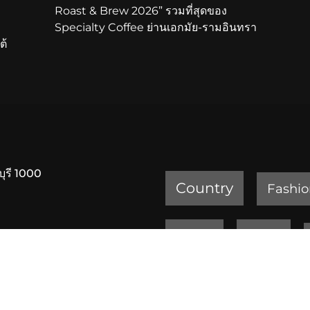
Roast & Brew 2026” รวมที่สุดของ
Specialty Coffee ย่านเอกมัย-รามอินทรา
ต้
บุรี 1000
Country
Fashio
Review
Sports
ครัวเจ๊ง้อ สุขุมวิท 20
เพชรบูรณ์