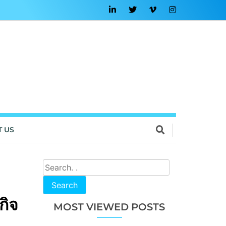
T US
Search
กิจ
MOST VIEWED POSTS