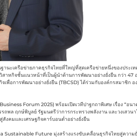
ฐานะเครือข่ายภาคธุรกิจไทยที่ใหญ่ที่สุดเครือข่ายหนึ่งของประเทศท
หกิจชั้นแนวหน้าที่เป็นผู้นำด้านการพัฒนาอย่างยั่งยืน กว่า 47 
จเพื่อการพัฒนาอย่างยั่งยืน (TBCSD) ได้ร่วมกับองค์กรสมาชิก อ
Business Forum 2025) พร้อมเปิดเวทีปาฐกถาพิเศษ เรื่อง “อน
ณอรรถพล ฤกษ์พิบูลย์ รัฐมนตรีว่าการกระทรวงพลังงาน และวงเสวน
สู่สังคมและเศรษฐกิจคาร์บอนต่ำอย่างยั่งยืน
stainable Future มุ่งสร้างแรงขับเคลื่อนธุรกิจไทยสู่ความยั่