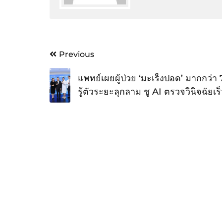
Post
Previous
navigation
แพทย์เผยผู้ป่วย ‘มะเร็งปอด’ มากกว่า
รู้ตัวระยะลุกลาม ชู AI ตรวจวินิจฉัยเร็
โอกาสรอดสูงถึง 90% เพื่อคุณภาพชีวิต
อย่างยั่งยืน