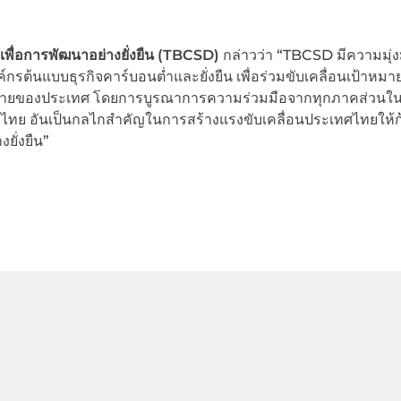
เพื่อการพัฒนาอย่างยั่งยืน (TBCSD)
กล่าวว่า “TBCSD มีความมุ่ง
รต้นแบบธุรกิจคาร์บอนต่ำและยั่งยืน เพื่อร่วมขับเคลื่อนเป้าหม
นโยบายของประเทศ โดยการบูรณาการความร่วมมือจากทุกภาคส่วนใ
จไทย อันเป็นกลไกสำคัญในการสร้างแรงขับเคลื่อนประเทศไทยให้ก้
ยั่งยืน”