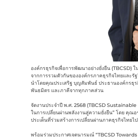
องค์กรธุรกิจเพื่อการพัฒนาอย่างยั่งยืน (TBCSD) ใน
จากการรวมตัวกันขององค์กรภาคธุรกิจไทยและรัฐวิสา
นำโดยคุณประเสริฐ บุญสัมพันธ์ ประธานองค์กรธุรกิ
พันธมิตร และภาคีจากทุกภาคส่วน
จัดงานประจำปี พ.ศ. 2568 (TBCSD Sustainable 
ในการเปลี่ยนผ่านพลังงานสู่ความยั่งยืน” โดย คุ
ประเด็นที่ร่วมสร้างการเปลี่ยนผ่านภาคธุรกิจไทยไป
พร้อมร่วมประกาศเจตนารมณ์ “TBCSD Towards a Su