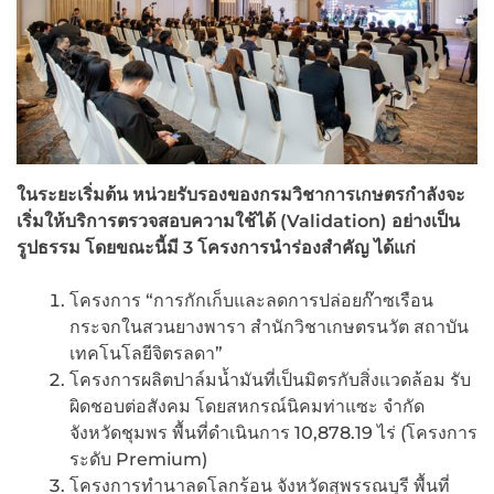
ในระยะเริ่มต้น หน่วยรับรองของกรมวิชาการเกษตรกำลังจะ
เริ่มให้บริการตรวจสอบความใช้ได้
(Validation) อย่างเป็น
รูปธรรม โดยขณะนี้มี 3 โครงการนำร่องสำคัญ ได้แก่
โครงการ “การกักเก็บและลดการปล่อยก๊าซเรือน
กระจกในสวนยางพารา สำนักวิชาเกษตรนวัต สถาบัน
เทคโนโลยีจิตรลดา”
โครงการผลิตปาล์มน้ำมันที่เป็นมิตรกับสิ่งแวดล้อม รับ
ผิดชอบต่อสังคม โดยสหกรณ์นิคมท่าแซะ จำกัด
จังหวัดชุมพร พื้นที่ดำเนินการ 10,878.19 ไร่ (โครงการ
ระดับ Premium)
โครงการทำนาลดโลกร้อน จังหวัดสุพรรณบุรี พื้นที่