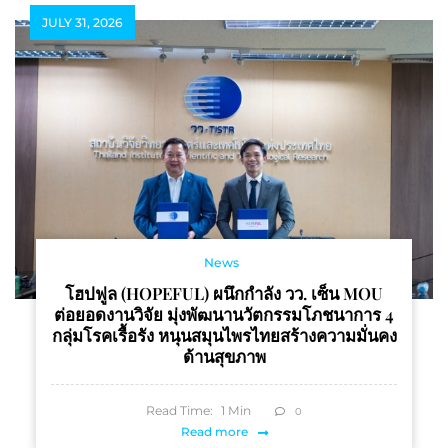
JULY 31, 2026
News
โฮปฟูล (HOPEFUL) ผนึกกำลัง วว. เซ็น MOU
ต่อยอดงานวิจัย มุ่งพัฒนานวัตกรรมโภชนาการ 4
กลุ่มโรคเรื้อรัง หนุนสมุนไพรไทยสร้างความมั่นคง
ด้านสุขภาพ
Read Time:
1
Min
0
Read more