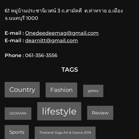
61 หมู่บ้านประชานิเวศน์ 3 ถ.สามัคคี ต.ท่าทราย อ.เมือง
จ.นนทบุรี 1000
E-mail :
Onedeedeemag@gmail.com
E-mail :
dearnitt@gmail.com
Phone
: 061-356-3556
TAGS
Country
Fashion
gallery
lifestyle
Review
GEOPARK
Sports
Thailand Yoga Art & Dance 2019