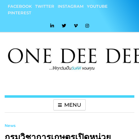
Skip
FACEBOOK
TWITTER
INSTAGRAM
YOUTUBE
to
PINTEREST
content
onedeedee
ให้ทุกวันเป็น "วันดีดี" ของคุณ
MENU
News
กรมวิชาการเกษตรเปิดหน่วย