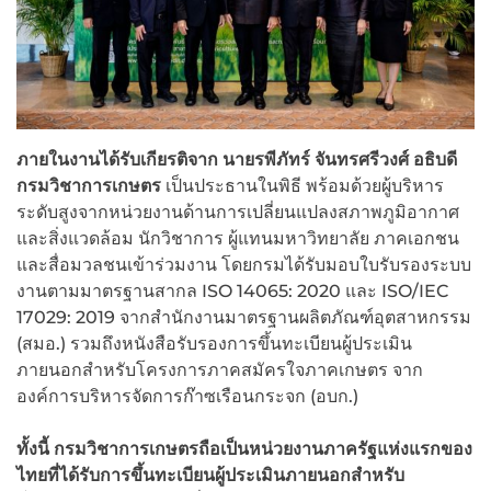
ภายในงานได้รับเกียรติจาก นายรพีภัทร์ จันทรศรีวงศ์ อธิบดี
กรมวิชาการเกษตร
เป็นประธานในพิธี พร้อมด้วยผู้บริหาร
ระดับสูงจากหน่วยงานด้านการเปลี่ยนแปลงสภาพภูมิอากาศ
และสิ่งแวดล้อม นักวิชาการ ผู้แทนมหาวิทยาลัย ภาคเอกชน
และสื่อมวลชนเข้าร่วมงาน โดยกรมได้รับมอบใบรับรองระบบ
งานตามมาตรฐานสากล ISO 14065: 2020 และ ISO/IEC
17029: 2019 จากสำนักงานมาตรฐานผลิตภัณฑ์อุตสาหกรรม
(สมอ.) รวมถึงหนังสือรับรองการขึ้นทะเบียนผู้ประเมิน
ภายนอกสำหรับโครงการภาคสมัครใจภาคเกษตร จาก
องค์การบริหารจัดการก๊าซเรือนกระจก (อบก.)
ทั้งนี้ กรมวิชาการเกษตรถือเป็นหน่วยงานภาครัฐแห่งแรกของ
ไทยที่ได้รับการขึ้นทะเบียนผู้ประเมินภายนอกสำหรับ