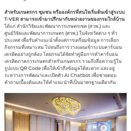
สำหรับเกษตรกร ชุมชน หรือองค์กรที่สนใจเริ่มต้นเข้าสู่ระบบ
T-VER สามารถเข้ามาปรึกษากับหน่วยงานของกรมใกล้บ้าน
ได้แก่ สำนักวิจัยและพัฒนาการเกษตรเขต (สวพ.) และ
ศูนย์วิจัยและพัฒนาการเกษตร (ศวพ.) ในจังหวัดต่าง ๆ ทั่ว
ประเทศ เพื่อรับคำแนะนำตั้งแต่การเตรียมข้อมูล การเลือก
กิจกรรมที่เหมาะสม ไปจนถึงการวางแผนเข้าระบบคาร์บอน
เครดิตอย่างถูกต้อง โดยกรมได้จัดทำคู่มือการทำคาร์บอน
เครดิตภาคการเกษตรสำหรับเกษตรกร รวมถึงสื่อความรู้ใน
รูปแบบ QR Code เพื่อให้เข้าถึงข้อมูลได้สะดวก และอยู่
ระหว่างการพัฒนาและเปิดตัว AI Chatbot เพื่อช่วยตอบ
คำถามเบื้องต้นและให้คำแนะนำที่เป็นมาตรฐานเดียวกัน