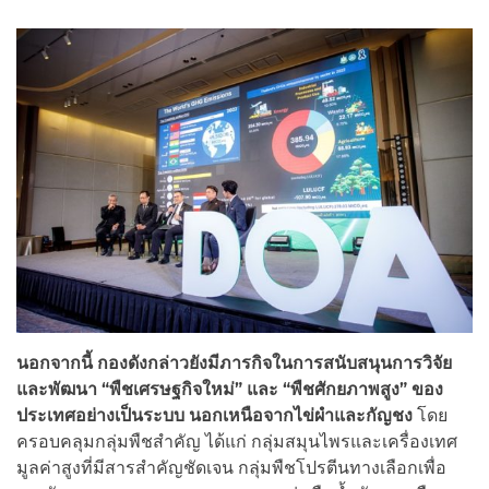
นอกจากนี้ กองดังกล่าวยังมีภารกิจในการสนับสนุนการวิจัย
และพัฒนา “พืชเศรษฐกิจใหม่” และ “พืชศักยภาพสูง” ของ
ประเทศอย่างเป็นระบบ นอกเหนือจากไข่ผำและกัญชง
โดย
ครอบคลุมกลุ่มพืชสำคัญ ได้แก่ กลุ่มสมุนไพรและเครื่องเทศ
มูลค่าสูงที่มีสารสำคัญชัดเจน กลุ่มพืชโปรตีนทางเลือกเพื่อ