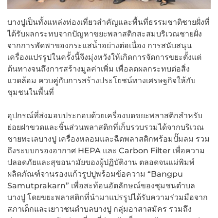
บางปูเป็นทั้งแหล่งท่องเที่ยวสำคัญและพื้นที่ธรรมชาติชายฝั่งที่
ได้รับผลกระทบจากปัญหาขยะพลาสติกสะสมบริเวณชายฝั่ง
จากการพัดพาของกระแสน้ำอย่างต่อเนื่อง การสนับสนุน
เครื่องแปรรูปในครั้งนี้จึงมุ่งหวังให้เกิดการจัดการขยะตั้งแต่
ต้นทางจนถึงการสร้างมูลค่าเพิ่ม เพื่อลดผลกระทบต่อสิ่ง
แวดล้อม ควบคู่กับการสร้างประโยชน์ทางเศรษฐกิจให้กับ
ชุมชนในพื้นที่
อุปกรณ์ที่ส่งมอบประกอบด้วยเครื่องบดขยะพลาสติกสำหรับ
ย่อยฝาขวดและชิ้นส่วนพลาสติกที่เก็บรวบรวมได้จากบริเวณ
ชายทะเลบางปู เครื่องหลอมและฉีดพลาสติกพร้อมปั๊มลม รวม
ถึงระบบกรองอากาศ HEPA และ Carbon Filter เพื่อความ
ปลอดภัยและสุขอนามัยของผู้ปฏิบัติงาน ตลอดจนแม่พิมพ์
ผลิตภัณฑ์จานรองแก้วรูปปูพร้อมข้อความ “Bangpu
Samutprakarn” เพื่อสะท้อนอัตลักษณ์ของชุมชนตำบล
บางปู โดยขยะพลาสติกที่นำมาแปรรูปได้รับความร่วมมือจาก
สภาเด็กและเยาวชนตำบลบางปู กลุ่มอาสาสมัคร รวมถึง