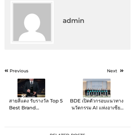
admin
Post
Previous
Next
navigation
สายสีแดง รับรางวัล Top 5
BDE เปิดตัวกรอบแนวทาง
Best Brand
นวัตกรรม AI แห่งอาเซียน
Performance on Social
(AITIF) ปั้น 3 เครื่องมือ
Media สาขา Mass
หลัก หนุนองค์กรไทย
Transit จากเวที Thailand
เปลี่ยนผ่านสู่ยุค AI มุ่งเป้า