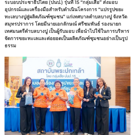
ระบอบประชาธิปไตย (ปนป.) รุ่นที่ 15 “กลุ่มเสือ” ส่งมอบ
อุปกรณ์และเครื่องมือสำหรับดำเนินโครงการ “แปรรูปขยะ
ทะเลบางปูสู่ผลิตภัณฑ์ชุมชน” แก่เทศบาลตำบลบางปู จังหวัด
สมุทรปราการ โดยมีนายเอกลักษณ์ ศรีชมพันธ์ รองนายก
เทศมนตรีตำบลบางปู เป็นผู้รับมอบ เพื่อนำไปใช้ในการบริหาร
จัดการขยะทะเลและต่อยอดเป็นผลิตภัณฑ์ชุมชนอย่างเป็นรูป
ธรรม