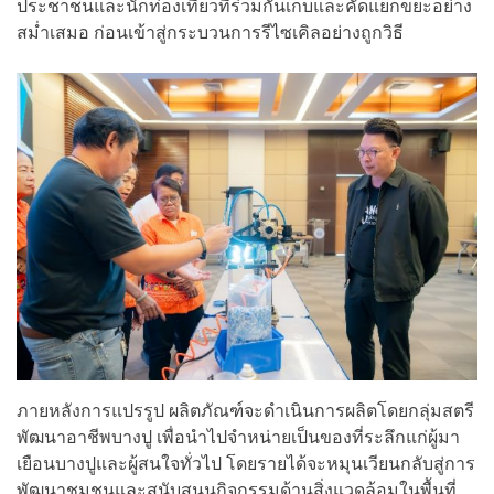
ประชาชนและนักท่องเที่ยวที่ร่วมกันเก็บและคัดแยกขยะอย่าง
สม่ำเสมอ ก่อนเข้าสู่กระบวนการรีไซเคิลอย่างถูกวิธี
ภายหลังการแปรรูป ผลิตภัณฑ์จะดำเนินการผลิตโดยกลุ่มสตรี
พัฒนาอาชีพบางปู เพื่อนำไปจำหน่ายเป็นของที่ระลึกแก่ผู้มา
เยือนบางปูและผู้สนใจทั่วไป โดยรายได้จะหมุนเวียนกลับสู่การ
พัฒนาชุมชนและสนับสนุนกิจกรรมด้านสิ่งแวดล้อมในพื้นที่