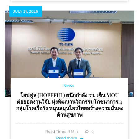
JULY 31, 2026
News
โฮปฟูล (HOPEFUL) ผนึกกำลัง วว. เซ็น MOU
ต่อยอดงานวิจัย มุ่งพัฒนานวัตกรรมโภชนาการ 4
กลุ่มโรคเรื้อรัง หนุนสมุนไพรไทยสร้างความมั่นคง
ด้านสุขภาพ
Read Time:
1
Min
0
Read more