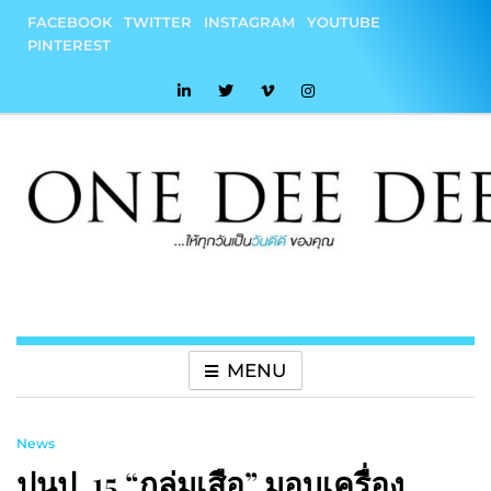
Skip
FACEBOOK
TWITTER
INSTAGRAM
YOUTUBE
to
PINTEREST
content
onedeedee
ให้ทุกวันเป็น "วันดีดี" ของคุณ
MENU
News
ปนป. 15 “กลุ่มเสือ” มอบเครื่อง