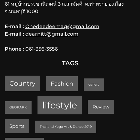
61 หมู่บ้านประชานิเวศน์ 3 ถ.สามัคคี ต.ท่าทราย อ.เมือง
จ.นนทบุรี 1000
E-mail :
Onedeedeemag@gmail.com
E-mail :
dearnitt@gmail.com
Phone
: 061-356-3556
TAGS
Country
Fashion
gallery
lifestyle
Review
GEOPARK
Sports
Thailand Yoga Art & Dance 2019