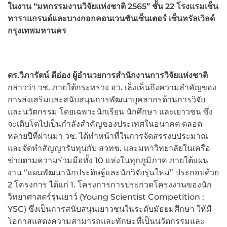
ในงาน “มหกรรมงานวิจัยแห่งชาติ 2565” ชั้น 22 โรงแรมเซ็น
ทาราแกรนด์และบางกอกคอนเวนชันเซ็นเตอร์ เซ็นทรัลเวิลด์
กรุงเทพมหานคร
ดร.วิภารัตน์ ดีอ่อง ผู้อำนวยการสำนักงานการวิจัยแห่งชาติ
กล่าวว่า วช. ภายใต้กระทรวง อว. เล็งเห็นถึงความสำคัญของ
การส่งเสริมและสนับสนุนการพัฒนาบุคลากรด้านการวิจัย
และนวัตกรรม โดยเฉพาะนักเรียน นักศึกษา และเยาวชน ซึ่ง
จะเติบโตไปเป็นกำลังสำคัญของประเทศในอนาคต ตลอด
หลายปีที่ผ่านมา วช. ได้ทำหน้าที่ในการจัดสรรงบประมาณ
และจัดทำสัญญารับทุนกับ สวทช. และมหาวิทยาลัยในเครือ
ข่ายตามความร่วมมือทั้ง 10 แห่งในทุกภูมิภาค ภายใต้แผน
งาน “แผนพัฒนานักประดิษฐ์และนักวิจัยรุ่นใหม่” ประกอบด้วย
2 โครงการ ได้แก่ 1. โครงการการประกวดโครงงานของนัก
วิทยาศาสตร์รุ่นเยาว์ (Young Scientist Competition :
YSC) ซึ่งเป็นการสนับสนุนเยาวชนในระดับมัธยมศึกษา ให้มี
โอกาสแสดงความสามารถและทักษะที่เป็นนวัตกรรมและ