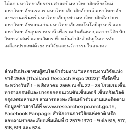
ได้แก่ มหาวิทยาลัยธรรมศาสตร์ มหาวิทยาลัยเชียงใหม่
มหาวิทยาลัยนเรศวร มหาวิทยาลัยวลัยลักษณ์ มหาวิทยาลัย
สงขลานครินทร์ มหาวิทยาลัยบูรพา มหาวิทยาลัยศิลปากร
มหาวิทยาลัยขอนแก่น มหาวิทยาลัยเทคโนโลยีสุรนารี และ
มหาวิทยาลัยอุบลราชธานี เพื่อร่วมกันพัฒนาบุคลากรวิจัย นัก
วิทยาศาสตร์ และนวัตกร ที่จะเป็นกำลังสำคัญในการขับ
เคลื่อนประเทศด้วยงานวิจัยและนวัตกรรมในอนาคต
สำหรับประชาชนผู้สนใจเข้าร่วมงาน “มหกรรมงานวิจัยแห่ง
ชาติ 2565 (Thailand Reseach Expo
2022)” ซึ่งจัดขึ้น
ระหว่างวันที่ 1 – 5 สิงหาคม 2565 ณ ชั้น 22 – 23 โรงแรมเซ็น
ทาราแกรนด์และบางกอกคอนเวนชันเซ็นเตอร์ เซ็นทรัลเวิลด์
กรุงเทพมหานคร สามารถลงทะเบียนเข้าร่วมงานและติดตาม
ข้อมูลข่าวสารได้ที่ www.researchexpo.nrct.go.th,
Facebook Fanpage:
สำนักงานการวิจัยแห่งชาติ หรือ
สอบถามรายละเอียดเพิ่มเติมที่ 0 2579 1370 – 9 ต่อ 515,
517,
518,
519 และ 524