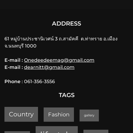
ADDRESS
61 หมู่บ้านประชานิเวศน์ 3 ถ.สามัคคี ต.ท่าทราย อ.เมือง
จ.นนทบุรี 1000
E-mail :
Onedeedeemag@gmail.com
E-mail :
dearnitt@gmail.com
Phone
: 061-356-3556
TAGS
Country
Fashion
gallery