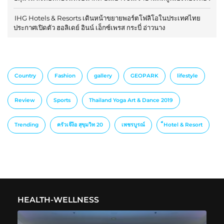
IHG Hotels & Resorts เดินหน้าขยายพอร์ตโฟลิโอในประเทศไทย
ประกาศเปิดตัว ฮอลิเดย์ อินน์ เอ็กซ์เพรส กระบี่ อ่าวนาง
Country
Fashion
gallery
GEOPARK
lifestyle
Review
Sports
Thailand Yoga Art & Dance 2019
Trending
ครัวเจ๊ง้อ สุขุมวิท 20
เพชรบูรณ์
็Hotel & Resort
HEALTH-WELLNESS