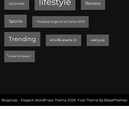
lifestyle
Review
GEOPARK
Sports
Thailand Yoga Art & Dance 2019
Trending
ครัวเจ๊ง้อ สุขุมวิท 20
เพชรบูรณ์
็Hotel & Resort
Bloginwp - Elegent WordPress Theme 2026. Free Theme By
BlazeThemes
.