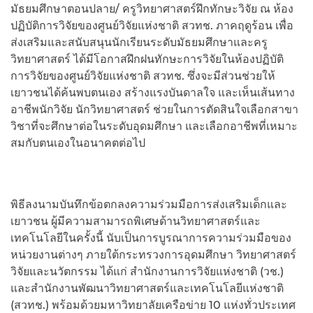
มัธยมศึกษาตอนปลาย/ ครูวิทยาศาสตร์ฝึกทักษะวิจัย ณ ห้อง
ปฏิบัติการวิจัยของศูนย์วิจัยแห่งชาติ สวทช. ภาคฤดูร้อน เพื่อ
ส่งเสริมและสนับสนุนนักเรียนระดับมัธยมศึกษาและครู
วิทยาศาสตร์ ได้มีโอกาสฝึกฝนทักษะการวิจัยในห้องปฏิบัติ
การวิจัยของศูนย์วิจัยแห่งชาติ สวทช. ซึ่งจะมีส่วนช่วยให้
เยาวชนได้ค้นพบตนเอง สร้างแรงบันดาลใจ และเห็นเส้นทาง
อาชีพนักวิจัย นักวิทยาศาสตร์ ช่วยในการตัดสินใจเลือกสาขา
วิชาที่จะศึกษาต่อในระดับอุดมศึกษา และเลือกอาชีพที่เหมาะ
สมกับตนเองในอนาคตต่อไป
พิธีลงนามบันทึกข้อตกลงความร่วมมือการส่งเสริมเด็กและ
เยาวชน ผู้มีความสามารถพิเศษด้านวิทยาศาสตร์และ
เทคโนโลยีในครั้งนี้ นับเป็นการบูรณาการความร่วมมือของ
หน่วยงานต่างๆ ภายใต้กระทรวงการอุดมศึกษา วิทยาศาสตร์
วิจัยและนวัตกรรม ได้แก่ สำนักงานการวิจัยแห่งชาติ (วช.)
และสำนักงานพัฒนาวิทยาศาสตร์และเทคโนโลยีแห่งชาติ
(สวทช.) พร้อมด้วยมหาวิทยาลัยเครือข่าย 10 แห่งทั่วประเทศ