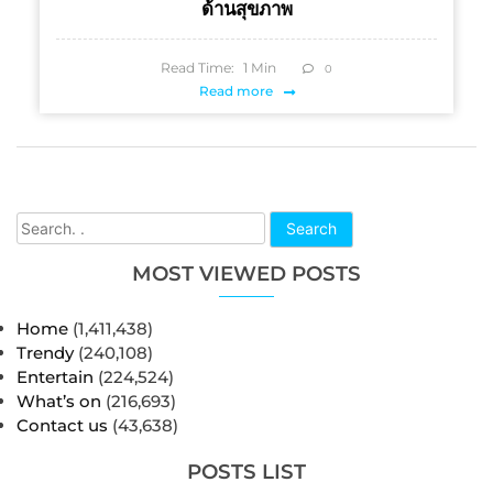
ด้านสุขภาพ
Read Time:
1
Min
0
Read more
Search
MOST VIEWED POSTS
Home
(1,411,438)
Trendy
(240,108)
Entertain
(224,524)
What’s on
(216,693)
Contact us
(43,638)
POSTS LIST