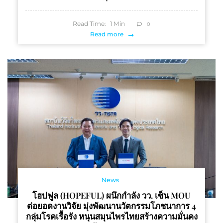
Read Time:
1
Min
0
Read more
News
โฮปฟูล (HOPEFUL) ผนึกกำลัง วว. เซ็น MOU
ต่อยอดงานวิจัย มุ่งพัฒนานวัตกรรมโภชนาการ 4
กลุ่มโรคเรื้อรัง หนุนสมุนไพรไทยสร้างความมั่นคง