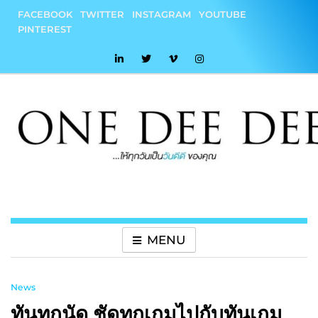
Skip
FACEBOOK
TWITTER
INSTAGRAM
YOUTUBE
to
PINTEREST
content
onedeedee
ให้ทุกวันเป็น "วันดีดี" ของคุณ
MENU
News
ทันทุกนัด ชัดทุกเกมไปกับทันเกม