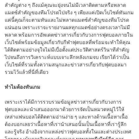
สำคัญต่าง ๆ ถึงแม้คุณจะยุ่งจนไม่มีเวลาติดตามหรือพลาด
แมตซ์สำคัญของทีมโปรดไปจริง ๆ เพียงแค่เปิดเว็บไซต์ทันเกม
แค่นี้คุณก็จะตามทันและไม่พลาดแมตซ์สำคัญของทีมโปรด
แน่นอน เพราะเราจะรายงานผลทุกแมตซ์อย่างตรงเวลาไม่มี
พลาด พร้อมการอัพเดตข่าวสารเกี่ยวกับวงการฟุตบอลภายใน
เว็บไซต์พร้อมข้อมูลเกี่ยวกับกีฬาฟุตบอลที่พร้อมจะทำให้คุณ
ได้ติดตามอย่างจุใจไม่มีเบื่อตั้งแต่ประวัติศาสตร์วินาทีสำคัญ
ไปจนถึงการวิเคราะห์แบบเจาะลึกหลังเกมจบ
เรียกได้ว่าเป็น
เว็บไซต์ที่รวมทั้งความสนุกและข่าวสารเกี่ยวกับฟุตบอลมา
รวมไว้แล้วที่นี่ที่เดียว
ทำไมต้องทันเกม
เพราะเราได้มีการรวบรวมข้อมูลข่าวสารเกี่ยวกับวงการ
ฟุตบอลและนำเสนอออกมาด้วยการจัดเป็นหมวดหมู่ไว้ให้
เหล่าแฟนบอลได้ติดตามอ่านง่าย ๆ และทางด้านเนื้อหาเนื้อ
ต้องบอกเลยว่าเนื้อหาที่เรานำเสนอนั้นเป็นเนื้อหาที่เรารู้ลึก
และรู้จริง อ้างอิงจากแหล่งข่าวฟุตบอลทั้งในและต่างประเทศ