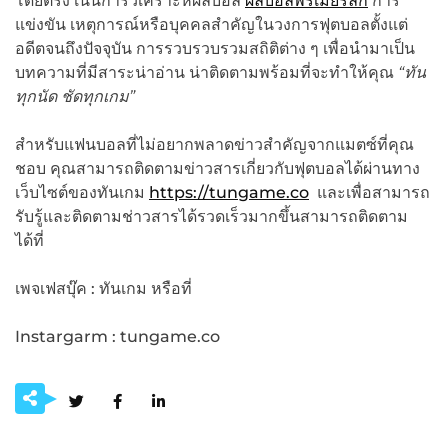
โดยตรง เน้นการวิเคราะห์ผลบอล
ผลบอลพรีเมียร์ลีก
การ
แข่งขัน เหตุการณ์หรือบุคคลสำคัญในวงการฟุตบอลตั้งแต่
อดีตจนถึงปัจจุบัน การรวบรวบรวมสถิติต่าง ๆ เพื่อนำมาเป็น
บทความที่มีสาระน่าอ่าน น่าติดตามพร้อมที่จะทำให้คุณ
“ทัน
ทุกนัด ชัดทุกเกม”
สำหรับแฟนบอลที่ไม่อยากพลาดข่าวสำคัญจากแมตซ์ที่คุณ
ชอบ คุณสามารถติดตามข่าวสารเกี่ยวกับฟุตบอลได้ผ่านทาง
เว็บไซต์ของทันเกม
https://tungame.co
และเพื่อสามารถ
รับรู้และติดตามช่าวสารได้รวดเร็วมากขึ้นสามารถติดตาม
ได้ที่
เพจเฟสบุ๊ค : ทันเกม หรือที่
Instargarm : tungame.co