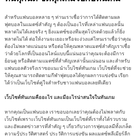
สำหรับแฟนบอลหลาย ๆ ท่านเราเชื่อว่าการได้ติดตามผล
ฟุตบอลในแมตซ์สำคัญ ๆ ต้องเป็นอะไรที่เหล่าแฟนบอลนั้น
พลาดไม่ได้เลยจริง ๆ ยิ่งแมตซ์ของทีมสุดโปรดด้วยแล้วก็ยิ่ง
พลาดไม่ได้ ต่อให้งานจะเยอะหรือจะง่วงแค่ไหนเราเชื่อว่าคุณ
ต้องไม่พลาดแน่นอน หรือต่อให้คุณพลาดแมตซ์สำคัญเราเชื่อ
ว่าด้วยโลกที่เป็นออนไลน์แบบนี้แน่นอนว่าคุณจะต้องมีการ
ย้อนดู หรือติดตามแมตซ์ที่สำคัญเหล่านั้นแน่นอน และสำหรับ
แฟนบอลตัวจริงเราขอแนะนำเว็บไซต์ทันเกม เว็บไซต์ที่จะช่วย
ให้คุณสามารถติดตามกีฬาฟุตบอลได้ทุกผลการแข่งขัน เรียก
ได้ว่าเป็นเว็บไซต์คู่ใจสำหรับชาวแฟนบอลเลยทีเดียว
เว็บไซต์ทันเกมคืออะไร และมีอะไรน่าสนใจในทันเกม
หากคุณเป็นแฟนบอล เราขอบอกเลยว่าคุณต้องไม่พลาดกับ
เว็บไซต์เพราะเว็บไซต์ทันเกมเป็นเว็บไซต์ที่เราทั้งได้รวบรวม
และอัพเดตข่าวสารที่สำคัญ ๆ เกี่ยวกับวงการฟุตบอลมีทั้งเกล็ด
ความรู้ประวัติศาสตร์ ประวัติการแข่งขัน ผลแมตซ์พลีเมียร์ลีก