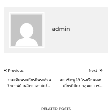
admin
Post
Previous
Next
navigation
ร่วมเทิดพระเกียรติพระอัจฉ
สส.เชิดชู 18 โรงเรียนมอบ
ริยภาพด้านวิทยาศาสตร์
เกียรติบัตร กลุ่มเยาวชน
ของพระมหากษัตริย์ไทย
รักษ์น้ำดูแลคลองแสนแสบ
และพระบรมวงศานุวงศ์
พร้อมชมภาพวาดฝีพระหัตถ์
ในงาน “มหกรรมวิทย์ฯ 65”
RELATED POSTS