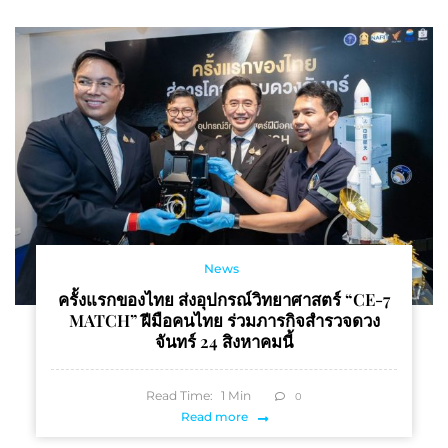
News
ครั้งแรกของไทย ส่งอุปกรณ์วิทยาศาสตร์ “CE-7
MATCH” ฝีมือคนไทย ร่วมภารกิจสำรวจดวง
จันทร์ 24 สิงหาคมนี้
Read Time:
1
Min
0
Read more