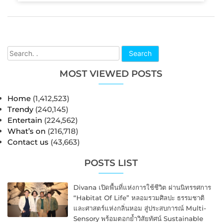
Search
MOST VIEWED POSTS
Home
(1,412,523)
Trendy
(240,145)
Entertain
(224,562)
What’s on
(216,718)
Contact us
(43,663)
POSTS LIST
Divana เปิดพื้นที่แห่งการใช้ชีวิต ผ่านนิทรรศการ
“Habitat Of Life” หลอมรวมศิลปะ ธรรมชาติ
และศาสตร์แห่งกลิ่นหอม สู่ประสบการณ์ Multi-
Sensory พร้อมตอกย้ำวิสัยทัศน์ Sustainable