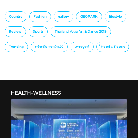
Country
Fashion
gallery
GEOPARK
lifestyle
Review
Sports
Thailand Yoga Art & Dance 2019
Trending
ครัวเจ๊ง้อ สุขุมวิท 20
เพชรบูรณ์
็Hotel & Resort
HEALTH-WELLNESS