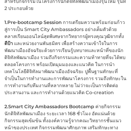
สำหรับกิจกรรมในโครงการนักดิจิทัลพัฒนาเมืองรุ่นใหม่ รุ่นที่
2 ประกอบด้วย
1.Pre-bootcamp Session
การเตรียมความพร้อมก่อนก้าว
สู่การเป็น Smart City Ambassadors อย่างเต็มตัวด้วย
คลาสเรียนออนไลน์สุดพิเศษจากวิทยากรผู้ทรงคุณวุฒิจากทั้ง
ดีป้า
และหน่วยงานพันธมิตร เพื่อสร้างความเข้าใจในการ
พัฒนาเมืองอัจฉริยะด้วยการเรียนรู้บทบาทและหน้าที่ของนัก
ดิจิทัลพัฒนาเมือง รวมถึงกิจกรรมและความท้าทายที่จะได้พบ
ตลอดโครงการ พร้อมเปิดมุมมองและแนวคิด ในการนำ
เทคโนโลยีดิจิทัลมาพัฒนาเมืองอัจฉริยะ ปูพื้นฐานทักษะที่
จำเป็นในการทำงานและการพัฒนาโครงการ รวมถึงทักษะใน
การทำงานกับทีมงานที่หลากหลาย ไม่ว่าจะเป็นการติดต่อ
ประสานงาน และการทำงานด้วยแนวคิด Co-creation
2.Smart City Ambassadors Bootcamp
ค่ายกิจกรรม
นักดิจิทัลพัฒนาเมือง ระยะเวลา 168 ชั่วโมง อัดแน่นด้วย
กิจกรรมสุดเข้มข้น ทั้งองค์ความรู้จากคณะวิทยากรชั้นแนว
หน้าของประเทศ กิจกรรมพัฒนาศักยภาพ เสริมทักษะทาง