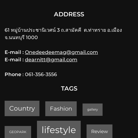
ADDRESS
61 หมู่บ้านประชานิเวศน์ 3 ถ.สามัคคี ต.ท่าทราย อ.เมือง
จ.นนทบุรี 1000
E-mail :
Onedeedeemag@gmail.com
E-mail :
dearnitt@gmail.com
Phone
: 061-356-3556
TAGS
Country
Fashion
gallery
lifestyle
Review
GEOPARK