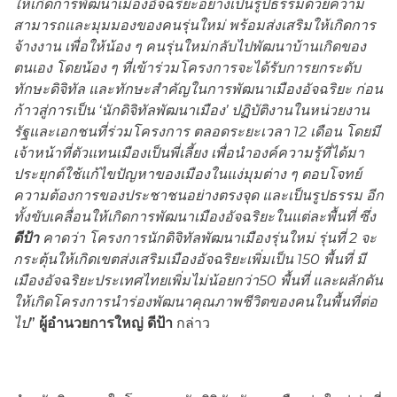
ให้เกิดการพัฒนาเมืองอัจฉริยะอย่างเป็นรูปธรรมด้วยความ
สามารถและมุมมองของคนรุ่นใหม่ พร้อมส่งเสริมให้เกิดการ
จ้างงาน เพื่อให้น้อง ๆ คนรุ่นใหม่กลับไปพัฒนาบ้านเกิดของ
ตนเอง โดยน้อง ๆ ที่เข้าร่วมโครงการจะได้รับการยกระดับ
ทักษะดิจิทัล และทักษะสำคัญในการพัฒนาเมืองอัจฉริยะ ก่อน
ก้าวสู่การเป็น ‘นักดิจิทัลพัฒนาเมือง’ ปฏิบัติงานในหน่วยงาน
รัฐและเอกชนที่ร่วมโครงการ ตลอดระยะเวลา 12 เดือน โดยมี
เจ้าหน้าที่ตัวแทนเมืองเป็นพี่เลี้ยง เพื่อนำองค์ความรู้ที่ได้มา
ประยุกต์ใช้แก้ไขปัญหาของเมืองในแง่มุมต่าง ๆ ตอบโจทย์
ความต้องการของประชาชนอย่างตรงจุด และเป็นรูปธรรม อีก
ทั้งขับเคลื่อนให้เกิดการพัฒนาเมืองอัจฉริยะในแต่ละพื้นที่ ซึ่ง
ดีป้า
คาดว่า โครงการนักดิจิทัลพัฒนาเมืองรุ่นใหม่ รุ่นที่ 2 จะ
กระตุ้นให้เกิดเขตส่งเสริมเมืองอัจฉริยะเพิ่มเป็น 150 พื้นที่ มี
เมืองอัจฉริยะประเทศไทยเพิ่มไม่น้อยกว่า50 พื้นที่ และผลักดัน
ให้เกิดโครงการนำร่องพัฒนาคุณภาพชีวิตของคนในพื้นที่ต่อ
ไป
”
ผู้อำนวยการใหญ่
ดีป้า
กล่าว