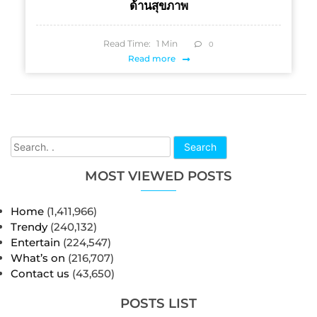
ด้านสุขภาพ
Read Time:
1
Min
0
Read more
Search
MOST VIEWED POSTS
Home
(1,411,966)
Trendy
(240,132)
Entertain
(224,547)
What’s on
(216,707)
Contact us
(43,650)
POSTS LIST