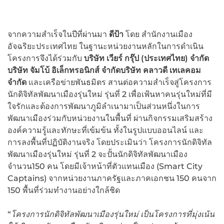
จากความสำเร็จในปีที่ผ่านมา
ดีป้า
โดย สำนักงานเมือง
อัจฉริยะประเทศไทย ในฐานะหน่วยงานหลักในการดำเนิน
โครงการจึงได้ร่วมกับ
บริษัท
เวียร์
กรุ๊ป
(ประเทศไทย)
จำกัด
บริษัท
จัมโบ้
อิเล็กทรอนิกส์
จำกัด
บริษัท
คลาวดี
เทเลคอม
จำกัด
และเครือข่ายพันธมิตร สานต่อความสำเร็จสู่โครงการ
นักดิจิทัลพัฒนาเมืองรุ่นใหม่ รุ่นที่ 2 เพื่อเฟ้นหาคนรุ่นใหม่ที่มี
ใจรักและต้องการพัฒนาภูมิลำเนามาเป็นส่วนหนึ่งในการ
พัฒนาเมืองร่วมกับหน่วยงานในพื้นที่ ผ่านกิจกรรมเสริมสร้าง
องค์ความรู้และทักษะที่เข้มข้น ทั้งในรูปแบบออนไลน์ และ
การลงพื้นที่ปฏิบัติงานจริง โดยประเมินว่า โครงการนักดิจิทัล
พัฒนาเมืองรุ่นใหม่ รุ่นที่ 2 จะปั้นนักดิจิทัลพัฒนาเมือง
จำนวน150 คน โดยมีเจ้าหน้าที่ตัวแทนเมือง (Smart City
Captains) จากหน่วยงานภาครัฐและภาคเอกชน 150 คนจาก
150 พื้นที่ร่วมทำงานอย่างใกล้ชิด
“
โครงการนักดิจิทัลพัฒนาเมืองรุ่นใหม่ เป็นโครงการที่มุ่งเน้น