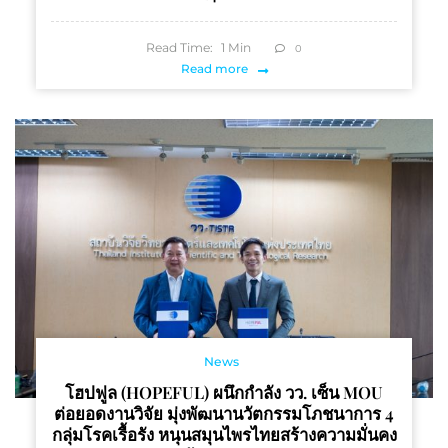
Read Time:
1
Min
0
Read more
News
โฮปฟูล (HOPEFUL) ผนึกกำลัง วว. เซ็น MOU
ต่อยอดงานวิจัย มุ่งพัฒนานวัตกรรมโภชนาการ 4
กลุ่มโรคเรื้อรัง หนุนสมุนไพรไทยสร้างความมั่นคง