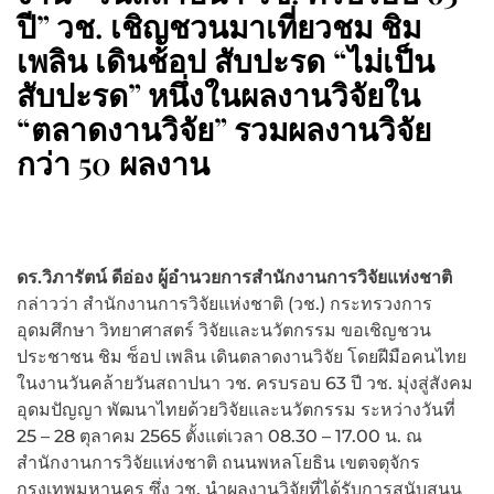
ปี” วช. เชิญชวนมาเที่ยวชม ชิม
เพลิน เดินช้อป สับปะรด “ไม่เป็น
สับปะรด” หนึ่งในผลงานวิจัยใน
“ตลาดงานวิจัย” รวมผลงานวิจัย
กว่า 50 ผลงาน
ดร.วิภารัตน์ ดีอ่อง ผู้อำนวยการสำนักงานการวิจัยแห่งชาติ
กล่าวว่า สำนักงานการวิจัยแห่งชาติ (วช.) กระทรวงการ
อุดมศึกษา วิทยาศาสตร์ วิจัยและนวัตกรรม ขอเชิญชวน
ประชาชน ชิม ซ็อป เพลิน เดินตลาดงานวิจัย โดยฝีมือคนไทย
ในงานวันคล้ายวันสถาปนา วช. ครบรอบ 63 ปี วช. มุ่งสู่สังคม
อุดมปัญญา พัฒนาไทยด้วยวิจัยและนวัตกรรม ระหว่างวันที่
25 – 28 ตุลาคม 2565 ตั้งแต่เวลา 08.30 – 17.00 น. ณ
สำนักงานการวิจัยแห่งชาติ ถนนพหลโยธิน เขตจตุจักร
กรุงเทพมหานคร ซึ่ง วช. นำผลงานวิจัยที่ได้รับการสนับสนุน