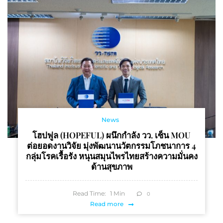
News
โฮปฟูล (HOPEFUL) ผนึกกำลัง วว. เซ็น MOU
ต่อยอดงานวิจัย มุ่งพัฒนานวัตกรรมโภชนาการ 4
กลุ่มโรคเรื้อรัง หนุนสมุนไพรไทยสร้างความมั่นคง
ด้านสุขภาพ
Read Time:
1
Min
0
Read more