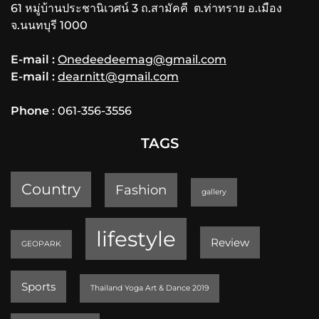
61 หมู่บ้านประชานิเวศน์ 3 ถ.สามัคคี ต.ท่าทราย อ.เมือง
จ.นนทบุรี 1000
E-mail :
Onedeedeemag@gmail.com
E-mail :
dearnitt@gmail.com
Phone
: 061-356-3556
TAGS
Country
Fashion
gallery
lifestyle
Review
GEOPARK
Sports
Thailand Yoga Art & Dance 2019