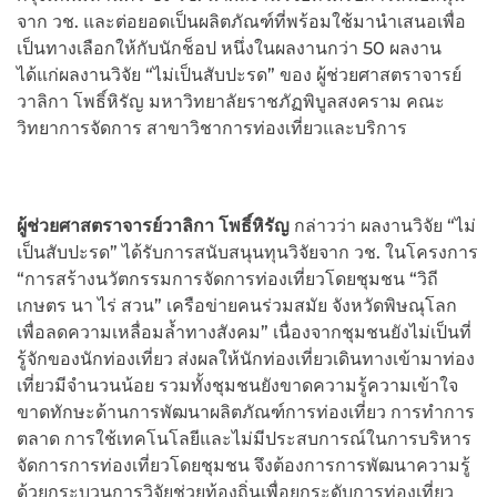
จาก วช. และต่อยอดเป็นผลิตภัณฑ์ที่พร้อมใช้มานำเสนอเพื่อ
เป็นทางเลือกให้กับนักช็อป หนึ่งในผลงานกว่า 50 ผลงาน
ได้แก่ผลงานวิจัย “ไม่เป็นสับปะรด” ของ ผู้ช่วยศาสตราจารย์
วาลิกา โพธิ์หิรัญ มหาวิทยาลัยราชภัฏพิบูลสงคราม คณะ
วิทยาการจัดการ สาขาวิชาการท่องเที่ยวและบริการ
ผู้ช่วยศาสตราจารย์วาลิกา โพธิ์หิรัญ
กล่าวว่า ผลงานวิจัย “ไม่
เป็นสับปะรด” ได้รับการสนับสนุนทุนวิจัยจาก วช. ในโครงการ
“การสร้างนวัตกรรมการจัดการท่องเที่ยวโดยชุมชน “วิถี
เกษตร นา ไร่ สวน” เครือข่ายคนร่วมสมัย จังหวัดพิษณุโลก
เพื่อลดความเหลื่อมล้ำทางสังคม” เนื่องจากชุมชนยังไม่เป็นที่
รู้จักของนักท่องเที่ยว ส่งผลให้นักท่องเที่ยวเดินทางเข้ามาท่อง
เที่ยวมีจำนวนน้อย รวมทั้งชุมชนยังขาดความรู้ความเข้าใจ
ขาดทักษะด้านการพัฒนาผลิตภัณฑ์การท่องเที่ยว การทำการ
ตลาด การใช้เทคโนโลยีและไม่มีประสบการณ์ในการบริหาร
จัดการการท่องเที่ยวโดยชุมชน จึงต้องการการพัฒนาความรู้
ด้วยกระบวนการวิจัยช่วยท้องถิ่นเพื่อยกระดับการท่องเที่ยว