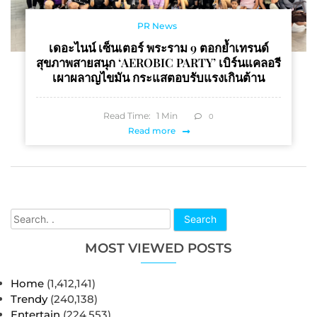
PR News
เดอะไนน์ เซ็นเตอร์ พระราม 9 ตอกย้ำเทรนด์
สุขภาพสายสนุก ‘AEROBIC PARTY’ เบิร์นแคลอรี
เผาผลาญไขมัน กระแสตอบรับแรงเกินต้าน
Read Time:
1
Min
0
Read more
Search
MOST VIEWED POSTS
Home
(1,412,141)
Trendy
(240,138)
Entertain
(224,553)