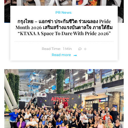
PR News
กรุงไทย – แอกซ่า ประกันชีวิต ร่วมฉลอง Pride
Month 2026 เสริมสร้างแรงบันดาลใจ ภายใต้ธีม
“KTAXA A Space To Dare With Pride 2026”
Read Time:
1
Min
0
Read more