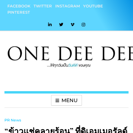
Skip
FACEBOOK
TWITTER
INSTAGRAM
YOUTUBE
to
PINTEREST
content
onedeedee
ให้ทุกวันเป็น "วันดีดี" ของคุณ
MENU
PR News
“ข้าวแช่คลายร้อน” ที่ดิเอมเมอรัลด์