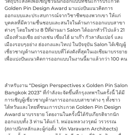
วัตถุประสงค์เพื่อเชิญชวนนักออกแบบที่ชนะการประกวด
Golden Pin Design Award มาแบ่งปันแนวคิดการ
ออกแบบและประสบการณ์จากวิชาชีพของพวกเขา ให้แก่
บุคคลที่มีความชื่นชอบและสนใจในด้านการออกแบบสาขา
ต่างๆ โดยในช่วง 8 ปีที่ผ่านมา Salon ได้ออกทัวร์ไปแล้ว 21
เมืองทั่วเอเชีย อย่างเช่น เซี่ยงไฮ้ มาเก๊า กัวลาลัมเปอร์ และ
เมืองรอบๆอย่าง ฮ่องกงและไทเป ในปัจจุบัน Salon ได้เชิญผู้
เชี่ยวชาญด้านการออกแบบที่โด่งดังที่สุดในเอเชียมาบรรยาย
เพื่อแบ่งปันแนวคิดการออกแบบในงานนี้มาแล้วกว่า 100 คน
สำหรับงาน “Design Perspectives x Golden Pin Salon
Bangkok 2023” ที่กำลังจะจัดขึ้นที่กรุงเทพฯในครั้งนี้ ได้มี
การเชิญผู้เชี่ยวชาญด้านการออกแบบสาขาต่าง ๆ ทั้งชาว
ไต้หวันและไทยที่ชนะการประกวด Golden Pin Design
Award มาบรรยาย โดยงานในครั้งนี้ได้รับเกียรติจากนัก
ออกแบบทั้ง 3 ท่าน ได้แก่ 1. หม่อมหลวงวรุตม์ วรวรรณ
(สถาปนิกหลักและผู้ก่อตั้ง Vin Varavarn Architects)