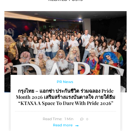
PR News
กรุงไทย – แอกซ่า ประกันชีวิต ร่วมฉลอง Pride
Month 2026 เสริมสร้างแรงบันดาลใจ ภายใต้ธีม
“KTAXA A Space To Dare With Pride 2026”
Read Time:
1
Min
0
Read more