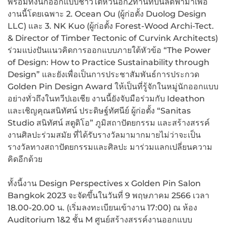
พร้อมทั้งนักออกแบบชาวไต้หวันอีก2ท่านที่บินลัดฟ้ามาเพื่อ
งานนี้โดยเฉพาะ 2. Ocean Ou (ผู้ก่อตั้ง Duolog Design
LLC) และ 3. NK Kuo (ผู้ก่อตั้ง Forest-Wood Archi-Tect.
& Director of Timber Tectonic of Curvink Architects)
ร่วมแบ่งปันแนวคิดการออกแบบภายใต้หัวข้อ “The Power
of Design: How to Practice Sustainability through
Design” และยังเพื่อเป็นการประชาสัมพันธ์การประกวด
Golden Pin Design Award ให้เป็นที่รู้จักในหมู่นักออกแบบ
อย่างทั่วถึงในทวีปเอเชีย งานนี้ยังจับมือร่วมกับ Ideathon
และเชิญคุณสนิทัศน์ ประดิษฐ์ทัศนีย์ ผู้ก่อตั้ง “Sanitas
Studio สนิทัศน์ สตูดิโอ” ภูมิสถาปัตยกรรม และสร้างสรรค์
งานศิลปะร่วมสมัย ที่ได้รับรางวัลมามากมายไม่ว่าจะเป็น
รางวัลทางสถาปัตยกรรมและศิลปะ มาร่วมแลกเปลี่ยนความ
คิดอีกด้วย
ทั้งนี้งาน Design Perspectives x Golden Pin Salon
Bangkok 2023 จะจัดขึ้นในวันที่ 9 พฤษภาคม 2566 เวลา
18.00-20.00 น. (เริ่มลงทะเบียนเข้างาน 17:00) ณ ห้อง
Auditorium 1&2 ชั้น M ศูนย์สร้างสรรค์งานออกแบบ