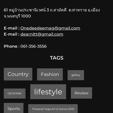
61 หมู่บ้านประชานิเวศน์ 3 ถ.สามัคคี ต.ท่าทราย อ.เมือง
จ.นนทบุรี 1000
E-mail :
Onedeedeemag@gmail.com
E-mail :
dearnitt@gmail.com
Phone
: 061-356-3556
TAGS
Country
Fashion
gallery
lifestyle
Review
GEOPARK
Sports
Thailand Yoga Art & Dance 2019