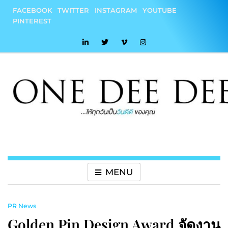
Skip
FACEBOOK
TWITTER
INSTAGRAM
YOUTUBE
to
PINTEREST
content
onedeedee
ให้ทุกวันเป็น "วันดีดี" ของคุณ
MENU
PR News
Golden Pin Design Award จัดงาน