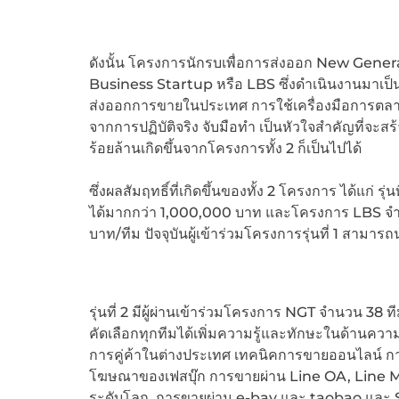
ดังนั้น โครงการนักรบเพื่อการส่งออก New Gener
Business Startup หรือ LBS ซึ่งดำเนินงานมาเป็นปีที
ส่งออกการขายในประเทศ การใช้เครื่องมือการตลาดส
จากการปฏิบัติจริง จับมือทำ เป็นหัวใจสำคัญที่จะส
ร้อยล้านเกิดขึ้นจากโครงการทั้ง 2 ก็เป็นไปได้
ซึ่งผลสัมฤทธิ์ที่เกิดขึ้นของทั้ง 2 โครงการ ได้แก่
ได้มากกว่า 1,000,000 บาท และโครงการ LBS จำ
บาท/ทีม ปัจจุบันผู้เข้าร่วมโครงการรุ่นที่ 1 สามาร
รุ่นที่ 2 มีผู้ผ่านเข้าร่วมโครงการ NGT จำนวน 38 
คัดเลือกทุกทีมได้เพิ่มความรู้และทักษะในด้านค
การคู่ค้าในต่างประเทศ เทคนิคการขายออนไลน์ กา
โฆษณาของเฟสบุ๊ก การขายผ่าน Line OA, Line M
ระดับโลก, การขายผ่าน e-bay และ taobao และ Sp