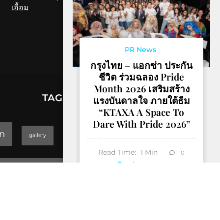
เอื้อม
PR News
กรุงไทย – แอกซ่า ประกัน
ชีวิต ร่วมฉลอง Pride
Month 2026 เสริมสร้าง
TAGS
แรงบันดาลใจ ภายใต้ธีม
“KTAXA A Space To
Dare With Pride 2026”
lifestyle
n
gallery
GEOPARK
Read Time:
1
Min
0
Trending
Read more
Thailand Yoga Art & Dance 2019
็Hotel & Resort