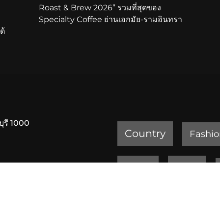
Roast & Brew 2026” รวมที่สุดของ
Specialty Coffee ย่านเอกมัย-รามอินทรา
ต้
บุรี 1000
Country
Fashio
Review
Sports
ครัวเจ๊ง้อ สุขุมวิท 20
เพชรบูรณ์