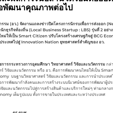
ื่อพัฒนาคุณภาพต่อไป
กรรม (อว.) จัดงานแถลงข่าวปิดโครงการนักรบเพื่อการส่งออก (
N
รกิจท้องถิ่น (Local Business Startup : LBS) รุ่นที่ 2 อย่าง
นใหม่ให้เป็น Smart Citizen ปรับโครงสร้างเศรษฐกิจสู่ BCG E
ประเทศไปสู่ Innovation Nation ยุทธศาสตร์สำคัญของ อว.
จราชการกระทรวงการอุดมศึกษา วิทยาศาสตร์ วิจัยและนวัตกรรม
กล่
์ วิจัยและนวัตกรรม หรือ อว. คือการพัฒนาคนไทยให้เป็น Smar
onomy บนฐานวิทยาศาสตร์ วิจัยและนวัตกรรม และการนำประเทศไป
ือการพัฒนากำลังคนและการสร้างระบบนิเวศน์ของการพัฒนาผู้ป
์ วิจัยและนวัตกรรมไปสู่การสร้างสินค้าและบริการใหม่ๆ ท่ามกลาง
l Economy เต็มรูปแบบ ทั้งการขายในประเทศและระหว่างประเทศ
ดร.ดนุช