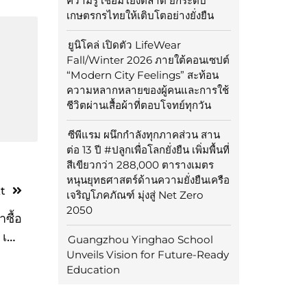
ความรู้ เชื่อมโยงตลาด ยกระดับ
เกษตรกรไทยให้เติบโตอย่างยั่งยืน
ยูนิโคล่ เปิดตัว LifeWear
Fall/Winter 2026 ภายใต้คอนเซปต์
“Modern City Feelings” สะท้อน
ความหลากหลายของผู้คนและการใช้
ชีวิตผ่านเสื้อผ้าที่ตอบโจทย์ทุกวัน
ซีพีแรม ผนึกกำลังทุกภาคส่วน สาน
ต่อ 13 ปี #ปลูกเพื่อโลกยั่งยืน เพิ่มพื้นที่
สีเขียวกว่า 288,000 ตารางเมตร
หนุนยุทธศาสตร์ด้านความยั่งยืนเครือ
t
เจริญโภคภัณฑ์ มุ่งสู่ Net Zero
2050
ซื้อ
 เช่า
Guangzhou Yinghao School
ารใน
Unveils Vision for Future-Ready
Education
ศไทย