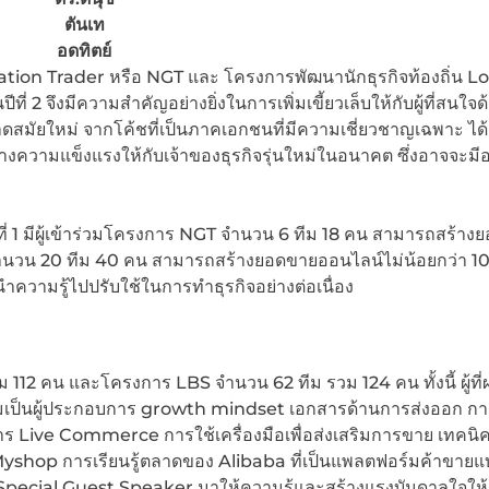
ตันเท
อดทิตย์
ation Trader หรือ NGT และ โครงการพัฒนานักธุรกิจท้องถิ่น Lo
่ 2 จึงมีความสำคัญอย่างยิ่งในการเพิ่มเขี้ยวเล็บให้กับผู้ที่สนใจ
มัยใหม่ จากโค้ชที่เป็นภาคเอกชนที่มีความเชี่ยวชาญเฉพาะ ได้เร
ร้างความแข็งแรงให้กับเจ้าของธุรกิจรุ่นใหม่ในอนาคต ซึ่งอาจจะมีอ
 รุ่นที่ 1 มีผู้เข้าร่วมโครงการ NGT จำนวน 6 ทีม 18 คน สามารถสร้า
นวน 20 ทีม 40 คน สามารถสร้างยอดขายออนไลน์ไม่น้อยกว่า 1
ถนำความรู้ไปปรับใช้ในการทำธุรกิจอย่างต่อเนื่อง
ทีม 112 คน และโครงการ LBS จำนวน 62 ทีม รวม 124 คน ทั้งนี้ ผู้ที
วามเป็นผู้ประกอบการ growth mindset เอกสารด้านการส่งออก ก
ร Live Commerce การใช้เครื่องมือเพื่อส่งเสริมการขาย เทคนิค
yshop การเรียนรู้ตลาดของ Alibaba ที่เป็นแพลตฟอร์มค้าขาย
ecial Guest Speaker มาให้ความรู้และสร้างแรงบันดาลใจให้กับ