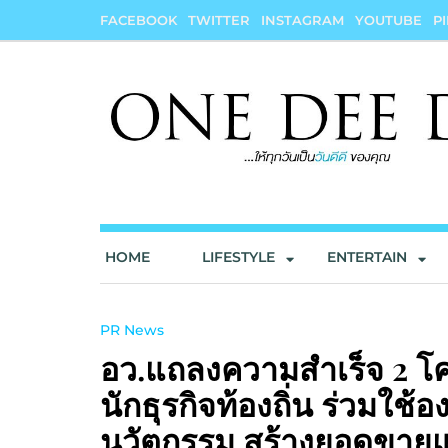
Skip
FACEBOOK
TWITTER
INSTAGRAM
YOUTUBE
P
to
content
onedeedee
ให้ทุกวันเป็น "วันดีดี" ของคุณ
HOME
LIFESTYLE
ENTERTAIN
PR News
อว.แถลงความสำเร็จ 2 โค
นักธุรกิจท้องถิ่น ร่วมใช้
นวัตกรรม สร้างยอดขายแ