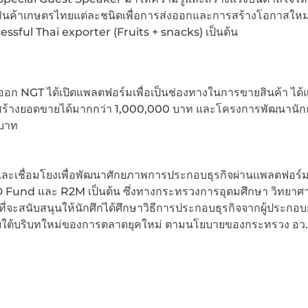
ลึกสินค้าเกษตรไทยแต่ละชนิดเพื่อการส่งออกและการสร้างโอกาสใหม
essful Thai exporter (Fruits + snacks) เป็นต้น
ออก NGT ได้เปิดแพลตฟอร์มเพื่อเป็นช่องทางในการขายสินค้า ได้แ
ถสร้างยอดขายได้มากกว่า 1,000,000 บาท และโครงการพัฒนานักธ
 บาท
ยอดและเชื่อมโยงเพื่อพัฒนาศักยภาพการประกอบธุรกิจผ่านแพลตฟอร์ม
D Fund และ R2M เป็นต้น ซึ่งทางกระทรวงการอุดมศึกษา วิทยาศา
ที่จะสนับสนุนให้นักศึก่ได้ศึกษาวิธีการประกอบธุรกิจจากผู้ประกอ
่ ภายใต้บริบทใหม่ของการตลาดยุคใหม่ ตามนโยบายของกระทรวง อว.