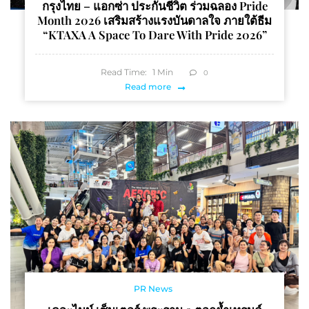
กรุงไทย – แอกซ่า ประกันชีวิต ร่วมฉลอง Pride
Month 2026 เสริมสร้างแรงบันดาลใจ ภายใต้ธีม
“KTAXA A Space To Dare With Pride 2026”
Read Time:
1
Min
0
Read more
PR News