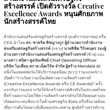
สร้างสรรค์ เปิดตัวรางวัล Creative
Excellence Awards หนุนศักยภาพ
นักสร้างสรรค์ไทย
สำนักงานส่งเสริมเศรษฐกิจสร้างสรรค์ (องค์การมหาชน) หรือ
CEA นำโดย
ดร. ชาคริต พิชญางกูร ผู้อำนวยการสำนักงาน
ส่งเสริมเศรษฐกิจสร้างสรรค์
(กลาง)
นายพิชิต วีรังคบุตร รองผู้
อำนวยการสำนักงานส่งเสริมเศรษฐกิจสร้างสรรค์
(ซ้าย) และ
นางสาว ชนิดา พูลบัณฑิตย์
Chief Operating Officer
บริษัท โอเชี่ยน สกาย เน็ตเวิร์ค จำกัด ผู้สร้าง Mandala AI
หนึ่งในแพลตฟอร์มให้บริการยอดนิยม (ขวา) ร่วมแถลงข่าว
เปิดตัว “รางวัลความเป็นเลิศทางความคิดสร้างสรรค์
(Creative Excellence Awards หรือ CE Awards)” ครั้ง
แรกกับการมอบรางวัลให้นักสร้างสรรค์ตัวจริงในประเทศไทย
ที่สร้างผลงานโดยใช้ความคิดสร้างสรรค์ก่อให้เกิดคุณค่าและ
เกิดผลกระทบเชิงบวกในด้านเศรษฐกิจ สังคม หรือสิ่งแวดล้อม
เพื่อการเติบโตอย่างยั่งยืนของประเทศ ณ ศูนย์สร้างสรรค์งาน