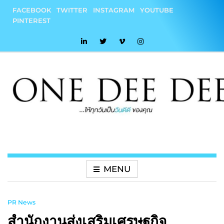
Skip
FACEBOOK
TWITTER
INSTAGRAM
YOUTUBE
to
PINTEREST
content
onedeedee
ให้ทุกวันเป็น "วันดีดี" ของคุณ
MENU
PR News
สำนักงานส่งเสริมเศรษฐกิจ