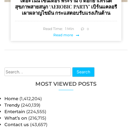
เดอะไนน์ เซ็นเตอร์ พระราม 9 ตอกย้ำเทรนด์
สุขภาพสายสนุก ‘AEROBIC PARTY’ เบิร์นแคลอรี
เผาผลาญไขมัน กระแสตอบรับแรงเกินต้าน
Read Time:
1
Min
0
Read more
Search
MOST VIEWED POSTS
Home
(1,412,204)
Trendy
(240,139)
Entertain
(224,555)
What’s on
(216,715)
Contact us
(43,657)