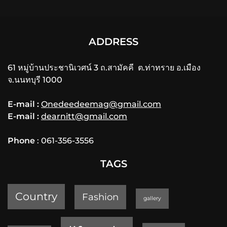
ADDRESS
61 หมู่บ้านประชานิเวศน์ 3 ถ.สามัคคี ต.ท่าทราย อ.เมือง
จ.นนทบุรี 1000
E-mail :
Onedeedeemag@gmail.com
E-mail :
dearnitt@gmail.com
Phone
: 061-356-3556
TAGS
Country
Fashion
gallery