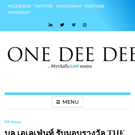
Skip
FACEBOOK
TWITTER
INSTAGRAM
YOUTUBE
to
PINTEREST
content
onedeedee
ให้ทุกวันเป็น "วันดีดี" ของคุณ
MENU
PR News
บลู เอเลเฟ่นท์ รับมอบรางวัล THE