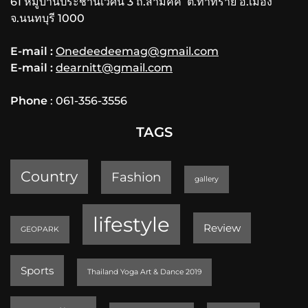
61 หมู่บ้านประชานิเวศน์ 3 ถ.สามัคคี ต.ท่าทราย อ.เมือง
จ.นนทบุรี 1000
E-mail :
Onedeedeemag@gmail.com
E-mail :
dearnitt@gmail.com
Phone
: 061-356-3556
TAGS
Country
Fashion
gallery
lifestyle
Review
GEOPARK
Sports
Thailand Yoga Art & Dance 2019