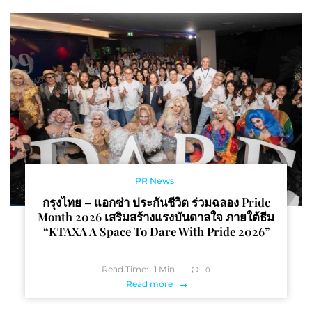
ผ้าลูกไม้ฟีเว่อร์ เพิ่มช่อง
ทางการขาย จากออนไลน์
สู่ออนกราวน์
PR News
กรุงไทย – แอกซ่า ประกันชีวิต ร่วมฉลอง Pride
Month 2026 เสริมสร้างแรงบันดาลใจ ภายใต้ธีม
“KTAXA A Space To Dare With Pride 2026”
Read Time:
1
Min
0
Read more