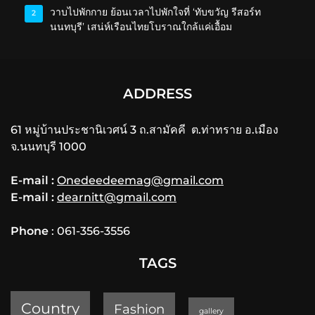
วาบไปพักกาย ย้อนเวลาไปพักใจที่ ‘ทับขวัญ รีสอร์ท
2
นนทบุรี’ เสน่ห์เรือนไทยโบราณใกล้แค่เอื้อม
ADDRESS
61 หมู่บ้านประชานิเวศน์ 3 ถ.สามัคคี ต.ท่าทราย อ.เมือง
จ.นนทบุรี 1000
E-mail :
Onedeedeemag@gmail.com
E-mail :
dearnitt@gmail.com
Phone
: 061-356-3556
TAGS
Country
Fashion
gallery