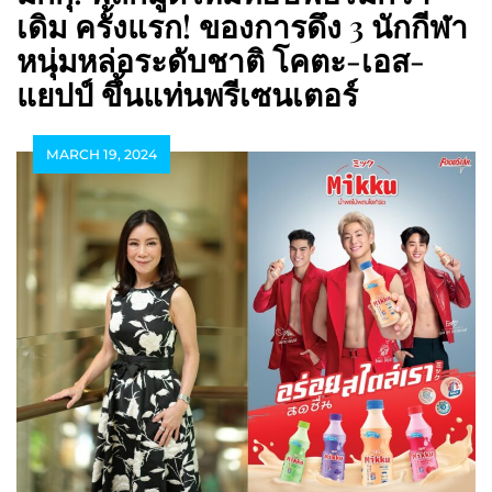
เดิม ครั้งแรก! ของการดึง 3 นักกีฬา
หนุ่มหล่อระดับชาติ โคตะ-เอส-
แยปป์ ขึ้นแท่นพรีเซนเตอร์
MARCH 19, 2024