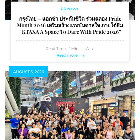
PR News
กรุงไทย – แอกซ่า ประกันชีวิต ร่วมฉลอง Pride
Month 2026 เสริมสร้างแรงบันดาลใจ ภายใต้ธีม
“KTAXA A Space To Dare With Pride 2026”
Read Time:
1
Min
0
Read more
AUGUST 3, 2026