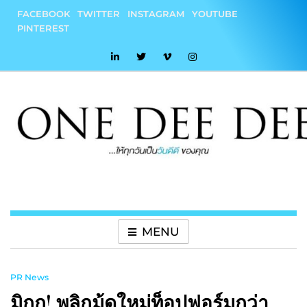
Skip
FACEBOOK
TWITTER
INSTAGRAM
YOUTUBE
to
PINTEREST
content
onedeedee
ให้ทุกวันเป็น "วันดีดี" ของคุณ
MENU
PR News
มิกกุ! พลิกมู้ดใหม่ท็อปฟอร์มกว่า