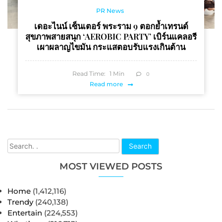
PR News
เดอะไนน์ เซ็นเตอร์ พระราม 9 ตอกย้ำเทรนด์
สุขภาพสายสนุก ‘AEROBIC PARTY’ เบิร์นแคลอรี
เผาผลาญไขมัน กระแสตอบรับแรงเกินต้าน
Read Time:
1
Min
0
Read more
Search
MOST VIEWED POSTS
Home
(1,412,116)
Trendy
(240,138)
Entertain
(224,553)