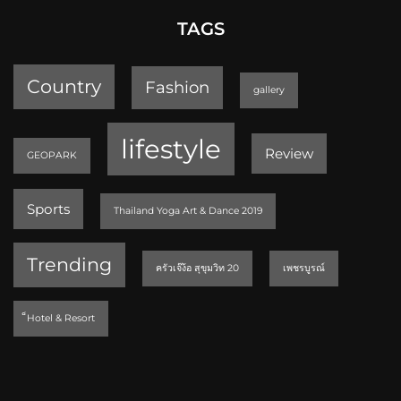
TAGS
Country
Fashion
gallery
lifestyle
Review
GEOPARK
Sports
Thailand Yoga Art & Dance 2019
Trending
ครัวเจ๊ง้อ สุขุมวิท 20
เพชรบูรณ์
็Hotel & Resort