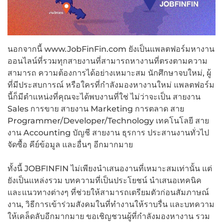
นอกจากนี้ www.JobFinFin.com ยังเป็นแพลตฟอร์มหางาน
ออนไลน์ที่รวมทุกสายงานที่สามารถหางานที่ตรงตามความ
สามารถ ความต้องการได้อย่างเหมาะสม นักศึกษาจบใหม่, ผู้
ที่มีประสบการณ์ หรือใครที่กำลังมองหางานใหม่ แพลตฟอร์ม
นี้ก็มีตำแหน่งที่คุณจะได้พบงานที่ใช่ ไม่ว่าจะเป็น สายงาน
Sales การขาย สายงาน Marketing การตลาด สาย
Programmer/Developer/Technology เทคโนโลยี สาย
งาน Accounting บัญชี สายงาน ธุรการ ประสานงานทั่วไป
จัดซื้อ คีย์ข้อมูล และอื่นๆ อีกมากมาย
ทั้งนี้ JOBFINFIN ไม่เพียงนำเสนองานที่เหมาะสมเท่านั้น แต่
ยังเป็นแหล่งรวม บทความที่เป็นประโยชน์ นำเสนอเทคนิค
และแนวทางต่างๆ ที่ช่วยให้สามารถเตรียมตัวก่อนสัมภาษณ์
งาน, วิธีการเข้าร่วมสังคมในที่ทำงานให้ราบรื่น และบทความ
ให้เคล็ดลับอีกมากมาย ขอเชิญชวนผู้ที่กำลังมองหางาน รวม