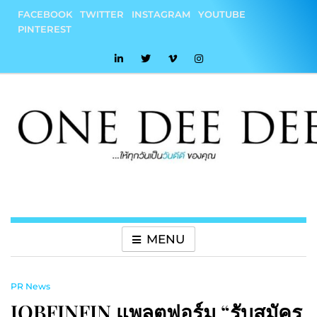
Skip
FACEBOOK
TWITTER
INSTAGRAM
YOUTUBE
to
PINTEREST
content
onedeedee
ให้ทุกวันเป็น "วันดีดี" ของคุณ
MENU
PR News
JOBFINFIN แพลตฟอร์ม “รับสมัคร