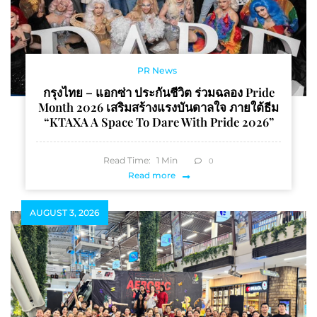
PR News
กรุงไทย – แอกซ่า ประกันชีวิต ร่วมฉลอง Pride
Month 2026 เสริมสร้างแรงบันดาลใจ ภายใต้ธีม
“KTAXA A Space To Dare With Pride 2026”
Read Time:
1
Min
0
Read more
AUGUST 3, 2026