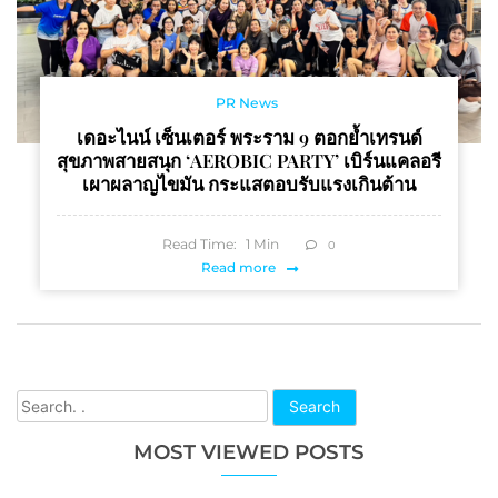
PR News
เดอะไนน์ เซ็นเตอร์ พระราม 9 ตอกย้ำเทรนด์
สุขภาพสายสนุก ‘AEROBIC PARTY’ เบิร์นแคลอรี
เผาผลาญไขมัน กระแสตอบรับแรงเกินต้าน
Read Time:
1
Min
0
Read more
Search
MOST VIEWED POSTS