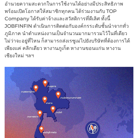
อำนวยความสะดวกในการใช้งานได้อย่างมีประสิทธิภาพ
พร้อมเปิดโอกาสให้สมาชิกทุกคน ได้ร่วมงานกับ TOP
Company ได้รับค่าจ้างและสวัสดิการที่ดีเลิศ ทั้งนี้
JOBFINFIN ดำเนินการติดต่อกับองค์กรระดับชั้นนำจากทั่ว
ภูมิภาค นำตำแหน่งงานเป็นจำนวนมากมารวมไว้ในที่เดียว
ไม่ว่าจะอยู่ที่ไหน ก็สามารถส่งเรซูเม่ไปยังบริษัทที่ต้องการได้
เพียงแค่ คลิกเดียว หางานภูเก็ต หางานขอนแก่น หางาน
เชียงใหม่ ฯลฯ