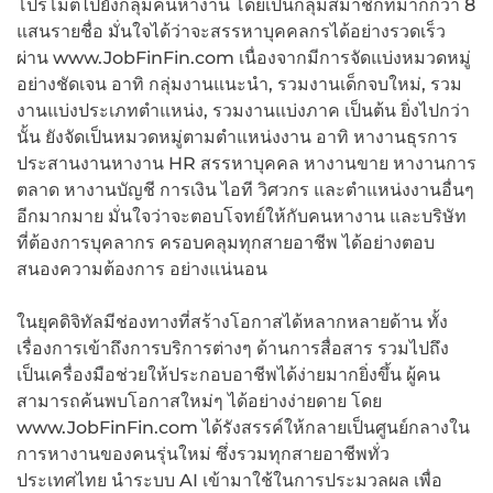
โปรโมตไปยังกลุ่มคนหางาน โดยเป็นกลุ่มสมาชิกที่มากกว่า 8
แสนรายชื่อ มั่นใจได้ว่าจะสรรหาบุคคลกรได้อย่างรวดเร็ว
ผ่าน www.JobFinFin.com เนื่องจากมีการจัดแบ่งหมวดหมู่
อย่างชัดเจน อาทิ กลุ่มงานแนะนำ, รวมงานเด็กจบใหม่, รวม
งานแบ่งประเภทตำแหน่ง, รวมงานแบ่งภาค เป็นต้น ยิ่งไปกว่า
นั้น ยังจัดเป็นหมวดหมู่ตามตำแหน่งงาน อาทิ หางานธุรการ
ประสานงานหางาน HR สรรหาบุคคล หางานขาย หางานการ
ตลาด หางานบัญชี การเงิน ไอที วิศวกร และตำแหน่งงานอื่นๆ
อีกมากมาย มั่นใจว่าจะตอบโจทย์ให้กับคนหางาน และบริษัท
ที่ต้องการบุคลากร ครอบคลุมทุกสายอาชีพ ได้อย่างตอบ
สนองความต้องการ อย่างแน่นอน
ในยุคดิจิทัลมีช่องทางที่สร้างโอกาสได้หลากหลายด้าน ทั้ง
เรื่องการเข้าถึงการบริการต่างๆ ด้านการสื่อสาร รวมไปถึง
เป็นเครื่องมือช่วยให้ประกอบอาชีพได้ง่ายมากยิ่งขึ้น ผู้คน
สามารถค้นพบโอกาสใหม่ๆ ได้อย่างง่ายดาย โดย
www.JobFinFin.com ได้รังสรรค์ให้กลายเป็นศูนย์กลางใน
การหางานของคนรุ่นใหม่ ซึ่งรวมทุกสายอาชีพทั่ว
ประเทศไทย นำระบบ AI เข้ามาใช้ในการประมวลผล เพื่อ