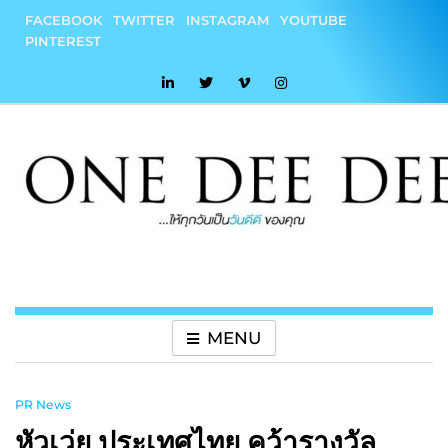
Skip
FACEBOOK
TWITTER
INSTAGRAM
YOUTUBE
to
PINTEREST
content
onedeedee
ให้ทุกวันเป็น "วันดีดี" ของคุณ
MENU
PR News
หัวเว่ย ประเทศไทย คว้ารางวัล