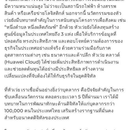
มีความหนาแน่นสูง ไม่ว่าจะเป็นสถานีรถไฟฟ้า ห้างสรรพ
สินค้า หรือเครือข่ายโลจิสติกส์ นอกจากนี้ นวัตกรรมของหัว
เว่ยยังมีบทบาทสำคัญในการสนับสนุนโครงการเพื่อสังคม เช่น
“หนึ่งตำบล หนึ่งผลิตภัณฑ์” อีกด้วย หัวเว่ยยังได้ลงทุนสร้าง
ศูนย์ข้อมูลในประเทศไทยถึง 3 แห่ง เพื่อให้บริการข้อมูลที่
ปลอดภัย ทรงประสิทธิภาพ และตอบโจทย์ความต้องการของ
ธุรกิจในประเทศอย่างแท้จริง ด้วยความร่วมมือกับภาค
อุตสาหกรรมต่างๆ เช่น ธนาคารและค้าปลีก หัวเว่ย คลาวด์
(Huawei Cloud) ได้ช่วยเพิ่มประสิทธิภาพการดำเนินงาน
และช่วยลดต้นทุนได้อย่างมีประสิทธิผล สร้างความ
เปลี่ยนแปลงที่จับต้องได้ให้กับธุรกิจในยุคดิจิทัล
ที่หัวเว่ย เราเชื่อมั่นอย่างยิ่งว่าบุคลากร คือปัจจัยสำคัญในการ
ขับเคลื่อนนวัตกรรม ตลอดระยะเวลา 5 ปีที่ผ่านมา เราได้มี
บทบาทในการพัฒนาทักษะด้านดิจิทัลให้แก่บุคลากรกว่า
100,000 คนในประเทศไทย เสริมสร้างรากฐานที่มั่นคง
สำหรับอนาคตดิจิทัลของประเทศ