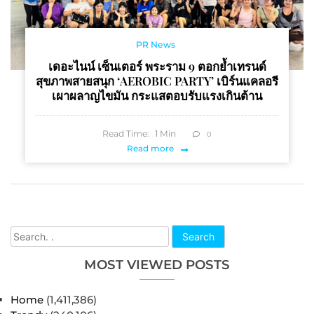
PR News
เดอะไนน์ เซ็นเตอร์ พระราม 9 ตอกย้ำเทรนด์
สุขภาพสายสนุก ‘AEROBIC PARTY’ เบิร์นแคลอรี
เผาผลาญไขมัน กระแสตอบรับแรงเกินต้าน
Read Time:
1
Min
0
Read more
Search
MOST VIEWED POSTS
Home
(1,411,386)