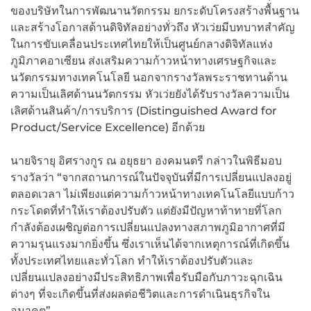
ของบริษัทในการพัฒนานวัตกรรม ยกระดับโครงสร้างพื้นฐาน
และสร้างโอกาสด้านดิจิทัลอย่างทั่วถึง หัวเว่ยมีบทบาทสำคัญ
ในการขับเคลื่อนประเทศไทยให้เป็นศูนย์กลางดิจิทัลแห่ง
ภูมิภาคอาเซียน ส่งเสริมความก้าวหน้าทางเศรษฐกิจและ
นวัตกรรมทางเทคโนโลยี นอกจากรางวัลพระราชทานด้าน
ความเป็นเลิศด้านนวัตกรรม หัวเว่ยยังได้รับรางวัลความเป็น
เลิศด้านสินค้า/การบริการ (Distinguished Award for
Product/Service Excellence) อีกด้วย
นายจิรายุ อิศรางกูร ณ อยุธยา องคมนตรี กล่าวในพิธีมอบ
รางวัลว่า “จากสถานการณ์ในปัจจุบันที่มีการเปลี่ยนแปลงอยู่
ตลอดเวลา ไม่เพียงแต่ความก้าวหน้าทางเทคโนโลยีแบบก้าว
กระโดดที่ทำให้เราต้องปรับตัว แต่ยังมีปัญหาท้าทายที่โลก
กำลังต้องเผชิญต่อการเปลี่ยนแปลงทางสภาพภูมิอากาศที่มี
ความรุนแรงมากยิ่งขึ้น ซึ่งเราเห็นได้จากเหตุการณ์ที่เกิดขึ้น
ทั้งประเทศไทยและทั่วโลก ทำให้เราต้องปรับตัวและ
เปลี่ยนแปลงอย่างมีประสิทธิภาพเพื่อรับมือกับภาวะฉุกเฉิน
ต่างๆ ที่จะเกิดขึ้นที่ส่งผลต่อชีวิตและการดำเนินธุรกิจใน
อนาคต”