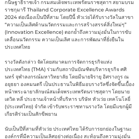
กนิษฐาธิราชเจ้า กรมสมเด็จพระเทพรัตนราชสุดาฯ สยามบรม
ราชกุมารี Thailand Corporate Excellence Awards
2024 ต่อเนื่องเป็นปีที่สาม โดยปีนี้ หัวเว่ยได้รับรางวัลในสาขา
“ความเป็นเลิศด้านนวัตกรรมและการสร้างสรรค์สิ่งใหม่ๆ”
(Innovation Excellence) ตอกย้ำถึงความมุ่งมั่นในการขับ
เคลื่อนนวัตกรรม ความเป็นเลิศ และการพัฒนาที่ยั่งยืนใน
ประเทศไทย
รางวัลดังกล่าว จัดโดยสมาคมการจัดการธุรกิจแห่ง
ประเทศไทย (TMA) ร่วมกับสถาบันบัณฑิตบริหารธุรกิจ ศศิ
นทร์ จุฬาลงกรณ์มหาวิทยาลัย โดยมีนายจิรายุ อิศรางกูร ณ
อยุธยา องคมนตรี เป็นประธานในพิธีมอบรางวัลซึ่งจัดขึ้นเบื้อง
หน้าพระฉายาลักษณ์สมเด็จพระเทพรัตนราชสุดาฯ โดยนาย
เดวิด หลี่ ประธานเจ้าหน้าที่บริหาร บริษัท หัวเว่ย เทคโนโลยี่
(ประเทศไทย) จำกัด เข้ารับพระราชทานรางวัล โดยมีแขกผู้มี
เกียรติร่วมเป็นสักขีพยาน
นับเป็นปีที่สามที่หัวเว่ย ประเทศไทย ได้รับการยกย่องในฐานะ
องค์กรที่มีความเป็นเลิศอย่างต่อเนื่อง สะท้อนถึงความมุ่งมั่น