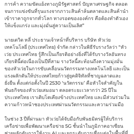
การค้า ความขัดแย้งทางภูมิรัฐศาสตร์ ปัญหาเศรษฐกิจ ตลอด
จนการแข่งขันที่รุนแรงจากภาวะสินค้าล้นตลาดและสินค้านำ
เข้าราคาถูกจากทั่วโลก ทางรอดขององค์กร คือต้องทำตัวเอง
ให้แข็งแกร่ง และมุ่งมั่นสู่ความเป็นเลิศ”
นายเดวิด หลี่ ประธานเจ้าหน้าที่บริหาร บริษัท หัวเว่ย
เทคโนโลยี่ (ประเทศไทย) จำกัด กล่าวในพิธีรับรางวัลว่า “หัว
เว่ย ประเทศไทย รู้สึกเป็นเกียรติอย่างยิ่งที่ได้รับรางวัลอันทรง
เกียรตินี้ต่อเนื่องเป็นปีที่สาม รางวัลนี้สะท้อนถึงความมุ่งมั่น
ของหัวเว่ยในการขับเคลื่อนนวัตกรรมทางเทคโนโลยี และเป็น
แรงผลักดันให้ประเทศไทยก้าวสู่ยุคดิจิทัลที่ชาญฉลาดและ
ยั่งยืน ตั้งแต่ก่อตั้งในปี 2530 ‘นวัตกรรม’ คือหัวใจสำคัญใน
พันธกิจของหัวเว่ยเสมอมา ตลอดระยะเวลากว่า 25 ปีใน
ประเทศไทย เราเติบโตเคียงข้างประเทศไทย และมีส่วนร่วมใน
ความก้าวหน้าชองประเทศผ่านนวัตกรรมและความร่วมมือ
ในช่วง 3 ปีที่ผ่านมา หัวเว่ยได้จับมือกับพันธมิตรผู้ให้บริการ
เครือข่ายเพื่อพัฒนาเครือข่าย 5G ชั้นนำในภูมิภาคอาเซียน
ช่วยผลักดันการใช้งาน AI และยกระดับการเชื่อมต่อในพื้นที่ที่