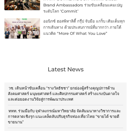
Brand Ambassadors ร่วมขับเคลื่อนแคมเปญ
ระดับโลก ‘Commit’
ออนิกซ์ ฮอสพิทาลิตี้ กรุ๊ป จับมือ แกร็บ เติมเต็มทุก
การเดินทาง ด้วยประสบการณ์ที่มากกว่า ภายใต้
แนวคิด “More Of What You Love”
Latest News
วช. เดินหน้าขับเคลื่อน “รางวัลธัชชา” ยกย่องผู้สร้างคุณูปการด้าน
สังคมศาสตร์ มนุษยศาสตร์ และศิลปกรรมศาสตร์ สร้างแรงบันดาลใจ
และต่อยอดงานวิจัยสู่การพัฒนาประเทศ
ททท. ร่วมมือกับ จุฬาลงกรณ์มหาวิทยาลัย จัดสัมมนาทางวิชาการและ
การตลาดเชิงรุก แนะเคล็ดลับปรับธุรกิจท่องเที่ยวไทย “ขายได้ ขายดี
ขายนาน”