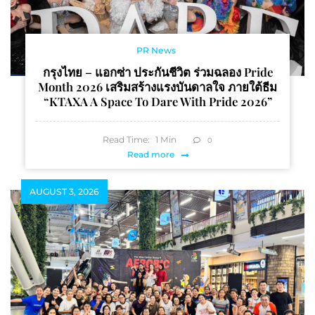
PR News
กรุงไทย – แอกซ่า ประกันชีวิต ร่วมฉลอง Pride
Month 2026 เสริมสร้างแรงบันดาลใจ ภายใต้ธีม
“KTAXA A Space To Dare With Pride 2026”
Read Time:
1
Min
0
Read more
AUGUST 3, 2026