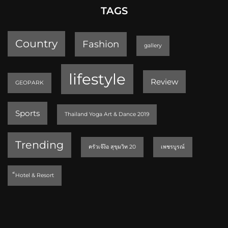
TAGS
Country
Fashion
gallery
lifestyle
Review
GEOPARK
Sports
Thailand Yoga Art & Dance 2019
Trending
ครัวเจ๊ง้อ สุขุมวิท 20
เพชรบูรณ์
็Hotel & Resort