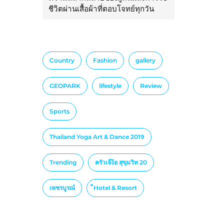
ชีวิตผ่านเสื้อผ้าที่ตอบโจทย์ทุกวัน
Country
Fashion
gallery
GEOPARK
lifestyle
Review
Sports
Thailand Yoga Art & Dance 2019
Trending
ครัวเจ๊ง้อ สุขุมวิท 20
เพชรบูรณ์
็Hotel & Resort