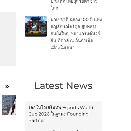
ประเทศไทยสู่สายตาชาว
โลก
มาเซราติ ฉลอง 100 ปี แห่ง
สัญลักษณ์ตรีศูล สู่บทสรุป
อันยิ่งใหญ่ ของแกรนด์ทัวร์
จีน-อิตาลี ณ ถิ่นกำเนิด
เมืองโมเดนา
Latest News
t
เลอโนโวเสริมทัพ Esports World
Cup 2026 ในฐานะ Founding
Partner