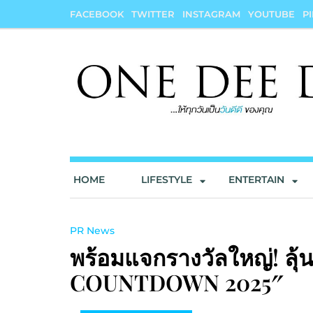
Skip
FACEBOOK
TWITTER
INSTAGRAM
YOUTUBE
P
to
content
onedeedee
ให้ทุกวันเป็น "วันดีดี" ของคุณ
HOME
LIFESTYLE
ENTERTAIN
PR News
พร้อมแจกรางวัลใหญ่! ลุ้
COUNTDOWN 2025″