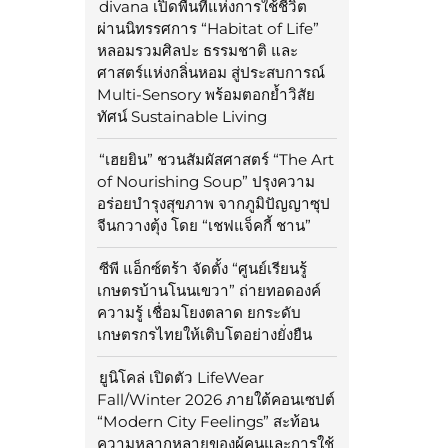
divana เปิดพื้นที่แห่งการใช้ชีวิต
ผ่านนิทรรศการ “Habitat of Life”
หลอมรวมศิลปะ ธรรมชาติ และ
ศาสตร์แห่งกลิ่นหอม สู่ประสบการณ์
Multi-Sensory พร้อมตอกย้ำวิสัย
ทัศน์ Sustainable Living
“เฮยยิน” ชวนสัมผัสศาสตร์ “The Art
of Nourishing Soup” ปรุงความ
อร่อยบำรุงสุขภาพ จากภูมิปัญญาซุป
จีนกวางตุ้ง โดย “เชฟแจ็คกี้ ชาน”
ซีพี แอ็กซ์ตร้า จัดตั้ง “ศูนย์เรียนรู้
เกษตรบ้านโนนเขวา” ถ่ายทอดองค์
ความรู้ เชื่อมโยงตลาด ยกระดับ
เกษตรกรไทยให้เติบโตอย่างยั่งยืน
ยูนิโคล่ เปิดตัว LifeWear
Fall/Winter 2026 ภายใต้คอนเซปต์
“Modern City Feelings” สะท้อน
ความหลากหลายของผู้คนและการใช้