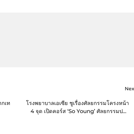
Nex
่ตกเท
โรงพยาบาลเอเซีย ชูเรื่องศัลยกรรมโครงหน้า
4 จุด เปิดคอร์ส ‘So Young’ ศัลยกรรมปรับ
โครงสร้างหน้าสร้างความมั่นใจ