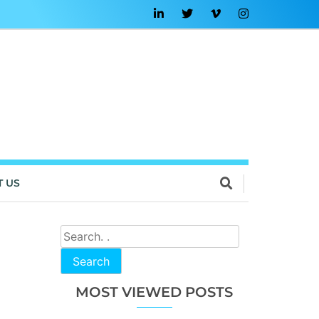
T US
Search
MOST VIEWED POSTS