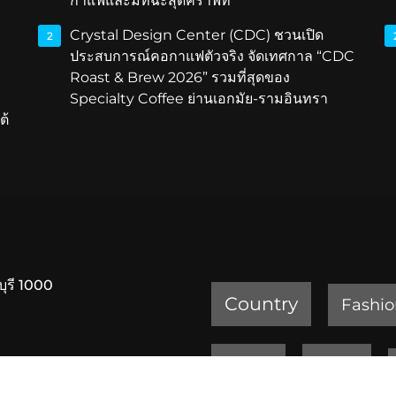
กาแฟและมัทฉะสุดคราฟท์
Crystal Design Center (CDC) ชวนเปิด
2
ประสบการณ์คอกาแฟตัวจริง จัดเทศกาล “CDC
Roast & Brew 2026” รวมที่สุดของ
Specialty Coffee ย่านเอกมัย-รามอินทรา
ต้
บุรี 1000
Country
Fashio
Review
Sports