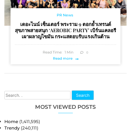
PR News
เดอะไนน์ เซ็นเตอร์ พระราม 9 ตอกย้ำเทรนด์
สุขภาพสายสนุก ‘AEROBIC PARTY’ เบิร์นแคลอรี
เผาผลาญไขมัน กระแสตอบรับแรงเกินต้าน
Read Time:
1
Min
0
Read more
Search
MOST VIEWED POSTS
Home
(1,411,595)
Trendy
(240,111)