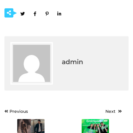
admin
Post
Previous
Next
navigation