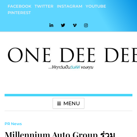
Skip
FACEBOOK
TWITTER
INSTAGRAM
YOUTUBE
to
PINTEREST
content
onedeedee
ให้ทุกวันเป็น "วันดีดี" ของคุณ
MENU
PR News
Millennium Auto Group ร่วม