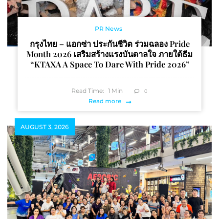
PR News
กรุงไทย – แอกซ่า ประกันชีวิต ร่วมฉลอง Pride
Month 2026 เสริมสร้างแรงบันดาลใจ ภายใต้ธีม
“KTAXA A Space To Dare With Pride 2026”
Read Time:
1
Min
0
Read more
AUGUST 3, 2026