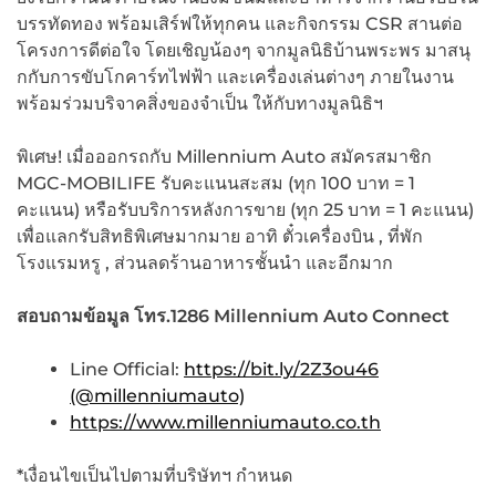
บรรทัดทอง พร้อมเสิร์ฟให้ทุกคน และกิจกรรม CSR สานต่อ
โครงการดีต่อใจ โดยเชิญน้องๆ จากมูลนิธิบ้านพระพร มาสนุ
กกับการขับโกคาร์ทไฟฟ้า และเครื่องเล่นต่างๆ ภายในงาน
พร้อมร่วมบริจาคสิ่งของจำเป็น ให้กับทางมูลนิธิฯ
พิเศษ! เมื่อออกรถกับ Millennium Auto สมัครสมาชิก
MGC-MOBILIFE รับคะแนนสะสม (ทุก 100 บาท = 1
คะแนน) หรือรับบริการหลังการขาย (ทุก 25 บาท = 1 คะแนน)
เพื่อแลกรับสิทธิพิเศษมากมาย อาทิ ตั๋วเครื่องบิน , ที่พัก
โรงแรมหรู , ส่วนลดร้านอาหารชั้นนำ และอีกมาก
สอบถามข้อมูล โทร.
1286 Millennium Auto Connect
Line Official:
https://bit.ly/2Z3ou46
(@millenniumauto)
https://www.millenniumauto.co.th
*เงื่อนไขเป็นไปตามที่บริษัทฯ กำหนด