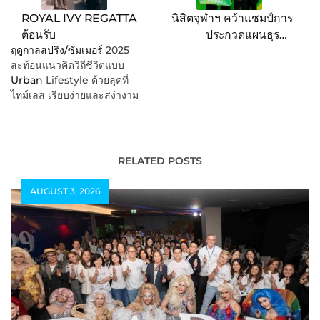
ROYAL IVY REGATTA
นิสิตจุฬาฯ คว้าแชมป์การ
ต้อนรับ
ประกวดแผนธุรกิจ
ฤดูกาลสปริง/ซัมเมอร์
2025
“GrabSpark 2024”
สะท้อนแนวคิดวิถีชีวิตแบบ
Urban
Lifestyle ด้วยลุคที่
ไทม์เลส เรียบง่ายและสง่างาม
RELATED POSTS
AUGUST 3, 2026