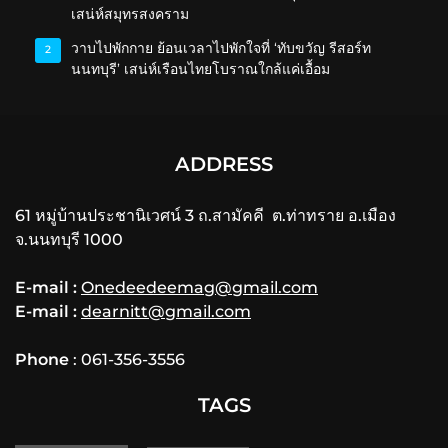
เสน่ห์สมุทรสงคราม
วาบไปพักกาย ย้อนเวลาไปพักใจที่ ‘ทับขวัญ รีสอร์ท
2
นนทบุรี’ เสน่ห์เรือนไทยโบราณใกล้แค่เอื้อม
ADDRESS
61 หมู่บ้านประชานิเวศน์ 3 ถ.สามัคคี ต.ท่าทราย อ.เมือง
จ.นนทบุรี 1000
E-mail :
Onedeedeemag@gmail.com
E-mail :
dearnitt@gmail.com
Phone
: 061-356-3556
TAGS