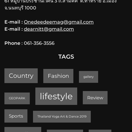
61 หมู่บ้านประชานิเวศน์ 3 ถ.สามัคคี ต.ท่าทราย อ.เมือง
จ.นนทบุรี 1000
E-mail :
Onedeedeemag@gmail.com
E-mail :
dearnitt@gmail.com
Phone
: 061-356-3556
TAGS
Country
Fashion
gallery
lifestyle
Review
GEOPARK
Sports
Thailand Yoga Art & Dance 2019