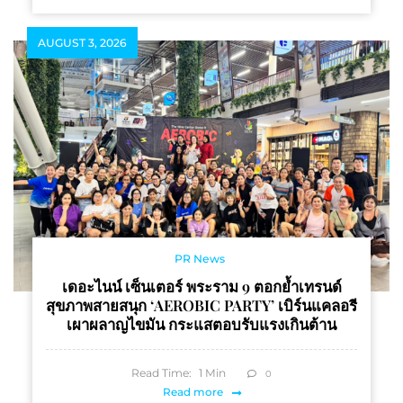
AUGUST 3, 2026
PR News
เดอะไนน์ เซ็นเตอร์ พระราม 9 ตอกย้ำเทรนด์
สุขภาพสายสนุก ‘AEROBIC PARTY’ เบิร์นแคลอรี
เผาผลาญไขมัน กระแสตอบรับแรงเกินต้าน
Read Time:
1
Min
0
Read more