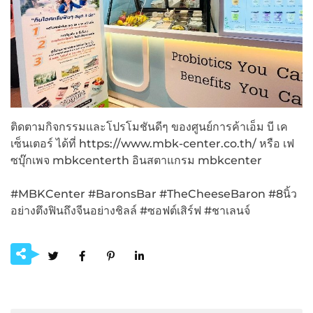
ติดตามกิจกรรมและโปรโมชันดีๆ ของศูนย์การค้าเอ็ม บี เค
เซ็นเตอร์ ได้ที่ https://www.mbk-center.co.th/ หรือ เฟ
ซบุ๊กเพจ mbkcenterth อินสตาแกรม mbkcenter
#MBKCenter #BaronsBar #TheCheeseBaron #8นิ้ว
อย่างตึงฟินถึงจีนอย่างชิลล์ #ซอฟต์เสิร์ฟ #ชาเลนจ์