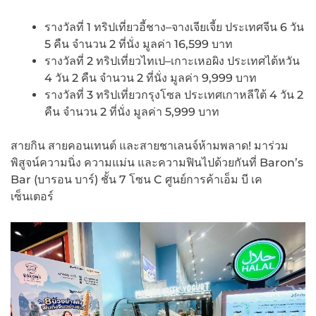
รางวัลที่ 1 ทริปเที่ยวอี้ชาง–จางเจียเจี้ย ประเทศจีน 6 วัน
5 คืน จำนวน 2 ที่นั่ง มูลค่า 16,599 บาท
รางวัลที่ 2 ทริปเที่ยวไทเป–เกาะเหอผิง ประเทศไต้หวัน
4 วัน 2 คืน จำนวน 2 ที่นั่ง มูลค่า 9,999 บาท
รางวัลที่ 3 ทริปเที่ยวกรุงโซล ประเทศเกาหลีใต้ 4 วัน 2
คืน จำนวน 2 ที่นั่ง มูลค่า 5,999 บาท
สายกิน สายคอนเทนต์ และสายชาเลนจ์ห้ามพลาด! มาร่วม
พิสูจน์ความนิ่ง ความแม่น และความฟินไปด้วยกันที่ Baron’s
Bar (บารอน บาร์) ชั้น 7 โซน C ศูนย์การค้าเอ็ม บี เค
เซ็นเตอร์