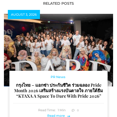
แนวคิด “Now Is Your
RELATED POSTS
Spark”
AUGUST 3, 2026
PR News
กรุงไทย – แอกซ่า ประกันชีวิต ร่วมฉลอง Pride
Month 2026 เสริมสร้างแรงบันดาลใจ ภายใต้ธีม
“KTAXA A Space To Dare With Pride 2026”
Read Time:
1
Min
0
Read more