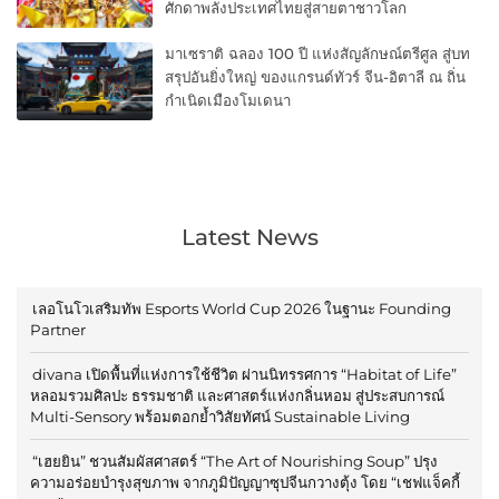
ศักดาพลังประเทศไทยสู่สายตาชาวโลก
มาเซราติ ฉลอง 100 ปี แห่งสัญลักษณ์ตรีศูล สู่บท
สรุปอันยิ่งใหญ่ ของแกรนด์ทัวร์ จีน-อิตาลี ณ ถิ่น
กำเนิดเมืองโมเดนา
Latest News
เลอโนโวเสริมทัพ Esports World Cup 2026 ในฐานะ Founding
Partner
divana เปิดพื้นที่แห่งการใช้ชีวิต ผ่านนิทรรศการ “Habitat of Life”
หลอมรวมศิลปะ ธรรมชาติ และศาสตร์แห่งกลิ่นหอม สู่ประสบการณ์
Multi-Sensory พร้อมตอกย้ำวิสัยทัศน์ Sustainable Living
“เฮยยิน” ชวนสัมผัสศาสตร์ “The Art of Nourishing Soup” ปรุง
ความอร่อยบำรุงสุขภาพ จากภูมิปัญญาซุปจีนกวางตุ้ง โดย “เชฟแจ็คกี้