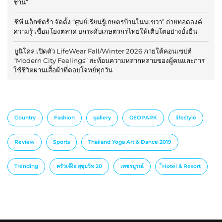
ชาน”
ซีพี แอ็กซ์ตร้า จัดตั้ง “ศูนย์เรียนรู้เกษตรบ้านโนนเขวา” ถ่ายทอดองค์
ความรู้ เชื่อมโยงตลาด ยกระดับเกษตรกรไทยให้เติบโตอย่างยั่งยืน
ยูนิโคล่ เปิดตัว LifeWear Fall/Winter 2026 ภายใต้คอนเซปต์
“Modern City Feelings” สะท้อนความหลากหลายของผู้คนและการ
ใช้ชีวิตผ่านเสื้อผ้าที่ตอบโจทย์ทุกวัน
Country
Fashion
gallery
GEOPARK
lifestyle
Review
Sports
Thailand Yoga Art & Dance 2019
Trending
ครัวเจ๊ง้อ สุขุมวิท 20
เพชรบูรณ์
็Hotel & Resort