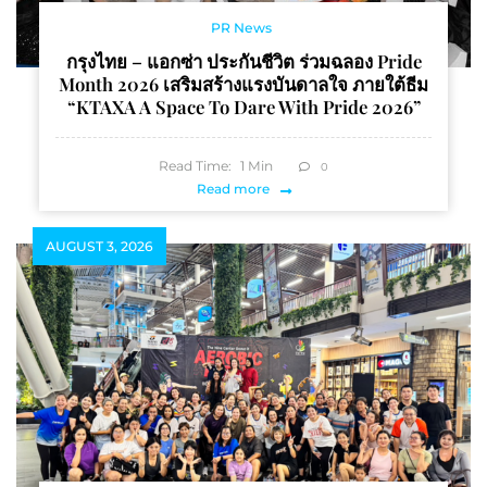
PR News
กรุงไทย – แอกซ่า ประกันชีวิต ร่วมฉลอง Pride
Month 2026 เสริมสร้างแรงบันดาลใจ ภายใต้ธีม
“KTAXA A Space To Dare With Pride 2026”
Read Time:
1
Min
0
Read more
AUGUST 3, 2026