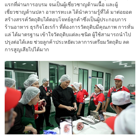
แรกที่ผ่านการอบรม จนเป็นผู้เชี่ยวชาญด้านเนื้อ และผู้
เชี่ยวชาญด้านปลา อาหารทะเล ได้นำความรู้ที่ได้ มาต่อยอด
สร้างสรรค์วัตถุดิบได้ตอบโจทย์ลูกค้าซึ่งเป็นผู้ประกอบการ
ร้านอาหาร ธุรกิจโฮเรก้า ที่ต้องการวัตถุดิบมีคุณภาพ การหั่น
แล่ ได้มาตรฐาน เข้าใจวัตถุดิบแต่ละชนิด ผู้ใช้สามารถนำไป
ปรุงต่อได้เลย ช่วยลูกค้าประหยัดเวลาการเตรียมวัตถุดิบ ลด
การสูญเสียไปได้มาก