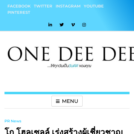
Skip
FACEBOOK
TWITTER
INSTAGRAM
YOUTUBE
to
PINTEREST
content
onedeedee
ให้ทุกวันเป็น "วันดีดี" ของคุณ
MENU
PR News
โก โฮลเซลล์ เร่งสร้างผู้เชี่ยวชาญ