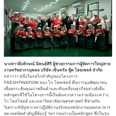
นางสาวยิ่งลักษณ์ นิพนธ์ศิริ ผู้ช่วยกรรมการผู้จัดการใหญ่สาย
งานทรัพยากรบุคคล บริษัท เซ็นทรัล ฟู้ด โฮลเซลล์ จำกัด
กล่าวว่า หนึ่งในกลไกสำคัญของโครงการ
FRESHTINATION ของ โก โฮลเซลล์ คือการมุ่งพัฒนาคน
เพื่อยกระดับคุณภาพสินค้าและขับเคลื่อนธุรกิจอย่างยั่งยืน
หลักสูตรที่ใช้ในโครงการนี้เริ่มต้นจากความร่วมมือระหว่าง
โก โฮลโซลล์ และมหาวิทยาลัยเกษตรศาสตร์ ที่ช่วยกัน
วิเคราะห์ปัญหาเวลาปฏิบัติงานจริงของพนักงานแผนกอาหาร
สด เทคนิคสำคัญที่ต้องรู้ ฯลฯ ก่อนร่างเป็นหลักสูตร ซึ่งในรุ่น