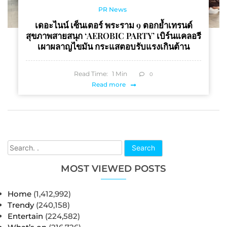
PR News
เดอะไนน์ เซ็นเตอร์ พระราม 9 ตอกย้ำเทรนด์
สุขภาพสายสนุก ‘AEROBIC PARTY’ เบิร์นแคลอรี
เผาผลาญไขมัน กระแสตอบรับแรงเกินต้าน
Read Time:
1
Min
0
Read more
Search
MOST VIEWED POSTS
Home
(1,412,992)
Trendy
(240,158)
Entertain
(224,582)