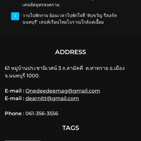
เสน่ห์สมุทรสงคราม
วาบไปพักกาย ย้อนเวลาไปพักใจที่ ‘ทับขวัญ รีสอร์ท
2
นนทบุรี’ เสน่ห์เรือนไทยโบราณใกล้แค่เอื้อม
ADDRESS
61 หมู่บ้านประชานิเวศน์ 3 ถ.สามัคคี ต.ท่าทราย อ.เมือง
จ.นนทบุรี 1000
E-mail :
Onedeedeemag@gmail.com
E-mail :
dearnitt@gmail.com
Phone
: 061-356-3556
TAGS