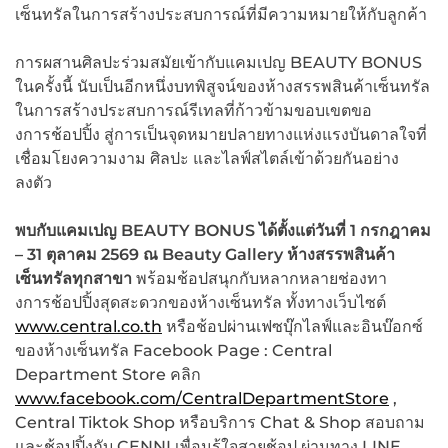
เซ็นทรัลในการสร้างประสบการณ์ที่มีความหมายให้กับลูกค้า
การผสานศิลปะร่วมสมัยเข้ากับแคมเปญ BEAUTY BONUS
ในครั้งนี้ นับเป็นอีกหนึ่งบทพิสูจน์ของห้างสรรพสินค้าเซ็นทรัล
ในการสร้างประสบการณ์รีเทลที่ก้าวข้ามขอบเขตขอ
งการช้อปปิ้ง สู่การเป็นจุดหมายปลายทางแห่งแรงบันดาลใจที่
เชื่อมโยงความงาม ศิลปะ และไลฟ์สไตล์เข้าด้วยกันอย่าง
ลงตัว
พบกับแคมเปญ
BEAUTY BONUS ได้ตั้งแต่วันที่ 1 กรกฎาคม
– 31 ตุลาคม 2569 ณ Beauty Gallery ห้างสรรพสินค้า
เซ็นทรัลทุกสาขา
พร้อมช้อปสนุกกับหลากหลายช่องทา
งการช้อปปิ้งสุดสะดวกของห้างเซ็นทรัล ทั้งทางเว็บไซต์
www.central.co.th
หรือช้อปผ่านเฟซบุ๊กไลฟ์และอินบ๊อกซ์
ของห้างเซ็นทรัล Facebook Page : Central
Department Store คลิก
www.facebook.com/CentralDepartmentStore
,
Central Tiktok Shop หรือบริการ Chat & Shop สอบถาม
และช้อปปิ้งกับ CENNI เพื่อนรู้ใจสายช้อป ผ่านทาง LINE