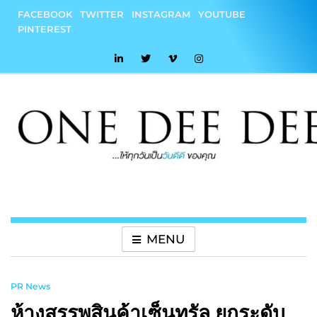
Skip
FACEBOOK
TWITTER
INSTAGRAM
YOUTUBE
to
PINTEREST
content
onedeedee
ให้ทุกวันเป็น "วันดีดี" ของคุณ
MENU
PR News
ห้างสรรพสินค้าเซ็นทรัล ยกระดับ