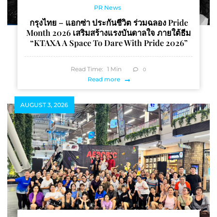
PR News
กรุงไทย – แอกซ่า ประกันชีวิต ร่วมฉลอง Pride
Month 2026 เสริมสร้างแรงบันดาลใจ ภายใต้ธีม
“KTAXA A Space To Dare With Pride 2026”
Read Time:
1
Min
0
Read more
AUGUST 3, 2026