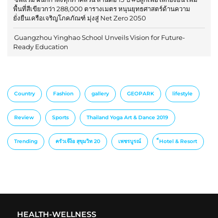
พื้นที่สีเขียวกว่า 288,000 ตารางเมตร หนุนยุทธศาสตร์ด้านความ
ยั่งยืนเครือเจริญโภคภัณฑ์ มุ่งสู่ Net Zero 2050
Guangzhou Yinghao School Unveils Vision for Future-
Ready Education
Country
Fashion
gallery
GEOPARK
lifestyle
Review
Sports
Thailand Yoga Art & Dance 2019
Trending
ครัวเจ๊ง้อ สุขุมวิท 20
เพชรบูรณ์
็Hotel & Resort
HEALTH-WELLNESS