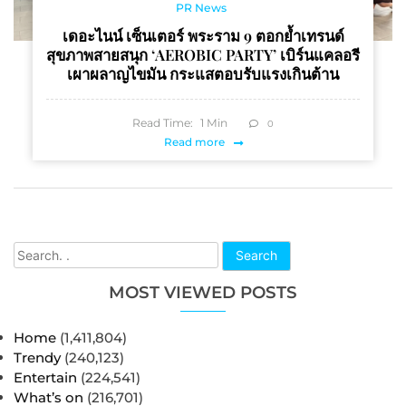
PR News
เดอะไนน์ เซ็นเตอร์ พระราม 9 ตอกย้ำเทรนด์
สุขภาพสายสนุก ‘AEROBIC PARTY’ เบิร์นแคลอรี
เผาผลาญไขมัน กระแสตอบรับแรงเกินต้าน
Read Time:
1
Min
0
Read more
Search
MOST VIEWED POSTS
Home
(1,411,804)
Trendy
(240,123)
Entertain
(224,541)
What’s on
(216,701)