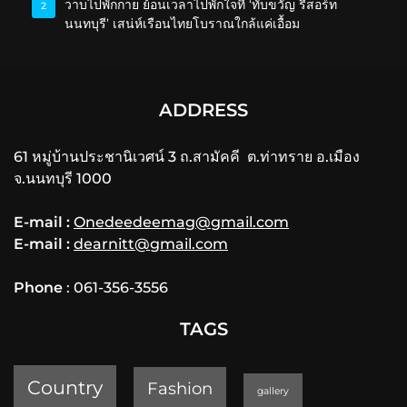
วาบไปพักกาย ย้อนเวลาไปพักใจที่ ‘ทับขวัญ รีสอร์ท
2
นนทบุรี’ เสน่ห์เรือนไทยโบราณใกล้แค่เอื้อม
ADDRESS
61 หมู่บ้านประชานิเวศน์ 3 ถ.สามัคคี ต.ท่าทราย อ.เมือง
จ.นนทบุรี 1000
E-mail :
Onedeedeemag@gmail.com
E-mail :
dearnitt@gmail.com
Phone
: 061-356-3556
TAGS
Country
Fashion
gallery