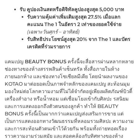
รับ คูปองเงินสดหรือดิจิทัลคูปองสูงสุด
5,000 บาท
รับความคุ้มค่าเพิ่มเติมสูงสุด
27.5% เมื่อแลก
คะแนน The 1 ในอัตรา 2 เท่าของยอดใช้จ่าย
(เฉพาะวันศุกร์ – อาทิตย์)
รับสิทธิประโยชน์สูงสุด
20% จาก The 1 และบัตร
เครดิตที่ร่วมรายการ
แคมเปญ
BEAUTY BONUS
ครั้งนี้จะสื่อสารผ่านหลากหลาย
ช่องทางของห้างสรรพสินค้าเซ็นทรัล ทั้งสื่อภายในห้าง
ภายนอกห้าง และช่องทางโซเชียลมีเดีย โดยนำผลงานของ
KOTAO มาต่อยอดเป็นภาพจำหลักของแคมเปญ สะท้อนมุม
มองใหม่ต่อโลกความงามที่ไม่ได้จำกัดอยู่เพียงผลิตภัณฑ์บิวตี้
เครื่องสำอาง หรือน้ำหอม แต่เชื่อมโยงเข้ากับศิลปะ รสนิยม
และการแสดงออกถึงตัวตนของลูกค้า ทำให้ BEAUTY
BONUS ครั้งนี้เป็นมากกว่าแคมเปญส่งเสริมการขาย แต่
เป็นการแสดงออกทางวัฒนธรรมที่หลอมรวมศิลปะ ความงาม
และการสะท้อนตัวตนเข้าไว้ด้วยกัน พร้อมทั้งถ่ายทอดเรื่อง
ราวความงามร่วมสมัย และสอดคล้องกับทิศทางของห้าง