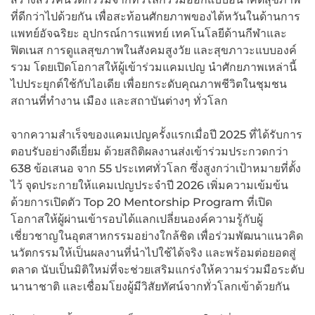
ที่ดีกว่าไปด้วยกัน เพื่อสะท้อนศักยภาพของไต้หวันในด้านการ
แพทย์อัจฉริยะ อุปกรณ์การแพทย์ เทคโนโลยีด้านกีฬาและ
ฟิตเนส การดูแลสุขภาพในสังคมสูงวัย และสุขภาวะแบบองค์
รวม โดยเปิดโอกาสให้ผู้เข้าร่วมแคมเปญ นำศักยภาพเหล่านี้
ไปประยุกต์ใช้กับไอเดีย เพื่อยกระดับคุณภาพชีวิตในชุมชน
สถานที่ทำงาน เมือง และสถาบันต่างๆ ทั่วโลก
จากความสำเร็จของแคมเปญครั้งแรกเมื่อปี 2025 ที่ได้รับการ
ตอบรับอย่างดีเยี่ยม ด้วยสถิติผลงานส่งเข้าร่วมประกวดกว่า
638 ข้อเสนอ จาก 55 ประเทศทั่วโลก ซึ่งสูงกว่าเป้าหมายที่ตั้ง
ไว้ จุดประกายให้แคมเปญประจำปี 2026 เพิ่มความเข้มข้น
ด้วยการเปิดตัว Top 20 Mentorship Program ที่เปิด
โอกาสให้ผู้ผ่านเข้ารอบได้แลกเปลี่ยนองค์ความรู้กับผู้
เชี่ยวชาญในอุตสาหกรรมอย่างใกล้ชิด เพื่อร่วมพัฒนาแนวคิด
นวัตกรรมให้เป็นผลงานที่นำไปใช้ได้จริง และพร้อมต่อยอดสู่
ตลาด นับเป็นมิติใหม่ที่จะช่วยเสริมแกร่งให้ความร่วมมือระดับ
นานาชาติ และเชื่อมโยงผู้มีวิสัยทัศน์จากทั่วโลกเข้าด้วยกัน