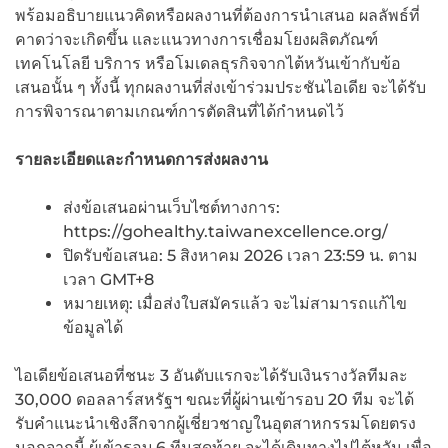
พร้อมอธิบายแนวคิดหรือผลงานที่ต้องการนำเสนอ ผลลัพธ์ที่
คาดว่าจะเกิดขึ้น และแนวทางการเชื่อมโยงผลิตภัณฑ์
เทคโนโลยี บริการ หรือโมเดลธุรกิจจากไต้หวันเข้ากับข้อ
เสนอนั้น ๆ ทั้งนี้ ทุกผลงานที่ส่งเข้าร่วมประชันไอเดีย จะได้รับ
การพิจารณาตามเกณฑ์การตัดสินที่ได้กำหนดไว้
รายละเอียดและกำหนดการส่งผลงาน
ส่งข้อเสนอผ่านเว็บไซต์ทางการ:
https://gohealthy.taiwanexcellence.org/
ปิดรับข้อเสนอ: 5 สิงหาคม 2026 เวลา 23:59 น. ตาม
เวลา GMT+8
หมายเหตุ: เมื่อส่งใบสมัครแล้ว จะไม่สามารถแก้ไข
ข้อมูลได้
ไอเดียข้อเสนอที่ชนะ 3 อันดับแรกจะได้รับเงินรางวัลทีมละ
30,000 ดอลลาร์สหรัฐฯ ขณะที่ผู้ผ่านเข้ารอบ 20 ทีม จะได้
รับคำแนะนำเชิงลึกจากผู้เชี่ยวชาญในอุตสาหกรรมโดยตรง
นอกจากนี้ ผู้เข้ารอบ 6 ทีมสุดท้าย จะได้เดินทางไปไต้หวัน เพื่อ