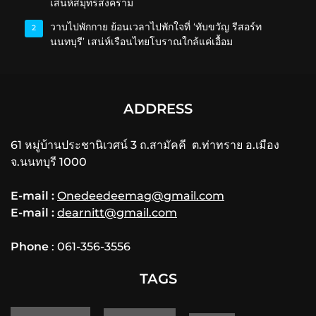
เสน่ห์สมุทรสงคราม
วาบไปพักกาย ย้อนเวลาไปพักใจที่ ‘ทับขวัญ รีสอร์ท
2
นนทบุรี’ เสน่ห์เรือนไทยโบราณใกล้แค่เอื้อม
ADDRESS
61 หมู่บ้านประชานิเวศน์ 3 ถ.สามัคคี ต.ท่าทราย อ.เมือง
จ.นนทบุรี 1000
E-mail :
Onedeedeemag@gmail.com
E-mail :
dearnitt@gmail.com
Phone
: 061-356-3556
TAGS