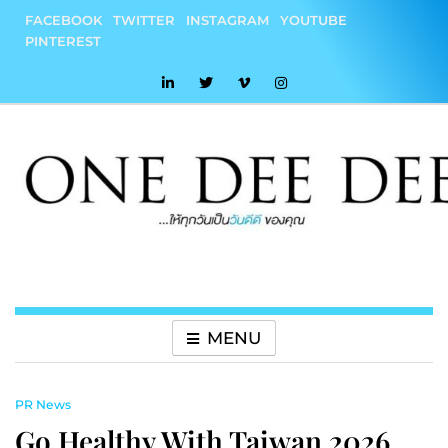
Skip
FACEBOOK
TWITTER
INSTAGRAM
YOUTUBE
to
PINTEREST
content
onedeedee
ให้ทุกวันเป็น "วันดีดี" ของคุณ
MENU
PR News
Go Healthy With Taiwan 2026