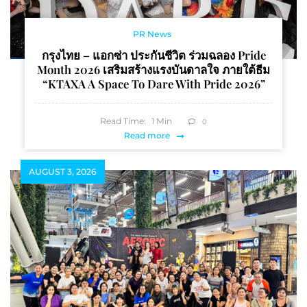
PR News
กรุงไทย – แอกซ่า ประกันชีวิต ร่วมฉลอง Pride
Month 2026 เสริมสร้างแรงบันดาลใจ ภายใต้ธีม
“KTAXA A Space To Dare With Pride 2026”
Read Time:
1
Min
0
Read more
AUGUST 3, 2026