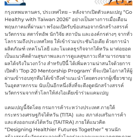
กรุงเทพมหานคร, ประเทศไทย – หลังจากเปิดตัวแคมเปญ “Go
Healthy with Taiwan 2026” อย่างเป็นทางการเมื่อเดือน
พฤษภาคมที่ผ่านมา พร้อมเปิดรับข้อเสนอจากนักสร้างสรรค์
นวัตกรรม สตาร์ทอัพ นักวิจัย สถาบัน และองค์กรต่างๆ จากทั่ว
โลกรวมถึงประเทศไทย ให้เข้าร่วมประชันไอเดีย ด้วยการนำ
ผลิตภัณฑ์ เทคโนโลยี และโมเดลธุรกิจจากไต้หวัน มาต่อยอด
เป็นแนวคิดด้านสุขภาพและการดูแลสุขภาวะที่สามารถขยาย
ผลได้จริงในวงกว้าง สำหรับปีนี้ ได้เพิ่มความน่าสนใจด้วยการ
เปิดตัว ‘Top 20 Mentorship Program’ ที่จะเปิดโอกาสให้ผู้
ผ่านเข้ารอบทุกทีมได้เข้าถึงคำแนะนำโดยตรงจากผู้เชี่ยวชาญ
ในอุตสาหกรรม นับเป็นอีกหนึ่งสิ่งที่จะดึงดูดนักสร้างสรรค์
นวัตกรรมจากทั่วโลกให้ส่งไอเดียเข้าร่วมแคมเปญ
แคมเปญนี้จัดโดย กรมการค้าระหว่างประเทศ ภายใต้
กระทรวงเศรษฐกิจไต้หวัน (TITA) และ สภาส่งเสริมการค้า
และส่งออกแห่งไต้หวัน (TAITRA) ภายใต้แนวคิด
“Designing Healthier Futures Together” ชวนนัก
สร้างสรรค์นวัตกรรมจากทั่วโลกร่วมออกแบบอนาคตสุขภาพ