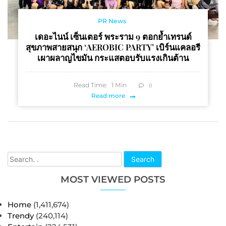
PR News
เดอะไนน์ เซ็นเตอร์ พระราม 9 ตอกย้ำเทรนด์
สุขภาพสายสนุก ‘AEROBIC PARTY’ เบิร์นแคลอรี
เผาผลาญไขมัน กระแสตอบรับแรงเกินต้าน
Read Time:
1
Min
0
Read more
Search
MOST VIEWED POSTS
Home
(1,411,674)
Trendy
(240,114)