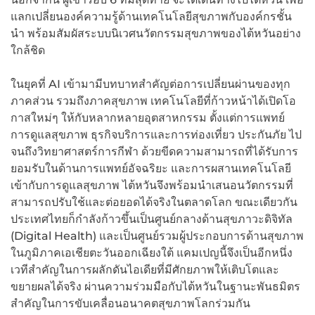
แลกเปลี่ยนองค์ความรู้ด้านเทคโนโลยีสุขภาพกับองค์กรชั้น
นำ พร้อมสัมผัสระบบนิเวศนวัตกรรมสุขภาพของไต้หวันอย่าง
ใกล้ชิด
ในยุคที่ AI เข้ามามีบทบาทสำคัญต่อการเปลี่ยนผ่านของทุก
ภาคส่วน รวมถึงภาคสุขภาพ เทคโนโลยีที่ก้าวหน้าได้เปิดโอ
กาสใหม่ๆ ให้กับหลากหลายอุตสาหกรรม ตั้งแต่การแพทย์
การดูแลสุขภาพ ธุรกิจบริการและการท่องเที่ยว ประกันภัย ไป
จนถึงวิทยาศาสตร์การกีฬา ด้วยขีดความสามารถที่ได้รับการ
ยอมรับในด้านการแพทย์อัจฉริยะ และการผสานเทคโนโลยี
เข้ากับการดูแลสุขภาพ ไต้หวันจึงพร้อมนำเสนอนวัตกรรมที่
สามารถปรับใช้และต่อยอดได้จริงในตลาดโลก ขณะเดียวกัน
ประเทศไทยก็กำลังก้าวขึ้นเป็นศูนย์กลางด้านสุขภาวะดิจิทัล
(Digital Health) และเป็นศูนย์รวมผู้ประกอบการด้านสุขภาพ
ในภูมิภาคเอเชียตะวันออกเฉียงใต้ แคมเปญนี้จึงเป็นอีกหนึ่ง
เวทีสำคัญในการผลักดันไอเดียที่มีศักยภาพให้เติบโตและ
ขยายผลได้จริง ผ่านความร่วมมือกับไต้หวันในฐานะพันธมิตร
สำคัญในการขับเคลื่อนอนาคตสุขภาพโลกร่วมกัน