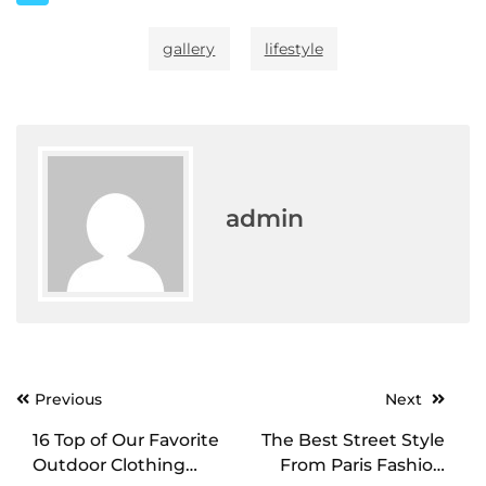
gallery
lifestyle
admin
Post
Previous
Next
navigation
16 Top of Our Favorite
The Best Street Style
Outdoor Clothing
From Paris Fashion