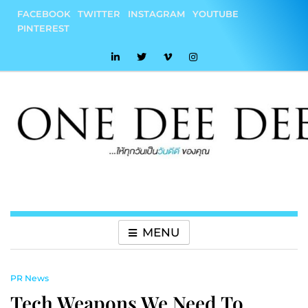
Skip
FACEBOOK
TWITTER
INSTAGRAM
YOUTUBE
to
PINTEREST
content
onedeedee
ให้ทุกวันเป็น "วันดีดี" ของคุณ
MENU
PR News
Tech Weapons We Need To