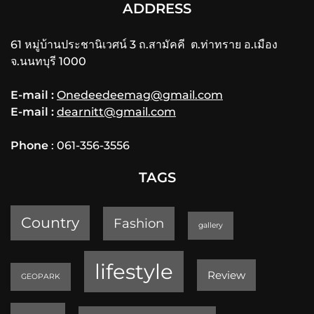
ADDRESS
61 หมู่บ้านประชานิเวศน์ 3 ถ.สามัคคี ต.ท่าทราย อ.เมือง
จ.นนทบุรี 1000
E-mail :
Onedeedeemag@gmail.com
E-mail :
dearnitt@gmail.com
Phone
: 061-356-3556
TAGS
Country
Fashion
gallery
lifestyle
Review
GEOPARK