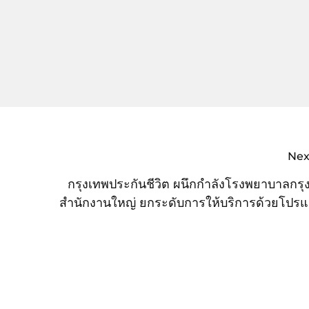
Nex
กรุงเทพประกันชีวิต ผนึกกำลังโรงพยาบาลกรุ
สำนักงานใหญ่ ยกระดับการให้บริการด้วยโปร
‘Pre Authorization’ มอบความสบายใจก่อนเข้
การร