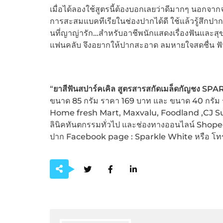
เมื่อได้ลองใช้สูตรนี้ต้องบอกเลยว่าดีมากๆ นอกจาก
การสะสมแบคทีเรียในช่องปากได้ดี ใช้แล้วรู้สึกปา
นที่ญาญ่ารัก…สำหรับอาชีพนักแสดงเรื่องฟันและ
แฟนคลับ จึงอยากให้ปากสะอาด ลมหายใจสดชื่น ฟันขาว
“
ยาสีฟันสปาร์คเคิล สูตรสารสกัดเมล็ดกัญชง
SPAR
ขนาด 85 กรัม ราคา 169 บาท และ ขนาด 40 กรัม รา
Home fresh Mart, Maxvalu, Foodland ,CJ S
ลินิคทันตกรรมทั่วไป และช่องทางออนไลน์ Shopee,
ปาก Facebook page : Sparkle White หรือ โท