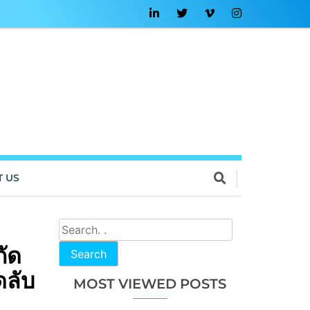
T US
กัด
Search
ดลับ
MOST VIEWED POSTS