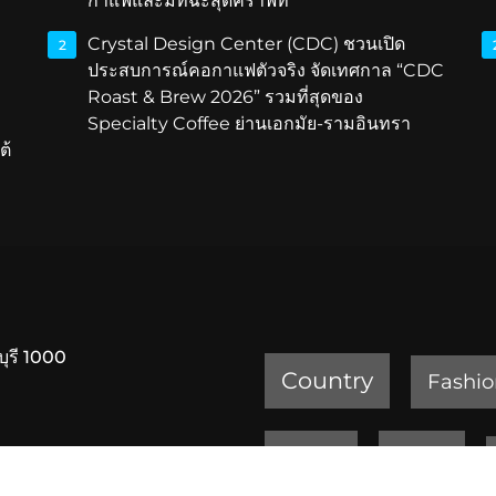
กาแฟและมัทฉะสุดคราฟท์
Crystal Design Center (CDC) ชวนเปิด
2
ประสบการณ์คอกาแฟตัวจริง จัดเทศกาล “CDC
Roast & Brew 2026” รวมที่สุดของ
Specialty Coffee ย่านเอกมัย-รามอินทรา
ต้
บุรี 1000
Country
Fashio
Review
Sports