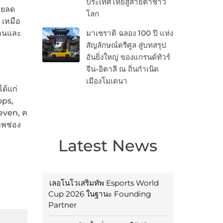
ประเทศไทยสู่สายตาชาว
วยลด
โลก
 เหมือ
้คนและ
มาเซราติ ฉลอง 100 ปี แห่ง
สัญลักษณ์ตรีศูล สู่บทสรุป
อันยิ่งใหญ่ ของแกรนด์ทัวร์
จีน-อิตาลี ณ ถิ่นกำเนิด
เมืองโมเดนา
ได้แก่
ops,
even, ค
าพช่อง
Latest News
เลอโนโวเสริมทัพ Esports World
Cup 2026 ในฐานะ Founding
Partner