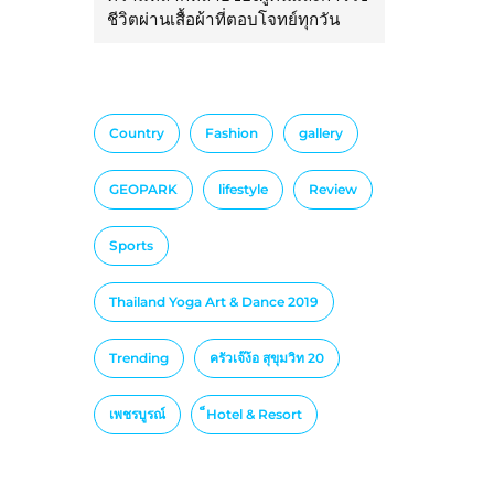
ชีวิตผ่านเสื้อผ้าที่ตอบโจทย์ทุกวัน
Country
Fashion
gallery
GEOPARK
lifestyle
Review
Sports
Thailand Yoga Art & Dance 2019
Trending
ครัวเจ๊ง้อ สุขุมวิท 20
เพชรบูรณ์
็Hotel & Resort