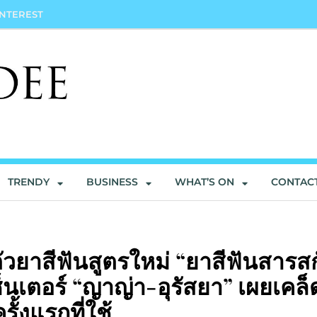
INTEREST
TRENDY
BUSINESS
WHAT’S ON
CONTAC
ัวยาสีฟันสูตรใหม่ “ยาสีฟันสารส
็นเตอร์ “ญาญ่า-อุรัสยา” เผยเคล็
ั้งแรกที่ใช้