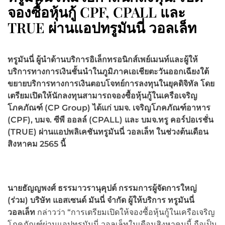
จองซื้อหุ้นกู้ CPF, CPALL และ
TRUE ผ่านแอปทรูมันนี่ วอลเล็ท
ทรูมันนี่ ผู้นำด้านบริการอิเล็กทรอนิกส์เพย์เมนท์และผู้ให้
บริการทางการเงินชั้นนำในภูมิภาคเอเชียตะวันออกเฉียงใต้
ขยายบริการทางการเงินตอบโจทย์การลงทุนในยุคดิจิทัล โดย
เตรียมเปิดให้นักลงทุนสามารถจองซื้อหุ้นกู้ในเครือเจริญ
โภคภัณฑ์ (
CP Group) ได้แก่ บมจ. เจริญโภคภัณฑ์อาหาร
(CPF), บมจ. ซีพี ออลล์ (CPALL) และ บมจ.ทรู คอร์ปอเรชั่น
(TRUE) ผ่านแอปพลิเคชันทรูมันนี่ วอลเล็ท ในช่วงต้นเดือน
สิงหาคม 2565 นี้
นายธัญญพงศ์ ธรรมาวรานุคุปต์ กรรมการผู้จัดการใหญ่
(ร่วม) บริษัท แอสเซนด์ มันนี่ จำกัด ผู้ให้บริการ ทรูมันนี่
วอลเล็ท
กล่าวว่า “การเตรียมเปิดให้จองซื้อหุ้นกู้ในเครือเจริญ
โภคภัณฑ์ผ่านแอปทรูมันนี่ วอลเล็ทในเดือนสิงหาคมนี้ ถือเป็น