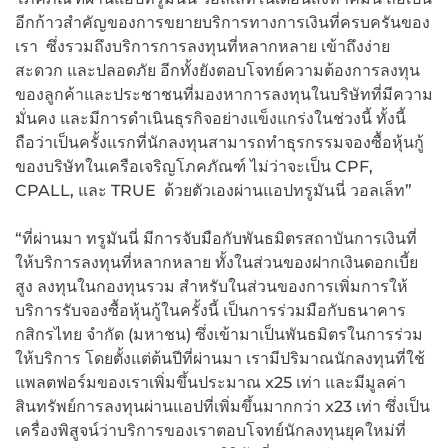
อีกก้าวสำคัญของการขยายบริการทางการเงินที่ครบครันของ
เรา ซึ่งรวมถึงบริการการลงทุนที่หลากหลาย เข้าถึงง่าย
สะดวก และปลอดภัย อีกทั้งยังตอบโจทย์ความต้องการลงทุน
ของลูกค้าและประชาชนที่มองหาการลงทุนในบริษัทที่มีความ
มั่นคง และมีการดำเนินธุรกิจอย่างแข็งแกร่งในช่วงนี้ ทั้งนี้
ถือว่าเป็นครั้งแรกที่นักลงทุนสามารถทำธุรกรรมจองซื้อหุ้นกู้
ของบริษัทในเครือเจริญโภคภัณฑ์ ไม่ว่าจะเป็น CPF,
CPALL, และ TRUE ด้วยตัวเองผ่านแอปทรูมันนี่ วอลเล็ท”
“ที่ผ่านมา ทรูมันนี่ มีการจับมือกับพันธมิตรสถาบันการเงินที่
ให้บริการลงทุนที่หลากหลาย ทั้งในส่วนของฝากเงินดอกเบี้ย
สูง ลงทุนในกองทุนรวม สำหรับในส่วนของการเพิ่มการให้
บริการรับจองซื้อหุ้นกู้ในครั้งนี้ เป็นการร่วมมือกับธนาคาร
กสิกรไทย จำกัด (มหาชน) ซึ่งเข้ามาเป็นพันธมิตรในการร่วม
ให้บริการ โดยตั้งแต่ต้นปีที่ผ่านมา เรามีปริมาณนักลงทุนที่ใช้
แพลตฟอร์มของเราเพิ่มขึ้นประมาณ x25 เท่า และมีมูลค่า
สินทรัพย์การลงทุนผ่านแอปที่เพิ่มขึ้นมากกว่า x23 เท่า ซึ่งเป็น
เครื่องพิสูจน์ว่าบริการของเราตอบโจทย์นักลงทุนยุคใหม่ที่