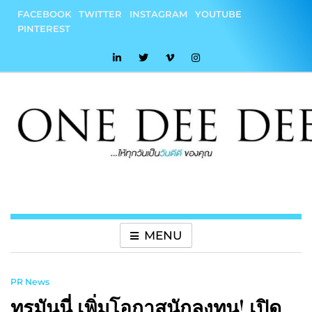
Skip
FACEBOOK
TWITTER
INSTAGRAM
YOUTUBE
to
PINTEREST
content
onedeedee
ให้ทุกวันเป็น "วันดีดี" ของคุณ
MENU
PR News
ทรูมันนี่ เพิ่มโอกาสนักลงทุน! เปิด