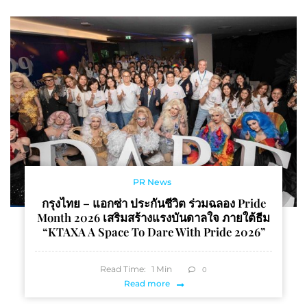
PR News
กรุงไทย – แอกซ่า ประกันชีวิต ร่วมฉลอง Pride
Month 2026 เสริมสร้างแรงบันดาลใจ ภายใต้ธีม
“KTAXA A Space To Dare With Pride 2026”
Read Time:
1
Min
0
Read more