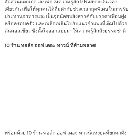
สัดส่วนแต่ก็เปิดโล่งเพื่อให้ความรู้สึกโปร่งสบายในเวลา
เดียวกัน เพื่อให้ทุกคนได้ดื่มด่ำกับช่วงเวลาสุดพิเศษในการรับ
ประทานอาหารและเป็นจุดนัดพบสังสรรค์กับบรรดาเพื่อนฝูง
หรือครอบครัว และเพลิดเพลินไปกับแนวกำแพงที่เต็มไปด้วย
ต้นมอสเขียว ซึ่งตั้งใจออกแบบมาให้ความรู้สึกถึงธรรมชาติ
10 ร้าน ทอล์ก ออฟ เดอะ ทาวน์ ที่ห้ามพลาด!
พร้อมด้วย 10 ร้าน ทอล์ก ออฟ เดอะ ทาวน์แห่งยุคที่ยกมาตั้ง