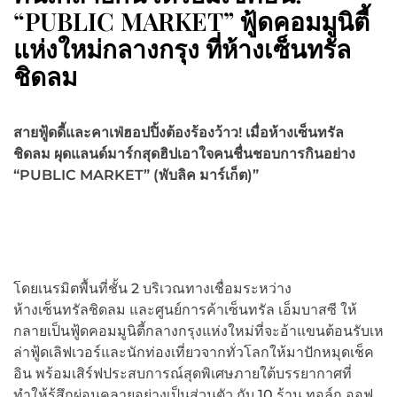
“PUBLIC MARKET” ฟู้ดคอมมูนิตี้
แห่งใหม่กลางกรุง ที่ห้างเซ็นทรัล
ชิดลม
สายฟู้ดดี้และคาเฟ่ฮอปปิ้งต้องร้องว้าว! เมื่อห้างเซ็นทรัล
ชิดลม ผุดแลนด์มาร์กสุดฮิปเอาใจคนชื่นชอบการกินอย่าง
“PUBLIC MARKET” (พับลิค มาร์เก็ต)”
โดยเนรมิตพื้นที่ชั้น 2 บริเวณทางเชื่อมระหว่าง
ห้างเซ็นทรัลชิดลม และศูนย์การค้าเซ็นทรัล เอ็มบาสซี ให้
กลายเป็นฟู้ดคอมมูนิตี้กลางกรุงแห่งใหม่ที่จะอ้าแขนต้อนรับเห
ล่าฟู้ดเลิฟเวอร์และนักท่องเที่ยวจากทั่วโลกให้มาปักหมุดเช็ค
อิน พร้อมเสิร์ฟประสบการณ์สุดพิเศษภายใต้บรรยากาศที่
ทำให้รู้สึกผ่อนคลายอย่างเป็นส่วนตัว กับ 10 ร้าน ทอล์ก ออฟ