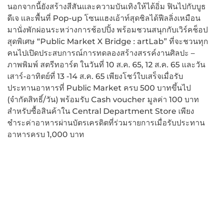
นอกจากนี้ยังสร้างสีสันและความบันเทิงให้ได้อิ่ม ฟินไปกับบูธ
ดีเจ และพื้นที่ Pop-up โซนแฮงเอ้าท์สุดชิลได้ฟีลลิ่งเหมือน
มานั่งพักผ่อนระหว่างการช้อปปิ้ง พร้อมชวนสนุกกับเวิร์คช็อป
สุดพิเศษ “Public Market X Bridge : artLab” ที่จะชวนทุก
คนไปเปิดประสบการณ์การทดลองสร้างสรรค์งานศิลปะ –
ภาพพิมพ์ สตรีทอาร์ต ในวันที่ 10 ส.ค. 65, 12 ส.ค. 65 และวัน
เสาร์-อาทิตย์ที่ 13 -14 ส.ค. 65 เพียงโชว์ใบเสร็จเมื่อรับ
ประทานอาหารที่ Public Market ครบ 500 บาทขึ้นไป
(จำกัดสิทธิ์/วัน) พร้อมรับ Cash voucher มูลค่า 100 บาท
สำหรับซื้อสินค้าใน Central Department Store เพียง
ชำระค่าอาหารผ่านบัตรเครดิตที่ร่วมรายการเมื่อรับประทาน
อาหารครบ 1,000 บาท