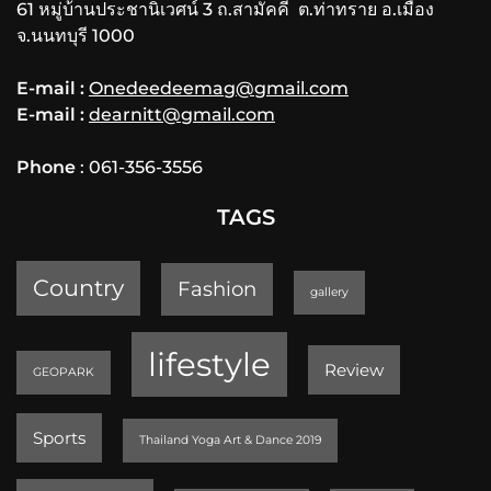
61 หมู่บ้านประชานิเวศน์ 3 ถ.สามัคคี ต.ท่าทราย อ.เมือง
จ.นนทบุรี 1000
E-mail :
Onedeedeemag@gmail.com
E-mail :
dearnitt@gmail.com
Phone
: 061-356-3556
TAGS
Country
Fashion
gallery
lifestyle
Review
GEOPARK
Sports
Thailand Yoga Art & Dance 2019