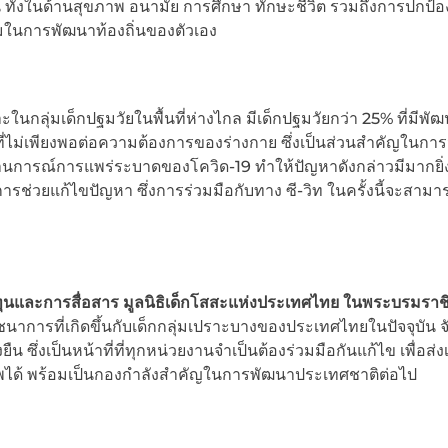
ทั้งในด้านสุขภาพ อนามัย การศึกษา ทักษะชีวิต รวมถึงการปกป้อ
วมในการพัฒนาท้องถิ่นของตัวเอง
นกลุ่มเด็กปฐมวัยในพื้นที่ห่างไกล มีเด็กปฐมวัยกว่า 25% ที่มีพั
ี่ไม่เพียงพอต่อความต้องการของร่างกาย ซึ่งเป็นส่วนสำคัญในการ
านการณ์การแพร่ระบาดของโควิด-19 ทำให้ปัญหาดังกล่าวมีมากยิ่งข
่วยแก้ไขปัญหา ซึ่งการร่วมมือกับทาง ซี-วิท ในครั้งนี้จะสามา
ุนและการสื่อสาร มูลนิธิเด็กโสสะแห่งประเทศไทย ในพระบรมราชิ
าการที่เกิดขึ้นกับเด็กกลุ่มเปราะบางของประเทศไทยในปัจจุบัน จั
ซึ่งเป็นหน้าที่ที่ทุกหน่วยงานจำเป็นต้องร่วมมือกันแก้ไข เพื่อส่ง
ธิภาพได้ พร้อมเป็นกองกำลังสำคัญในการพัฒนาประเทศชาติต่อไป