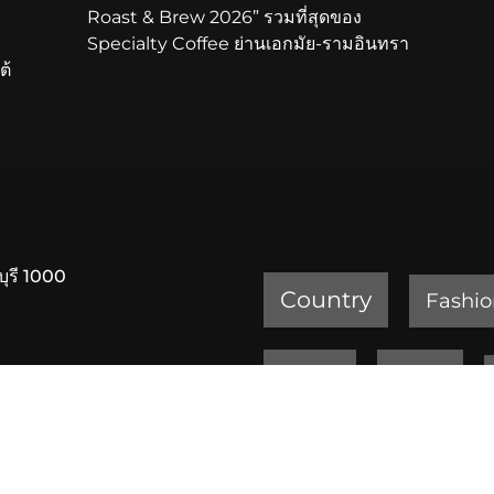
Roast & Brew 2026” รวมที่สุดของ
Specialty Coffee ย่านเอกมัย-รามอินทรา
ต้
บุรี 1000
Country
Fashio
Review
Sports
ครัวเจ๊ง้อ สุขุมวิท 20
เพชรบูรณ์