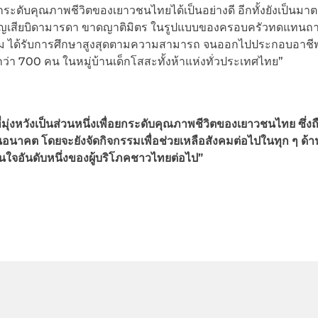
กระดับคุณภาพชีวิตของเยาวชนไทยได้เป็นอย่างดี อีกทั้งยังเป็นมาต
กที่สูญเสียบิดามารดา ขาดญาติมิตร ในรูปแบบของครอบครัวทดแทนถ
มาะสม ได้รับการศึกษาสูงสุดตามความสามารถ จนออกไปประกอบอาช
ดูแลกว่า 700 คน ในหมู่บ้านเด็กโสสะทั้งห้าแห่งทั่วประเทศไทย”
ที่มุ่งหวังเป็นส่วนหนึ่งเพื่อยกระดับคุณภาพชีวิตของเยาวชนไทย ซึ่งถ
นอนาคต โดยจะยังจัดกิจกรรมเพื่อช่วยเหลือสังคมต่อไปในทุก ๆ ด้
ยู่ในใจอันดับหนึ่งของผู้บริโภคชาวไทยต่อไป”