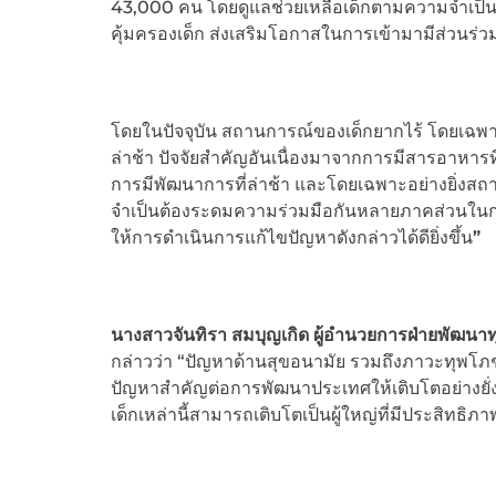
43,000 คน โดยดูแลช่วยเหลือเด็กตามความจำเป็น 
คุ้มครองเด็ก ส่งเสริมโอกาสในการเข้ามามีส่วนร่
โดยในปัจจุบัน สถานการณ์ของเด็กยากไร้ โดยเฉพาะใ
ล่าช้า ปัจจัยสำคัญอันเนื่องมาจากการมีสารอาหารท
การมีพัฒนาการที่ล่าช้า และโดยเฉพาะอย่างยิ่งสถ
จำเป็นต้องระดมความร่วมมือกันหลายภาคส่วนในการช
ให้การดำเนินการแก้ไขปัญหาดังกล่าวได้ดียิ่งขึ้น
”
นางสาวจันทิรา สมบุญเกิด ผู้อำนวยการฝ่ายพัฒนาท
กล่าวว่า “ปัญหาด้านสุขอนามัย รวมถึงภาวะทุพโภชน
ปัญหาสำคัญต่อการพัฒนาประเทศให้เติบโตอย่างยั่งยืน 
เด็กเหล่านี้สามารถเติบโตเป็นผู้ใหญ่ที่มีประสิท