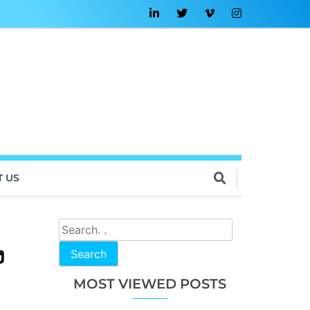
T US
ง
Search
MOST VIEWED POSTS