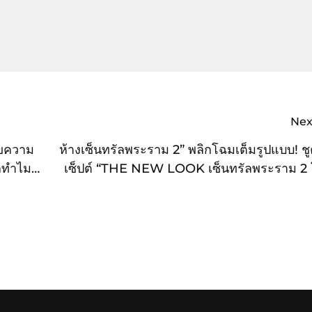
Nex
ไขความ
ห้างเซ็นทรัลพระราม 2” พลิกโฉมเต็มรูปแบบ! ช
ลทำไม
เซ็ปต์ “THE NEW LOOK เซ็นทรัลพระราม 2
ใหม่ ช้อปได้ทุ