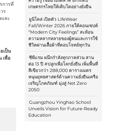
ความรู้ เชื่อมโยงตลาด ยกระดับ
รการที่
เกษตรกรไทยให้เติบโตอย่างยั่งยืน
าวร
ีพและ
ยูนิโคล่ เปิดตัว LifeWear
Fall/Winter 2026 ภายใต้คอนเซปต์
“Modern City Feelings” สะท้อน
ความหลากหลายของผู้คนและการใช้
ชีวิตผ่านเสื้อผ้าที่ตอบโจทย์ทุกวัน
ือเป็น
ซีพีแรม ผนึกกำลังทุกภาคส่วน สาน
าน
เพื่อ
ต่อ 13 ปี #ปลูกเพื่อโลกยั่งยืน เพิ่มพื้นที่
สีเขียวกว่า 288,000 ตารางเมตร
หนุนยุทธศาสตร์ด้านความยั่งยืนเครือ
เจริญโภคภัณฑ์ มุ่งสู่ Net Zero
2050
Guangzhou Yinghao School
Unveils Vision for Future-Ready
Education