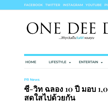
Skip
FACEBOOK
TWITTER
INSTAGRAM
YOUTUBE
P
to
content
onedeedee
ให้ทุกวันเป็น "วันดีดี" ของคุณ
HOME
LIFESTYLE
ENTERTAIN
PR News
ซี-วิท ฉลอง 10 ปี มอบ 1
สดใสไปด้วยกัน