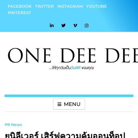
Skip
FACEBOOK
TWITTER
INSTAGRAM
YOUTUBE
to
PINTEREST
content
onedeedee
ให้ทุกวันเป็น "วันดีดี" ของคุณ
MENU
PR News
ยูนิลีเวอร์ เสิร์ฟความคุ้มออนท็อป