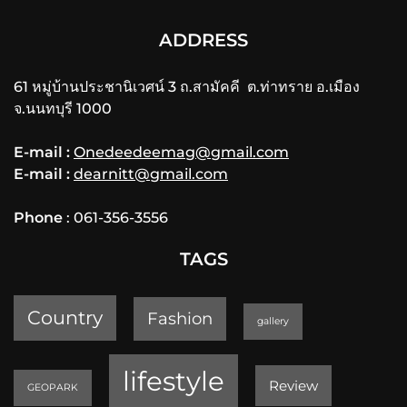
ADDRESS
61 หมู่บ้านประชานิเวศน์ 3 ถ.สามัคคี ต.ท่าทราย อ.เมือง
จ.นนทบุรี 1000
E-mail :
Onedeedeemag@gmail.com
E-mail :
dearnitt@gmail.com
Phone
: 061-356-3556
TAGS
Country
Fashion
gallery
lifestyle
Review
GEOPARK