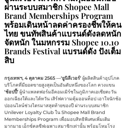
ผ่านระบบสมาชิก Shopee Mall
Brand Memberships Program
พร้อมเดินหน้าลดค่าครองชีพให้คน
ไทย ขนทัพสินค้าแบรนด์ดังลดหนัก
จัดหนัก ในมหกรรม Shopee 10.10
Brands Festival แบรนด์ดัง ปังเต็ม
สิบ
กรุงเทพฯ,
4 ตุลาคม 2565
—
‘ยูนิลีเวอร์’
ผู้ผลิตสินค้าอุปโภค
บริโภคที่มียอดขายสูงสุดเป็นอันดับหนึ่งของโลก ควงแขน
‘ช้อปปี้’
ผู้นำแพลตฟอร์มอีคอมเมิร์ซในภูมิภาคเอเชียตะวัน
ออกเฉียงใต้และไต้หวัน เสิร์ฟความคุ้มออนท็อป เอาใจนักช้อ
ปออนไลน์ช่วงไตรมาสสุดท้ายของปี ผ่านระบบสมาชิก
Unilever Loyalty Club ใน Shopee Mall Brand
Memberships Program เพื่อมอบสิทธิพิเศษเพิ่มเติม
มากมาย เอ็กซ์คลูซีฟเฉพาะสมาชิกเท่านั้น พร้อมโหมโรง