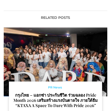
ใหม่ “เตรียมความพร้อมรับ
จากใบฝรั่งเกาหลีออร์แกนิก
การเปิดตลาดของธุรกิจใน
วันแรก ยอดจองทะลุ
ปี 2023”
60,000 ขวด
RELATED POSTS
PR News
กรุงไทย – แอกซ่า ประกันชีวิต ร่วมฉลอง Pride
Month 2026 เสริมสร้างแรงบันดาลใจ ภายใต้ธีม
“KTAXA A Space To Dare With Pride 2026”