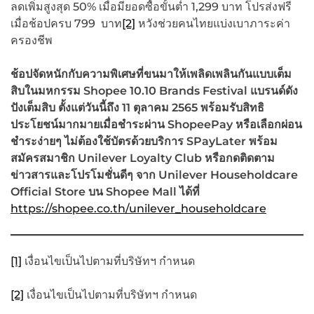
ลดเพิ่มสูงสุด 50% เมื่อมียอดซื้อขั้นต่ำ 1,299 บาท โปรส่งฟรี
เมื่อช้อปครบ 799 บาท
[2]
หวังช่วยคนไทยแบ่งเบาภาระค่า
ครองชีพ
ช้อปจัดหนักกับความพิเศษที่ขนมาให้เพลิดเพลินกันแบบเต็ม
สิบในมหกรรม Shopee 10.10 Brands Festival แบรนด์ดัง
ปังเต็มสิบ ตั้งแต่วันนี้ถึง 11 ตุลาคม 2565 พร้อมรับสิทธิ
ประโยชน์มากมายเมื่อชำระผ่าน ShopeePay หรือเลือกผ่อน
ชำระง่ายๆ ไม่ต้องใช้บัตรด้วยบริการ SPayLater พร้อม
สมัครสมาชิก Unilever Loyalty Club หรือกดติดตาม
ข่าวสารและโปรโมชั่นดีๆ จาก Unilever Householdcare
Official Store บน Shopee Mall ได้ที่
https://shopee.co.th/unilever_householdcare
[1]
เงื่อนไขเป็นไปตามที่บริษัทฯ กำหนด
[2]
เงื่อนไขเป็นไปตามที่บริษัทฯ กำหนด