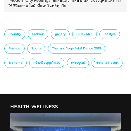
“Modern City Feelings” สะท้อนความหลากหลายของผู้คนและการ
ใช้ชีวิตผ่านเสื้อผ้าที่ตอบโจทย์ทุกวัน
Country
Fashion
gallery
GEOPARK
lifestyle
Review
Sports
Thailand Yoga Art & Dance 2019
Trending
ครัวเจ๊ง้อ สุขุมวิท 20
เพชรบูรณ์
็Hotel & Resort
HEALTH-WELLNESS