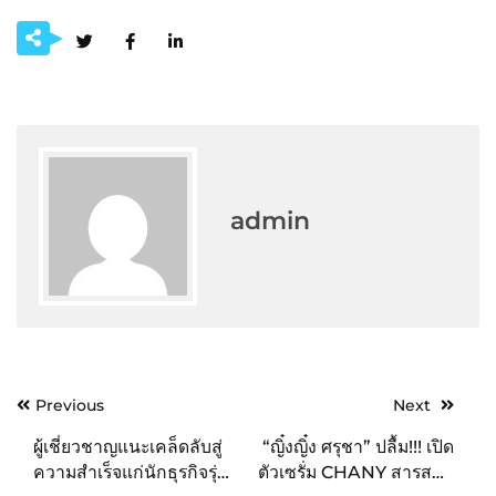
admin
Post
Previous
Next
navigation
ผู้เชี่ยวชาญแนะเคล็ดลับสู่
“ญิ๋งญิ๋ง ศรุชา” ปลื้ม!!! เปิด
ความสำเร็จแก่นักธุรกิจรุ่น
ตัวเซรั่ม CHANY สารสกัด