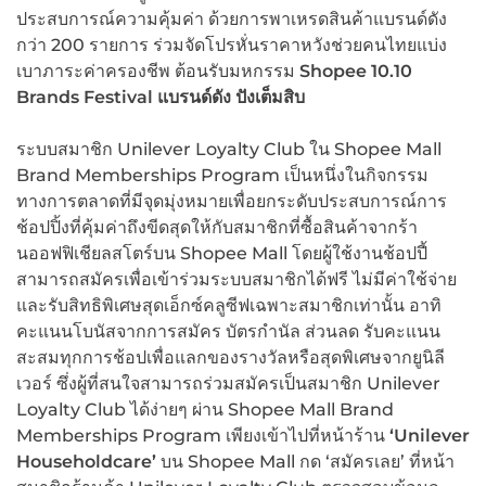
ประสบการณ์ความคุ้มค่า ด้วยการพาเหรดสินค้าแบรนด์ดัง
กว่า 200 รายการ ร่วมจัดโปรหั่นราคาหวังช่วยคนไทยแบ่ง
เบาภาระค่าครองชีพ ต้อนรับมหกรรม
Shopee 10.10
Brands Festival
แบรนด์ดัง ปังเต็มสิบ
ระบบสมาชิก Unilever Loyalty Club ใน Shopee Mall
Brand Memberships Program เป็นหนึ่งในกิจกรรม
ทางการตลาดที่มีจุดมุ่งหมายเพื่อยกระดับประสบการณ์การ
ช้อปปิ้งที่คุ้มค่าถึงขีดสุดให้กับสมาชิกที่ซื้อสินค้าจากร้า
นออฟฟิเชียลสโตร์บน Shopee Mall โดยผู้ใช้งานช้อปปี้
สามารถสมัครเพื่อเข้าร่วมระบบสมาชิกได้ฟรี ไม่มีค่าใช้จ่าย
และรับสิทธิพิเศษสุดเอ็กซ์คลูซีฟเฉพาะสมาชิกเท่านั้น อาทิ
คะแนนโบนัสจากการสมัคร บัตรกำนัล ส่วนลด รับคะแนน
สะสมทุกการช้อปเพื่อแลกของรางวัลหรือสุดพิเศษจากยูนิลี
เวอร์ ซึ่งผู้ที่สนใจสามารถร่วมสมัครเป็นสมาชิก Unilever
Loyalty Club ได้ง่ายๆ ผ่าน Shopee Mall Brand
Memberships Program เพียงเข้าไปที่หน้าร้าน
‘
Unilever
Householdcare’
บน Shopee Mall กด ‘สมัครเลย’ ที่หน้า