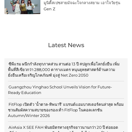
มูนิตี้สเปซสายมัจฉะใจกลางสยาม เอาใจวัยรุ่น
Gen Z
Latest News
ซีพีแรม ผนึกกำลังทุกภาคส่วน สานต่อ 13 ปี #ปลูกเพื่อโลกยั่งยืน เพิ่ม
พื้นที่สีเขียวกว่า 288,000 ตารางเมตร หนุนยุทธศาสตร์ด้านความ
ยั่งยืนเครือเจริญโภคภัณฑ์ มุ่งสู่ Net Zero 2050
Guangzhou Yinghao School Unveils Vision for Future-
Ready Education
FitFlop เปิดตัว ‘น้ำตาล-ทิพนารี’ แบรนด์แอมบาสเดอร์คนล่าสุด พร้อม
ชวนสัมผัสความสบายของรองเท้า FitFlop ในคอลเลกชัน
Autumn/Winter 2026
AirAsia X SEE FAH พันธมิตรทางธุรกิจยาวนานกว่า 20 ปี ต่อยอด