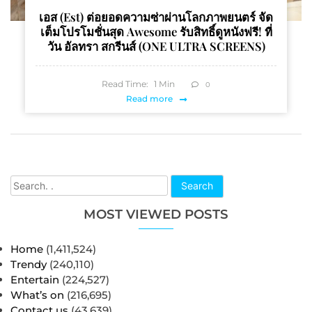
เอส (est) ต่อยอดความซ่าผ่านโลกภาพยนตร์ จัด
เต็มโปรโมชั่นสุด Awesome รับสิทธิ์ดูหนังฟรี! ที่
วัน อัลทรา สกรีนส์ (ONE ULTRA SCREENS)
Read Time:
1
Min
0
Read more
Search
MOST VIEWED POSTS
Home
(1,411,524)
Trendy
(240,110)
Entertain
(224,527)
What’s on
(216,695)
Contact us
(43,639)