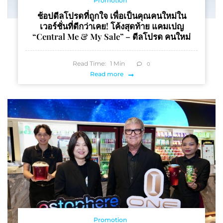
Promotion
ช้อปดีลโปรดที่ถูกใจ เพื่อเป็นคุณคนใหม่ใน
เวอร์ชั่นที่ดีกว่าเคย! โค้งสุดท้าย แคมเปญ
“Central Me & My Sale” – ดีลโปรด คนใหม่
Read Time:
1
Min
0
Read more
Promotion