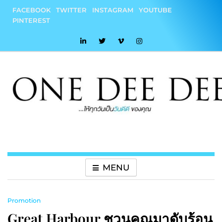
Skip
FACEBOOK
TWITTER
INSTAGRAM
YOUTUBE
to
PINTEREST
content
onedeedee
ให้ทุกวันเป็น "วันดีดี" ของคุณ
MENU
Promotion
Great Harbour ชวนคุณมาดับร้อน