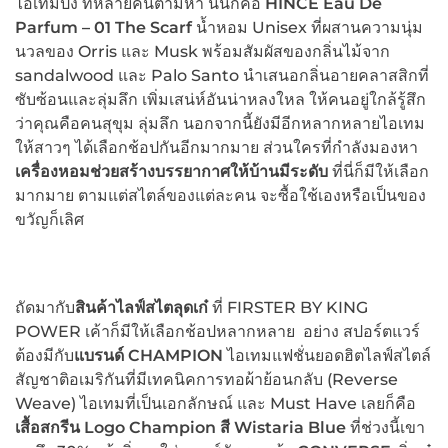
ไอเทมปัง ที่หลายคนตามหา นั่นก็คือ
HINCE Eau De
Parfum – 01 The Scarf
น้ำหอม Unisex ที่ผสานความนุ่ม
นวลของ Orris และ Musk พร้อมสัมผัสของกลิ่นไม้จาก
sandalwood และ Palo Santo นำเสนอกลิ่นอายคลาสสิกที่
ซับซ้อนและลุ่มลึก เพิ่มเสน่ห์อันน่าหลงใหล ให้คนอยู่ใกล้รู้สึก
ว่าคุณคือคนสุขุม ลุ่มลึก นอกจากนี้ยังมีอีกหลากหลายไอเทม
ให้สาวๆ ได้เลือกช้อปกันอีกมากมาย ส่วนใครที่กำลังมองหา
เครื่องหอมช่วยสร้างบรรยากาศให้บ้านมีระดับ
ที่นี่ก็มีให้เลือก
มากมาย ตามแต่สไตล์ของแต่ละคน จะซื้อใช้เองหรือเป็นของ
ขวัญก็เลิศ
ถัดมากับ
สินค้าไลฟ์สไตลุดเก๋
ที่ FIRSTER BY KING
POWER เค้าก็มีให้เลือกช้อปหลากหลาย อย่าง สปอร์ตแวร์
ต้องมีกับ
แบรนด์
CHAMPION
ไอเทมแฟชั่นยอดฮิตไลฟ์สไตล์
สัญชาติอเมริกันที่มีเทคนิคการทอผ้าย้อนกลับ (Reverse
Weave) ไอเทมที่เป็นเอกลักษณ์ และ Must Have เลยก็คือ
เสื้อสกรีน
Logo Champion สี Wistaria Blue
ที่ช่วงนี้เขา