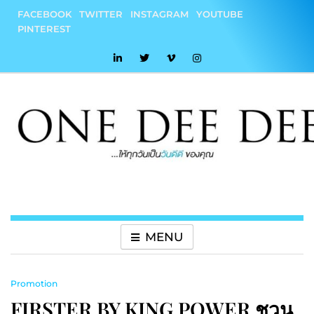
Skip
FACEBOOK
TWITTER
INSTAGRAM
YOUTUBE
to
PINTEREST
content
onedeedee
ให้ทุกวันเป็น "วันดีดี" ของคุณ
MENU
Promotion
FIRSTER BY KING POWER ชวน