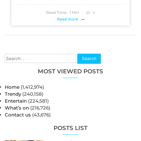
Read Time:
1
Min
0
Read more
Search
MOST VIEWED POSTS
Home
(1,412,974)
Trendy
(240,158)
Entertain
(224,581)
What’s on
(216,726)
Contact us
(43,676)
POSTS LIST