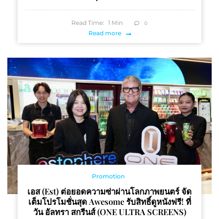
Read Time:
1
Min
0
Read more
Promotion
เอส (est) ต่อยอดความซ่าผ่านโลกภาพยนตร์ จัด
เต็มโปรโมชั่นสุด Awesome รับสิทธิ์ดูหนังฟรี! ที่
วัน อัลทรา สกรีนส์ (ONE ULTRA SCREENS)