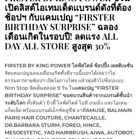
เปิดลิสต์ไอเทมเด็ดแบรนด์ดังที่ต้อง
ช้อปฯ กับแคมเปญ “FIRSTER
BIRTHDAY SURPRISE” ฉลอง
เดือนเกิดในรอบปี! ลดแรง ALL
DAY ALL STORE สูงสุด 30%
FIRSTER BY KING POWER ไลฟ์สไตล์ ช้อปปิ้ง เดสติเนชั่น
จัดแคมเปญฉลองเดือนเกิดทั้งทีงานนี้บอกได้เลยว่าไม่
ธรรมดา!สายช้อปฯ เปิดโผกางโพย แล้วพุ่งตัวไปช้อปแบบ
Non Stop จัดเต็มตลอด 9 วัน ใน
แคมเปญ
“FIRSTER
BIRTHDAY SURPRISE” ขนขบวนสินค้าจากแบรนด์ชั้นนำ
ระดับโลก
ทั้งสินค้า บิวตี้ ไลฟ์สไตล์ ไอที เกมมิ่ง และไอเทม
แก็ดเจ็ต พร้อมแบรนด์เอ็กซ์คลูซีฟ อาทิ
AMUSE, BALMAIN
PARIS HAIR COUTURE,
CHANTECAILLE,
DR.BARBARA STURM, FOREO, HINCE,
MESOESTETIC, YAO HAIRBRUSH, AIWA, AUTOBOT,