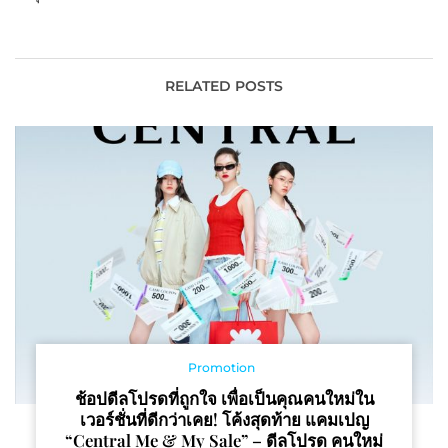
ขยับโลเคชัน ปักหมุด กลาง
รายการรับท่องเที่ยวบูม
อโศก
RELATED POSTS
Promotion
ช้อปดีลโปรดที่ถูกใจ เพื่อเป็นคุณคนใหม่ใน
เวอร์ชั่นที่ดีกว่าเคย! โค้งสุดท้าย แคมเปญ
“Central Me & My Sale” – ดีลโปรด คนใหม่