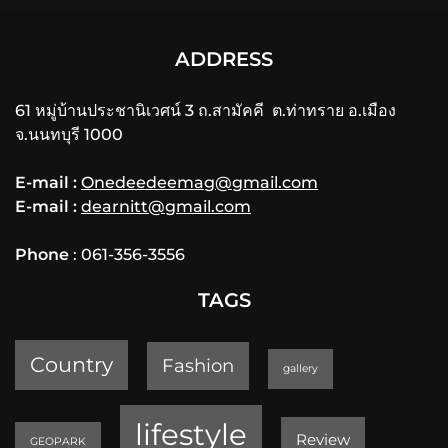
ADDRESS
61 หมู่บ้านประชานิเวศน์ 3 ถ.สามัคคี ต.ท่าทราย อ.เมือง
จ.นนทบุรี 1000
E-mail :
Onedeedeemag@gmail.com
E-mail :
dearnitt@gmail.com
Phone
: 061-356-3556
TAGS
Country
Fashion
gallery
lifestyle
Review
GEOPARK