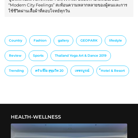
“Modern City Feelings” สะท้อนความหลากหลายของผู้คนและการ
ใช้ชีวิตผ่านเสื้อผ้าที่ตอบโจทย์ทุกวัน
Country
Fashion
gallery
GEOPARK
lifestyle
Review
Sports
Thailand Yoga Art & Dance 2019
Trending
ครัวเจ๊ง้อ สุขุมวิท 20
เพชรบูรณ์
็Hotel & Resort
HEALTH-WELLNESS