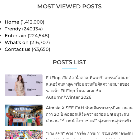
MOST VIEWED POSTS
Home
(1,412,000)
Trendy
(240,134)
Entertain
(224,548)
What’s on
(216,707)
Contact us
(43,650)
POSTS LIST
FitFlop เปิดตัว ‘น้ำตาล-ทิพนารี’ แบรนด์แอมบา
สเดอร์คนล่าสุด พร้อมชวนสัมผัสความสบายของ
รองเท้า FitFlop ในคอลเลกชัน
Autumn/Winter 2026
AirAsia X SEE FAH พันธมิตรทางธุรกิจยาวนาน
กว่า 20 ปี ต่อยอดเสิร์ฟความอร่อย ยกเมนูระดับ
ตำนาน “ข้าวหน้าไก่ราชวงศ์” พุ่งทะยานสู่น่านฟ้า
“เก่ง ธชย” ควง “อาร์ต อารยา” ร่วมเทศกาลระดับ