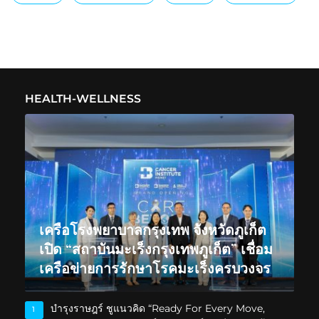
HEALTH-WELLNESS
เครือโรงพยาบาลกรุงเทพ จังหวัดภูเก็ต
เปิด “สถาบันมะเร็งกรุงเทพภูเก็ต” เชื่อม
เครือข่ายการรักษาโรคมะเร็งครบวงจร
บำรุงราษฎร์ ชูแนวคิด “Ready For Every Move,
1