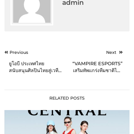
admin
Post
Previous
Next
navigation
ยูโอบี ประเทศไทย
“VAMPIRE ESPORTS”
สนับสนุนศิลปินไทยสู่เวที
เสริมทัพแกร่งทีมชาติไทย
ศิลปะระดับภูมิภาค ผ่าน
พร้อมสู้ศึกครั้งสำคัญใน
การประกวดจิตรกรรมยูโอบี
“ซีเกมส์ 2023” ครั้งที่ 32
ครั้งที่ 14 ปีนี้ขยายการ
ประกวดจิตรกรรมยูโอบีสู่
RELATED POSTS
เวียดนามเป็นประเทศที่ห้า