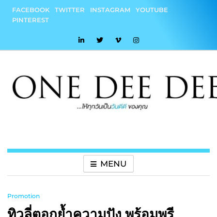
Skip
FACEBOOK
TWITTER
INSTAGRAM
YOUTUBE
to
PINTEREST
content
onedeedee
ให้ทุกวันเป็น "วันดีดี" ของคุณ
MENU
Promotion
ทิวลี่ตอกย้ำความปัง พร้อมพรี