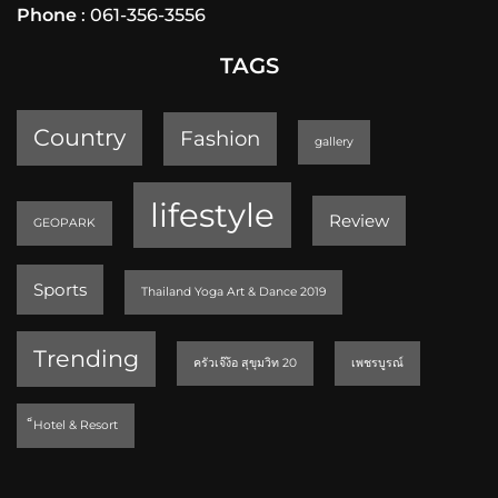
Phone
: 061-356-3556
TAGS
Country
Fashion
gallery
lifestyle
Review
GEOPARK
Sports
Thailand Yoga Art & Dance 2019
Trending
ครัวเจ๊ง้อ สุขุมวิท 20
เพชรบูรณ์
็Hotel & Resort