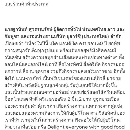
และร้านค้าทั่วประเทศ
นายฐานันท์ สุวรรณรักษ์ ผู้จัดการทั่วไป ประเทศไทย ลาว และ
กัมพูชา และรองประธานบริษัท ยูอาร์ซี (ประเทศไทย) จำกัด
เปิดเผยว่า “เนื่องในปีนี้ แจ็ค แอนด์ จิล ครบรอบ 30 ปี ยกทัพ
ความสนุกจัดเต็มทุกรูปแบบ พร้อมดันกลยุทธ์มิวสิคคอมมิ
วนิเคชัน สร้างความสนุกผ่านเสียงเพลง ผ่านช่องทางต่างๆ ทั้ง
ออนไลน์และออฟไลน์ อาทิ สื่อโทรทัศน์ สื่อดิจิทัล กิจกรรมออ
นกราวน์ สื่อ ณ จุดขาย รวมถึงกิจกรรมส่งเสริมการขาย อีกทั้ง
ยังได้ นนน-กรภัทร์ เป็นพรีเซนเตอร์ของแบรนด์ทิวลี่ มาช่วย
สร้างสีสัน หวังเพิ่มฐานลูกค้ากลุ่มวัยรุ่นเจนซีให้มากยิ่งขึ้น
และเป็นตัวแทนมอบความอร่อยผ่านเวเฟอร์สอดไส้ครีมเคลือบ
ช็อคโกแลต ทิวลี่ ทวิน อร่อยฟิน 2 ชิ้น 2 บาท ชูจุดขายเรื่อง
ของความคุ้มค่า คุ้มราคา เพื่อสร้างความแตกต่างจากคู่แข่ง
และตอบสนองความต้องการให้กับผู้บริโภค ตามวิสัยทัศน์ของ
เราที่ว่า เรามุ่งมั่นในการสร้างความพึงพอใจให้กับผู้บริโภค
ด้วยขนมที่อร่อย หรือ Delight everyone with good food