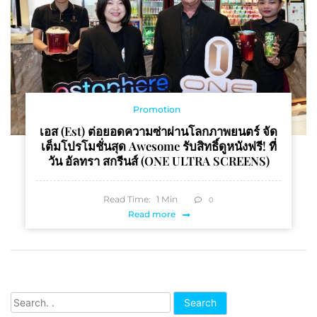
Promotion
เอส (est) ต่อยอดความซ่าผ่านโลกภาพยนตร์ จัด
เต็มโปรโมชั่นสุด Awesome รับสิทธิ์ดูหนังฟรี! ที่
วัน อัลทรา สกรีนส์ (ONE ULTRA SCREENS)
Read Time:
1
Min
0
Read more
Search