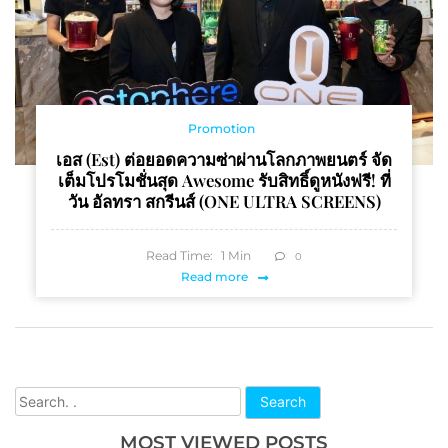
Promotion
เอส (est) ต่อยอดความซ่าผ่านโลกภาพยนตร์ จัด
เต็มโปรโมชั่นสุด Awesome รับสิทธิ์ดูหนังฟรี! ที่
วัน อัลทรา สกรีนส์ (ONE ULTRA SCREENS)
Read Time:
1
Min
0
Read more
Search
MOST VIEWED POSTS