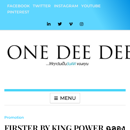
Skip
FACEBOOK
TWITTER
INSTAGRAM
YOUTUBE
to
PINTEREST
content
onedeedee
ให้ทุกวันเป็น "วันดีดี" ของคุณ
MENU
Promotion
FIRSTER BY KING POWER ฉลอง