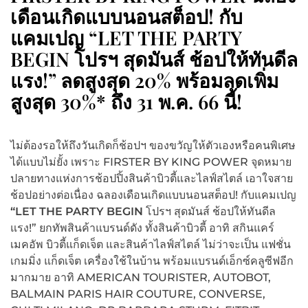
เดือนเกิดแบบนอนสต็อป! กับ
แคมเปญ “LET THE PARTY
BEGIN โปรฯ สุดมันส์ ช้อปให้ทันดีล
แรง!” ลดสูงสุด 20% พร้อมลดเพิ่ม
สูงสุด 30%* ถึง 31 พ.ค. 66 นี้!
ไม่ต้องรอให้ถึงวันเกิดก็ช้อปฯ ของขวัญให้ตัวเองหรือคนพิเศษ
ได้แบบไม่ยั้ง เพราะ FIRSTER BY KING POWER จุดหมาย
ปลายทางแห่งการช้อปปิ้งสินค้าบิวตี้และไลฟ์สไตล์ เอาใจสาย
ช้อปอย่างต่อเนื่อง ฉลองเดือนเกิดแบบนอนสต็อป! กับแคมเปญ
“LET THE PARTY BEGIN
โปรฯ สุดมันส์ ช้อปให้ทันดีล
แรง!” ยกทัพสินค้าแบรนด์ดัง ทั้งสินค้าบิวตี้ อาทิ สกินแคร์
เมคอัพ บิวตี้แก็ดเจ็ต และสินค้าไลฟ์สไตล์ ไม่ว่าจะเป็น แฟชั่น
เกมมิ่ง แก็ดเจ็ต เครื่องใช้ในบ้าน พร้อมแบรนด์เอ็กซ์คลูซีฟอีก
มากมาย อาทิ AMERICAN TOURISTER, AUTOBOT,
BALMAIN PARIS HAIR COUTURE, CONVERSE,