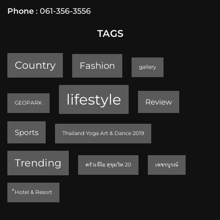
Phone
: 061-356-3556
TAGS
Country
Fashion
gallery
lifestyle
Review
GEOPARK
Sports
Thailand Yoga Art & Dance 2019
Trending
ครัวเจ๊ง้อ สุขุมวิท 20
เพชรบูรณ์
็Hotel & Resort