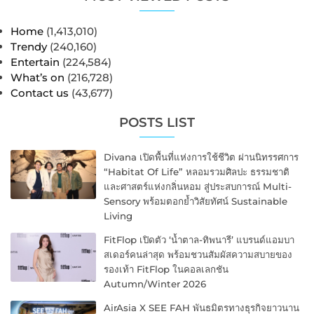
Home
(1,413,010)
Trendy
(240,160)
Entertain
(224,584)
What’s on
(216,728)
Contact us
(43,677)
POSTS LIST
Divana เปิดพื้นที่แห่งการใช้ชีวิต ผ่านนิทรรศการ
“Habitat Of Life” หลอมรวมศิลปะ ธรรมชาติ
และศาสตร์แห่งกลิ่นหอม สู่ประสบการณ์ Multi-
Sensory พร้อมตอกย้ำวิสัยทัศน์ Sustainable
Living
FitFlop เปิดตัว ‘น้ำตาล-ทิพนารี’ แบรนด์แอมบา
สเดอร์คนล่าสุด พร้อมชวนสัมผัสความสบายของ
รองเท้า FitFlop ในคอลเลกชัน
Autumn/Winter 2026
AirAsia X SEE FAH พันธมิตรทางธุรกิจยาวนาน