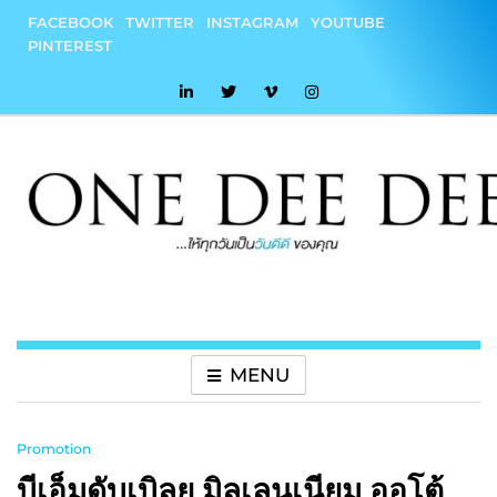
Skip
FACEBOOK
TWITTER
INSTAGRAM
YOUTUBE
to
PINTEREST
content
onedeedee
ให้ทุกวันเป็น "วันดีดี" ของคุณ
MENU
Promotion
บีเอ็มดับเบิลยู มิลเลนเนียม ออโต้