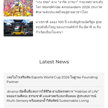
“เก่ง ธชย” ควง “อาร์ต อารยา” ร่วมเทศกาลระดับ
โลก WorldPride Amsterdam 2026 ประกาศ
ศักดาพลังประเทศไทยสู่สายตาชาวโลก
มาเซราติ ฉลอง 100 ปี แห่งสัญลักษณ์ตรีศูล สู่บท
สรุปอันยิ่งใหญ่ ของแกรนด์ทัวร์ จีน-อิตาลี ณ ถิ่น
กำเนิดเมืองโมเดนา
Latest News
เลอโนโวเสริมทัพ Esports World Cup 2026 ในฐานะ Founding
Partner
divana เปิดพื้นที่แห่งการใช้ชีวิต ผ่านนิทรรศการ “Habitat of Life”
หลอมรวมศิลปะ ธรรมชาติ และศาสตร์แห่งกลิ่นหอม สู่ประสบการณ์
Multi-Sensory พร้อมตอกย้ำวิสัยทัศน์ Sustainable Living