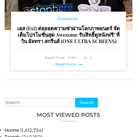
Promotion
เอส (est) ต่อยอดความซ่าผ่านโลกภาพยนตร์ จัด
เต็มโปรโมชั่นสุด Awesome รับสิทธิ์ดูหนังฟรี! ที่
วัน อัลทรา สกรีนส์ (ONE ULTRA SCREENS)
Read Time:
1
Min
0
Read more
Search
MOST VIEWED POSTS
Home
(1,412,734)
Trendy
(240,150)