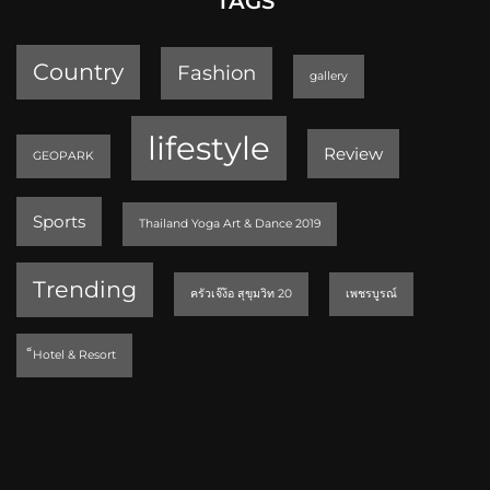
TAGS
Country
Fashion
gallery
lifestyle
Review
GEOPARK
Sports
Thailand Yoga Art & Dance 2019
Trending
ครัวเจ๊ง้อ สุขุมวิท 20
เพชรบูรณ์
็Hotel & Resort