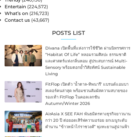
Entertain
(224,572)
What’s on
(216,723)
Contact us
(43,667)
POSTS LIST
Divana เปิดพื้นที่แห่งการใช้ชีวิต ผ่านนิทรรศการ
“Habitat Of Life” หลอมรวมศิลปะ ธรรมชาติ
และศาสตร์แห่งกลิ่นหอม สู่ประสบการณ์ Multi-
Sensory พร้อมตอกย้ำวิสัยทัศน์ Sustainable
Living
FitFlop เปิดตัว ‘น้ำตาล-ทิพนารี’ แบรนด์แอมบา
สเดอร์คนล่าสุด พร้อมชวนสัมผัสความสบายของ
รองเท้า FitFlop ในคอลเลกชัน
Autumn/Winter 2026
AirAsia X SEE FAH พันธมิตรทางธุรกิจยาวนาน
กว่า 20 ปี ต่อยอดเสิร์ฟความอร่อย ยกเมนูระดับ
ตำนาน “ข้าวหน้าไก่ราชวงศ์” พุ่งทะยานสู่น่านฟ้า