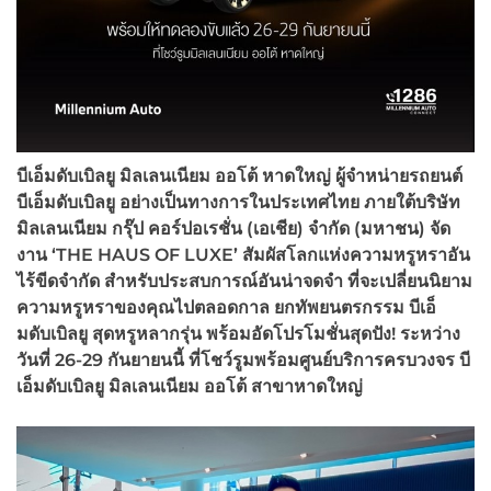
บีเอ็มดับเบิลยู มิลเลนเนียม ออโต้ หาดใหญ่ ผู้จำหน่ายรถยนต์
บีเอ็มดับเบิลยู อย่างเป็นทางการในประเทศไทย ภายใต้บริษัท
มิลเลนเนียม กรุ๊ป คอร์ปอเรชั่น (เอเชีย) จำกัด (มหาชน) จัด
งาน
‘
THE HAUS OF LUXE’ สัมผัสโลกแห่งความหรูหราอัน
ไร้ขีดจำกัด สำหรับประสบการณ์อันน่าจดจำ
ที่จะเปลี่ยนนิยาม
ความหรูหราของคุณไปตลอดกาล ยกทัพยนตรกรรม บีเอ็
มดับเบิลยู สุดหรูหลากรุ่น
พร้อมอัดโปรโมชั่นสุดปัง! ระหว่าง
วันที่ 26-29 กันยายนนี้ ที่โชว์รูมพร้อมศูนย์บริการครบวงจร
บี
เอ็มดับเบิลยู มิลเลนเนียม ออโต้ สาขาหาดใหญ่