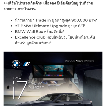
++เสิร์ฟโปรแรงเกินต้าน เมื่อจอง บีเอ็มดับเบิลยู รุ่นที่ร่วม
รายการ ภายในงาน
นำรถเก่ามา Trade in มูลค่าสูงสุด 900,000 บาท*
ฟรี BMW Ultimate Upgrade สูงสุด 6 ปี*​
BMW Wall Box พร้อมติดตั้ง*
Excellence Club มอบสิทธิประโยชน์เหนือระดับ
สำหรับลูกค้าคนพิเศษ*