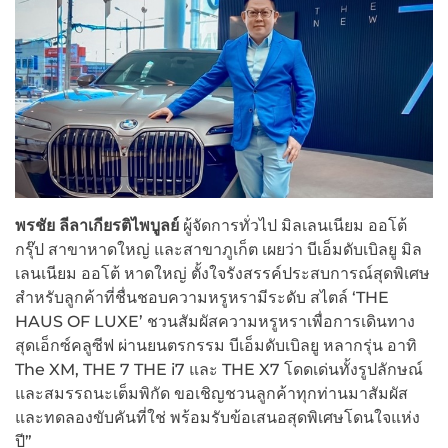
พรชัย ลีลาเกียรติไพบูลย์
ผู้จัดการทั่วไป มิลเลนเนียม ออโต้
กรุ๊ป สาขาหาดใหญ่ และสาขาภูเก็ต เผยว่า บีเอ็มดับเบิลยู มิล
เลนเนียม ออโต้ หาดใหญ่ ตั้งใจรังสรรค์ประสบการณ์สุดพิเศษ
สำหรับลูกค้าที่ชื่นชอบความหรูหรามีระดับ สไตล์ ‘THE
HAUS OF LUXE’ ชวนสัมผัสความหรูหราเพื่อการเดินทาง
สุดเอ็กซ์คลูซีฟ ผ่านยนตรกรรม บีเอ็มดับเบิลยู หลากรุ่น อาทิ
The XM, THE 7 THE i7 และ THE X7 โดดเด่นทั้งรูปลักษณ์
และสมรรถนะเต็มพิกัด ขอเชิญชวนลูกค้าทุกท่านมาสัมผัส
และทดลองขับคันที่ใช่ พร้อมรับข้อเสนอสุดพิเศษโดนใจแห่ง
ปี”