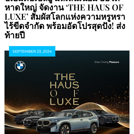
หาดใหญ่ จัดงาน ‘THE HAUS OF
LUXE’ สัมผัสโลกแห่งความหรูหรา
ไร้ขีดจำกัด พร้อมอัดโปรสุดปัง! ส่ง
ท้ายปี
SEPTEMBER 23, 2024