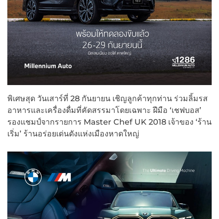
พิเศษสุด วันเสาร์ที่ 28 กันยายน เชิญลูกค้าทุกท่าน ร่วมลิ้มรส
อาหารและเครื่องดื่มที่คัดสรรมาโดยเฉพาะ ฝีมือ ‘เชฟบอส’
รองแชมป์จากรายการ Master Chef UK 2018 เจ้าของ ‘ร้าน
เริ่ม’ ร้านอร่อยเด่นดังแห่งเมืองหาดใหญ่