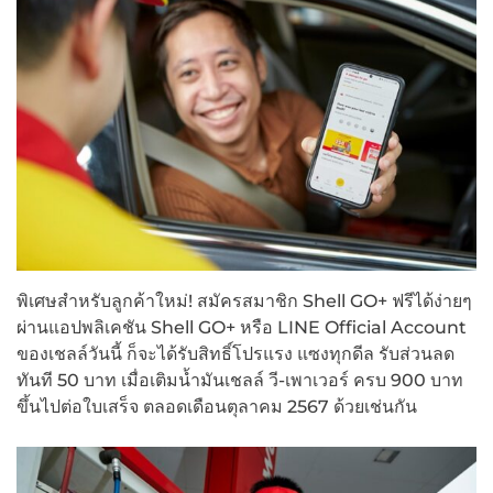
พิเศษสำหรับลูกค้าใหม่! สมัครสมาชิก Shell GO+ ฟรีได้ง่ายๆ
ผ่านแอปพลิเคชัน Shell GO+ หรือ LINE Official Account
ของเชลล์วันนี้ ก็จะได้รับสิทธิ์โปรแรง แซงทุกดีล รับส่วนลด
ทันที 50 บาท เมื่อเติมน้ำมันเชลล์ วี-เพาเวอร์ ครบ 900 บาท
ขึ้นไปต่อใบเสร็จ ตลอดเดือนตุลาคม 2567 ด้วยเช่นกัน