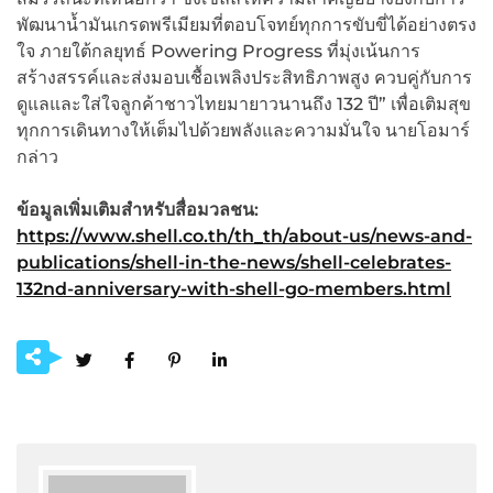
พัฒนาน้ำมันเกรดพรีเมียมที่ตอบโจทย์ทุกการขับขี่ได้อย่างตรง
ใจ ภายใต้กลยุทธ์ Powering Progress ที่มุ่งเน้นการ
สร้างสรรค์และส่งมอบเชื้อเพลิงประสิทธิภาพสูง ควบคู่กับการ
ดูแลและใส่ใจลูกค้าชาวไทยมายาวนานถึง 132 ปี” เพื่อเติมสุข
ทุกการเดินทางให้เต็มไปด้วยพลังและความมั่นใจ นายโอมาร์
กล่าว
ข้อมูลเพิ่มเติมสำหรับสื่อมวลชน
:
https://www.shell.co.th/th_th/about-us/news-and-
publications/shell-in-the-news/shell-celebrates-
132nd-anniversary-with-shell-go-members.html