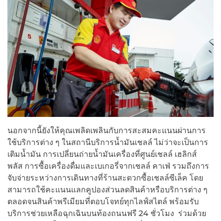
นอกจากนี้ยังให้คุณเพลิดเพลินกับการสะสมคะแนนผ่านการ
ใช้บริการต่าง ๆ ในสถานีบริการน้ำมันเชลล์ ไม่ว่าจะเป็นการ
เติมน้ำมัน การเปลี่ยนถ่ายน้ำมันเครื่องที่ศูนย์เชลล์ เฮลิกส์
พลัส การซื้อเครื่องดื่มและเบเกอรี่จากเชลล์ คาเฟ่ รวมถึงการ
จับจ่ายระหว่างการเดินทางที่ร้านสะดวกซื้อเชลล์ซีเล็ค โดย
สามารถใช้คะแนนแลกคูปองส่วนลดสินค้าหรือบริการต่าง ๆ
ตลอดจนสินค้าพรีเมียมที่ตอบโจทย์ทุกไลฟ์สไตล์ พร้อมรับ
บริการช่วยเหลือฉุกเฉินบนท้องถนนฟรี 24 ชั่วโมง ร่วมด้วย