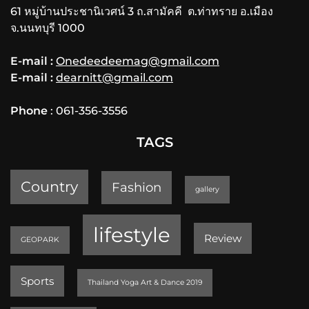
61 หมู่บ้านประชานิเวศน์ 3 ถ.สามัคคี ต.ท่าทราย อ.เมือง
จ.นนทบุรี 1000
E-mail :
Onedeedeemag@gmail.com
E-mail :
dearnitt@gmail.com
Phone
: 061-356-3556
TAGS
Country
Fashion
gallery
lifestyle
Review
GEOPARK
Sports
Thailand Yoga Art & Dance 2019