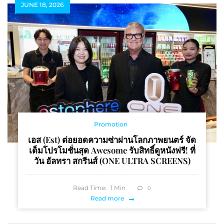
JUNE 18, 2026
Promotion
เอส (est) ต่อยอดความซ่าผ่านโลกภาพยนตร์ จัด
เต็มโปรโมชั่นสุด Awesome รับสิทธิ์ดูหนังฟรี! ที่
วัน อัลทรา สกรีนส์ (ONE ULTRA SCREENS)
Read Time:
1
Min
0
Read more