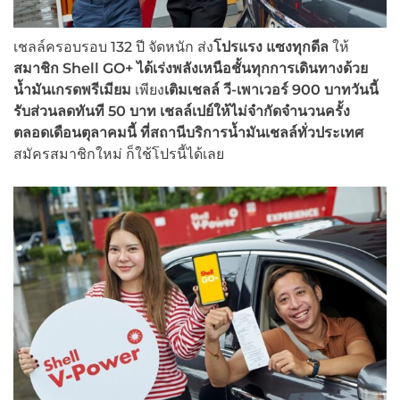
เชลล์ครอบรอบ 132 ปี จัดหนัก ส่ง
โปรแรง แซงทุกดีล
ให้
สมาชิก
Shell GO+ ได้เร่งพลังเหนือชั้นทุกการเดินทางด้วย
น้ำมันเกรดพรีเมียม
เพียง
เติมเชลล์ วี-เพาเวอร์
900 บาทวันนี้
รับส่วนลดทันที 50 บาท เชลล์เปย์ให้ไม่จำกัดจำนวนครั้ง
ตลอดเดือนตุลาคมนี้
ที่สถานีบริการน้ำมันเชลล์ทั่วประเทศ
สมัครสมาชิกใหม่ ก็ใช้โปรนี้ได้เลย