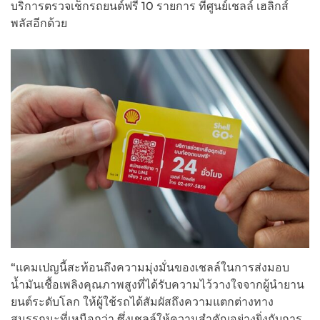
บริการตรวจเช็กรถยนต์ฟรี 10 รายการ ที่ศูนย์เชลล์ เฮลิกส์
พลัสอีกด้วย
“แคมเปญนี้สะท้อนถึงความมุ่งมั่นของเชลล์ในการส่งมอบ
น้ำมันเชื้อเพลิงคุณภาพสูงที่ได้รับความไว้วางใจจากผู้นำยาน
ยนต์ระดับโลก ให้ผู้ใช้รถได้สัมผัสถึงความแตกต่างทาง
สมรรถนะที่เหนือกว่า ซึ่งเชลล์ให้ความสำคัญอย่างยิ่งกับการ