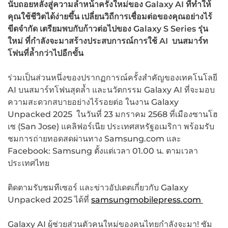
นับถอยหลังสู่ความล้ำหน้าครั้งใหม่ของ
Galaxy AI ที่ทำให้
คุณใช้ชีวิตได้ง่ายขึ้น เปลี่ยนวิถีการเชื่อมต่อของคุณอย่างไร้
ขีดจำกัด เตรียมพบกับก้าวต่อไปของ Galaxy S Series รุ่น
ใหม่ ที่กำลังจะมาสร้างประสบการณ์การใช้ AI บนสมาร์ท
โฟนที่ล้ำกว่าไปอีกขั้น
ร่วมเป็นส่วนหนึ่งของปรากฏการณ์ครั้งสำคัญของเทคโนโลยี
AI บนสมาร์ทโฟนสุดล้ำ และนวัตกรรม Galaxy AI ที่จะมอบ
ความสะดวกสบายอย่างไร้รอยต่อ ในงาน Galaxy
Unpacked 2025 ในวันที่ 23 มกราคม 2568 ที่เมืองซานโฮ
เซ (San Jose) แคลิฟอร์เนีย ประเทศสหรัฐอเมริกา พร้อมรับ
ชมการถ่ายทอดสดผ่านทาง Samsung.com และ
Facebook: Samsung ตั้งแต่เวลา 01.00 น. ตามเวลา
ประเทศไทย
ติดตามรับชมทีเซอร์ และข่าวอัปเดตเกี่ยวกับ Galaxy
Unpacked 2025 ได้ที่
samsungmobilepress.com
Galaxy AI ผู้ช่วยส่วนตัวคนใหม่ของคนไทยกำลังจะมา! ซัม