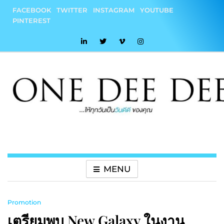
Skip
FACEBOOK
TWITTER
INSTAGRAM
YOUTUBE
to
PINTEREST
content
onedeedee
ให้ทุกวันเป็น "วันดีดี" ของคุณ
MENU
Promotion
เตรียมพบ New Galaxy ในงาน