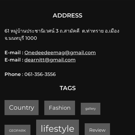
ADDRESS
61 หมู่บ้านประชานิเวศน์ 3 ถ.สามัคคี ต.ท่าทราย อ.เมือง
จ.นนทบุรี 1000
E-mail :
Onedeedeemag@gmail.com
E-mail :
dearnitt@gmail.com
Phone
: 061-356-3556
TAGS
Country
Fashion
gallery
lifestyle
Review
GEOPARK