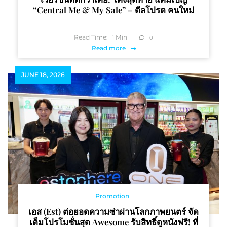
“Central Me & My Sale” – ดีลโปรด คนใหม่
Read Time:
1
Min
0
Read more
JUNE 18, 2026
Promotion
เอส (est) ต่อยอดความซ่าผ่านโลกภาพยนตร์ จัด
เต็มโปรโมชั่นสุด Awesome รับสิทธิ์ดูหนังฟรี! ที่