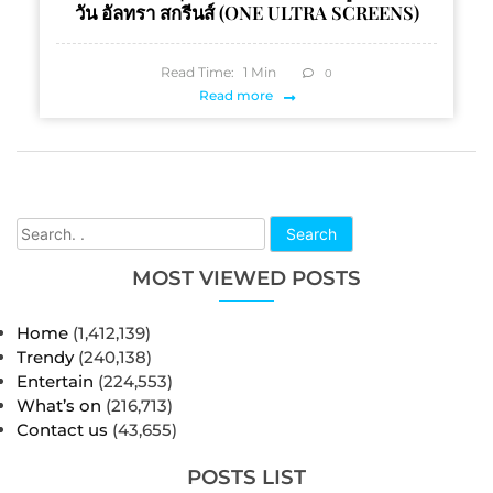
วัน อัลทรา สกรีนส์ (ONE ULTRA SCREENS)
Read Time:
1
Min
0
Read more
Search
MOST VIEWED POSTS
Home
(1,412,139)
Trendy
(240,138)
Entertain
(224,553)
What’s on
(216,713)
Contact us
(43,655)
POSTS LIST