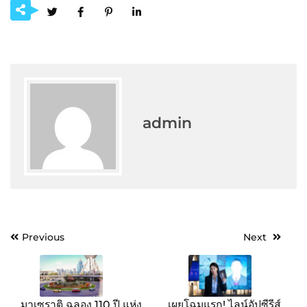
admin
Post
Previous
Next
navigation
มาเซราติ ฉลอง 110 ปี แห่ง
เผยโฉมแรก! ไลน์อัปซีรีส์