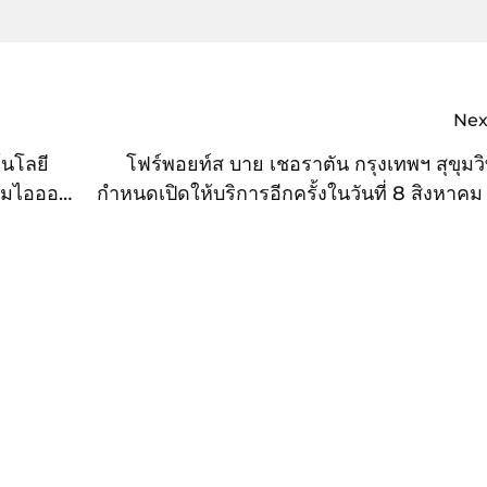
Nex
โนโลยี
โฟร์พอยท์ส บาย เชอราตัน กรุงเทพฯ สุขุมวิ
ียมไอออน
กำหนดเปิดให้บริการอีกครั้งในวันที่ 8 สิงหาคม 