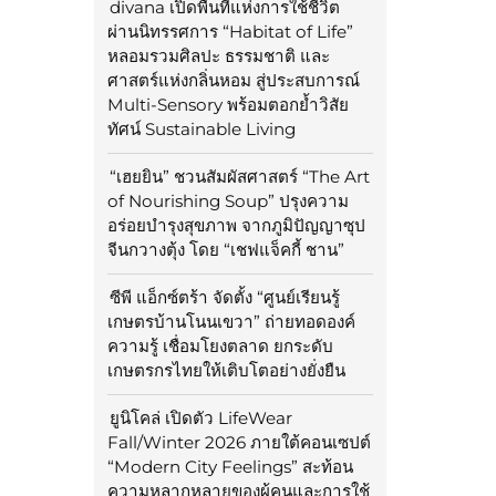
divana เปิดพื้นที่แห่งการใช้ชีวิต
ผ่านนิทรรศการ “Habitat of Life”
หลอมรวมศิลปะ ธรรมชาติ และ
ศาสตร์แห่งกลิ่นหอม สู่ประสบการณ์
Multi-Sensory พร้อมตอกย้ำวิสัย
ทัศน์ Sustainable Living
“เฮยยิน” ชวนสัมผัสศาสตร์ “The Art
of Nourishing Soup” ปรุงความ
อร่อยบำรุงสุขภาพ จากภูมิปัญญาซุป
จีนกวางตุ้ง โดย “เชฟแจ็คกี้ ชาน”
ซีพี แอ็กซ์ตร้า จัดตั้ง “ศูนย์เรียนรู้
เกษตรบ้านโนนเขวา” ถ่ายทอดองค์
ความรู้ เชื่อมโยงตลาด ยกระดับ
เกษตรกรไทยให้เติบโตอย่างยั่งยืน
ยูนิโคล่ เปิดตัว LifeWear
Fall/Winter 2026 ภายใต้คอนเซปต์
“Modern City Feelings” สะท้อน
ความหลากหลายของผู้คนและการใช้