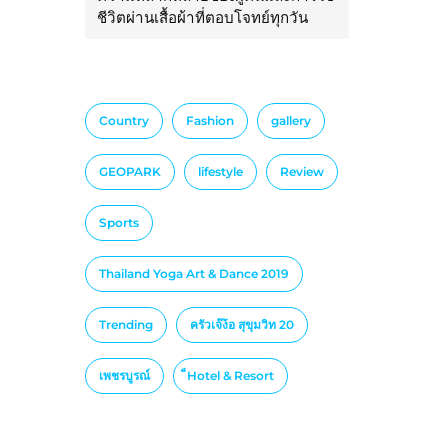
ชีวิตผ่านเสื้อผ้าที่ตอบโจทย์ทุกวัน
Country
Fashion
gallery
GEOPARK
lifestyle
Review
Sports
Thailand Yoga Art & Dance 2019
Trending
ครัวเจ๊ง้อ สุขุมวิท 20
เพชรบูรณ์
็Hotel & Resort