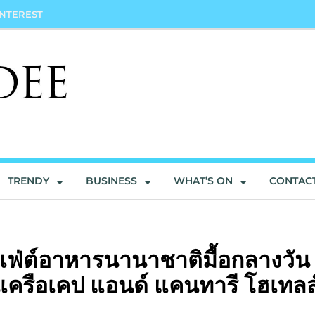
INTEREST
TRENDY
BUSINESS
WHAT’S ON
CONTAC
ุฟเฟ่ต์อาหารนานาชาติมื้อกลางวัน
เครือเคป แอนด์ แคนทารี โฮเทลส