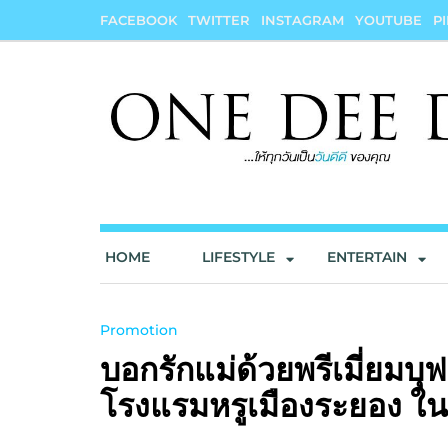
Skip
FACEBOOK
TWITTER
INSTAGRAM
YOUTUBE
P
to
content
onedeedee
ให้ทุกวันเป็น "วันดีดี" ของคุณ
HOME
LIFESTYLE
ENTERTAIN
Promotion
บอกรักแม่ด้วยพรีเมี่ยมบ
โรงแรมหรูเมืองระยอง ใน