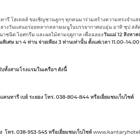
นทารี โฮเทลส์ ขอเชิญชวนลูกๆ ทุกคนมาร่วมสร้างความทรงจำแส
กลางวันแสนอร่อยหลากหลายเมนูในบรรยากาศอบอุ่น อาทิ ซุป สลัด
านาชนิด ไอศกรีม และผลไม้ตามฤดูกาล เพื่อฉลอง
วันแม่ 12 สิงหา
พิเศษ มา 4 ท่าน จ่ายเพียง 3 ท่านเท่านั้น
ตั้งแต่เวลา 11.00–14.00
กับทั้งสามโรงแรมในเครือฯ ดังนี้
มแคนทารี เบย์ ระยอง โทร. 038-804-844 หรือเยี่ยมชมเว็บไซต์
ง
โทร
. 038-953-545 หรือเยี่ยมชมเว็บไซต์
www.kantaryhotel