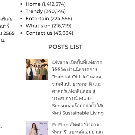
Home
(1,412,574)
Trendy
(240,146)
Entertain
(224,566)
นพิเศษ
What’s on
(216,719)
บาร์
Contact us
(43,664)
คม 2565
 น.
POSTS LIST
Divana เปิดพื้นที่แห่งการ
ใช้ชีวิต ผ่านนิทรรศการ
“Habitat Of Life” หลอม
รวมศิลปะ ธรรมชาติ และ
ศาสตร์แห่งกลิ่นหอม สู่
ประสบการณ์ Multi-
Sensory พร้อมตอกย้ำวิสัย
ทัศน์ Sustainable Living
FitFlop เปิดตัว ‘น้ำตาล-
-
ทิพนารี’ แบรนด์แอมบาสเด