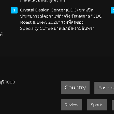
กาแฟและมัทฉะสุดคราฟท์
Crystal Design Center (CDC) ชวนเปิด
2
ประสบการณ์คอกาแฟตัวจริง จัดเทศกาล “CDC
Roast & Brew 2026” รวมที่สุดของ
Specialty Coffee ย่านเอกมัย-รามอินทรา
ต้
บุรี 1000
Country
Fashio
Review
Sports