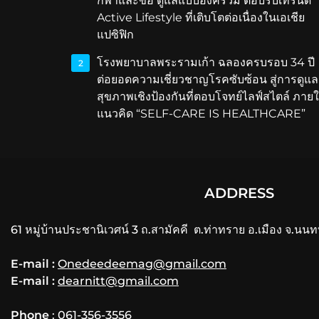
กีฬาและข้อ ดูแลแบบองค์รวม ตอบรับเทรนด์
Active Lifestyle ที่เติบโตต่อเนื่องในเอเชีย
แปซิฟิก
โรงพยาบาลพระรามเก้า ฉลองครบรอบ 34 ปี
2
ต่อยอดความเชี่ยวชาญโรคซับซ้อน สู่การดูแล
สุขภาพเชิงป้องกันที่ตอบโจทย์ไลฟ์สไตล์ ภายใ
แนวคิด “SELF-CARE IS HEALTHCARE”
ADDRESS
61 หมู่บ้านประชานิเวศน์ 3 ถ.สามัคคี ต.ท่าทราย อ.เมือง จ.นนท
E-mail :
Onedeedeemag@gmail.com
E-mail :
dearnitt@gmail.com
Phone
: 061-356-3556