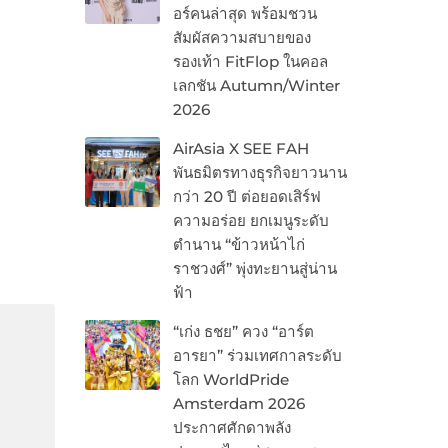
อร์คนล่าสุด พร้อมชวน
สัมผัสความสบายของ
รองเท้า FitFlop ในคอล
เลกชัน Autumn/Winter
2026
AirAsia X SEE FAH
พันธมิตรทางธุรกิจยาวนาน
กว่า 20 ปี ต่อยอดเสิร์ฟ
ความอร่อย ยกเมนูระดับ
ตำนาน “ข้าวหน้าไก่
ราชวงศ์” พุ่งทะยานสู่น่าน
ฟ้า
“เก่ง ธชย” ควง “อาร์ต
อารยา” ร่วมเทศกาลระดับ
โลก WorldPride
Amsterdam 2026
ประกาศศักดาพลัง