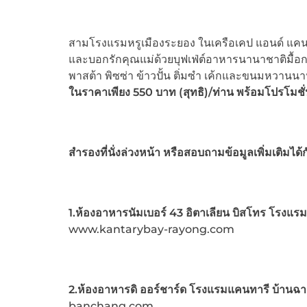
สามโรงแรมหรูเมืองระยอง ในเครือเคป แอนด์ แค
และบอกรักคุณแม่ด้วยบุฟเฟ่ต์อาหารนานาชาติมื้อ
พาสต้า พิซซ่า ข้าวปั้น ติ่มซำ เค้กและขนมหวานน
ในราคาเพียง 550 บาท (สุทธิ)/ท่าน
พร้อมโปรโมชั่น
สำรองที่นั่งล่วงหน้า หรือสอบถามข้อมูลเพิ่มเติมได้
1.ห้องอาหารนัมเบอร์ 43 อิตาเลียน บิสโทร โรงแร
www.kantarybay-rayong.com
2.ห้องอาหารดิ ออร์ชาร์ด โรงแรมแคนทารี บ้านฉา
banchang.com