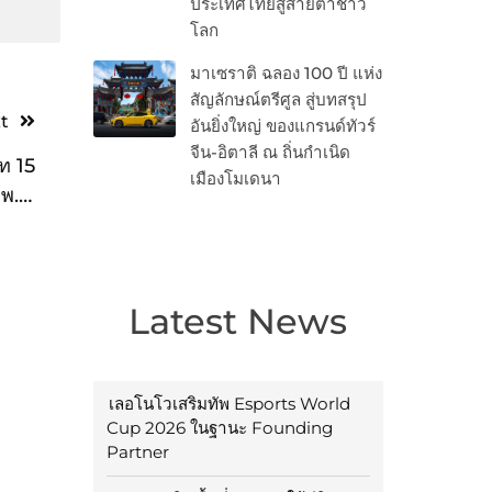
ประเทศไทยสู่สายตาชาว
โลก
มาเซราติ ฉลอง 100 ปี แห่ง
สัญลักษณ์ตรีศูล สู่บทสรุป
t
อันยิ่งใหญ่ ของแกรนด์ทัวร์
จีน-อิตาลี ณ ถิ่นกำเนิด
ท 15
เมืองโมเดนา
พ.ศ.
2565
Latest News
เลอโนโวเสริมทัพ Esports World
Cup 2026 ในฐานะ Founding
Partner